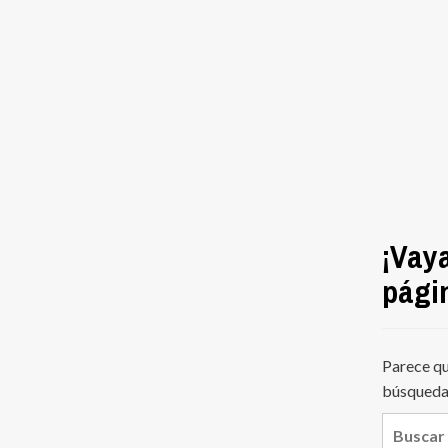
¡Vaya
pági
Parece qu
búsqueda 
Buscar: