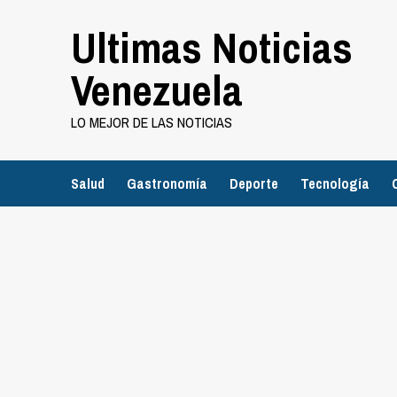
Saltar
Ultimas Noticias
al
contenido
Venezuela
LO MEJOR DE LAS NOTICIAS
Salud
Gastronomía
Deporte
Tecnología