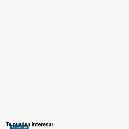
Te pueden interesar
Actualidad