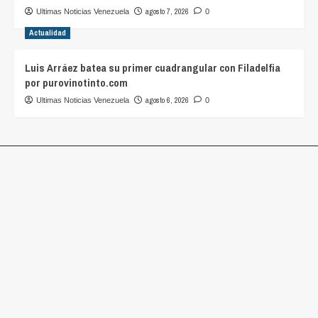
agosto 7, 2026
Ultimas Noticias Venezuela
0
Actualidad
Luis Arráez batea su primer cuadrangular con Filadelfia
por purovinotinto.com
agosto 6, 2026
Ultimas Noticias Venezuela
0
Últimas Noticias