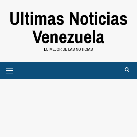
Saltar
Ultimas Noticias
al
contenido
Venezuela
LO MEJOR DE LAS NOTICIAS
Primary
Menu