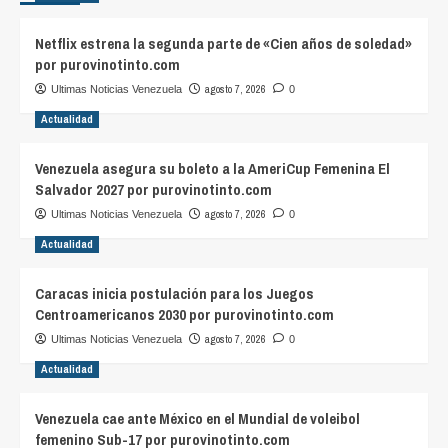
Netflix estrena la segunda parte de «Cien años de soledad»
por purovinotinto.com
agosto 7, 2026
Ultimas Noticias Venezuela
0
Actualidad
Venezuela asegura su boleto a la AmeriCup Femenina El
Salvador 2027 por purovinotinto.com
agosto 7, 2026
Ultimas Noticias Venezuela
0
Actualidad
Caracas inicia postulación para los Juegos
Centroamericanos 2030 por purovinotinto.com
agosto 7, 2026
Ultimas Noticias Venezuela
0
Actualidad
Venezuela cae ante México en el Mundial de voleibol
femenino Sub-17 por purovinotinto.com