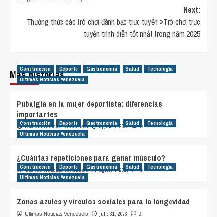
Next:
Thưởng thức các trò chơi đánh bạc trực tuyến »Trò chơi trực
tuyến trình diễn tốt nhất trong năm 2025
Construcción
Deporte
Gastronomía
Salud
Tecnología
Más historias
Ultimas Noticias Venezuela
Pubalgia en la mujer deportista: diferencias
importantes
Construcción
Deporte
Gastronomía
Salud
Tecnología
agosto 9, 2026
Ultimas Noticias Venezuela
0
Ultimas Noticias Venezuela
¿Cuántas repeticiones para ganar músculo?
Construcción
Deporte
Gastronomía
Salud
Tecnología
agosto 4, 2026
Ultimas Noticias Venezuela
0
Ultimas Noticias Venezuela
Zonas azules y vínculos sociales para la longevidad
julio 31, 2026
Ultimas Noticias Venezuela
0