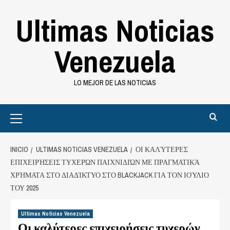
Saltar
Ultimas Noticias
al
contenido
Venezuela
LO MEJOR DE LAS NOTICIAS
Primary
Menu
INICIO
ULTIMAS NOTICIAS VENEZUELA
ΟΙ ΚΑΛΎΤΕΡΕΣ
ΕΠΙΧΕΙΡΉΣΕΙΣ ΤΥΧΕΡΏΝ ΠΑΙΧΝΙΔΙΏΝ ΜΕ ΠΡΑΓΜΑΤΙΚΆ
ΧΡΉΜΑΤΑ ΣΤΟ ΔΙΑΔΊΚΤΥΟ ΣΤΟ BLACKJACK ΓΙΑ ΤΟΝ ΙΟΎΛΙΟ
ΤΟΥ 2025
Ultimas Noticias Venezuela
Οι καλύτερες επιχειρήσεις τυχερών