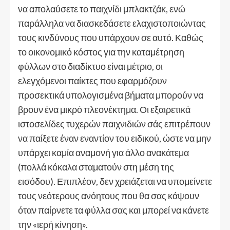
να απολαύσετε το παιχνίδι μπλακτζάκ, ενώ
παράλληλα να διασκεδάσετε ελαχιστοποιώντας
τους κινδύνους που υπάρχουν σε αυτό. Καθώς
το οικονομικό κόστος για την καταμέτρηση
φύλλων στο διαδίκτυο είναι μέτριο, οι
ελεγχόμενοι παίκτες που εφαρμόζουν
προσεκτικά υπολογισμένα βήματα μπορούν να
βρουν ένα μικρό πλεονέκτημα. Οι εξαιρετικά
ιστοσελίδες τυχερών παιχνιδιών σάς επιτρέπουν
να παίξετε έναν εναντίον του ειδικού, ώστε να μην
υπάρχει καμία αναμονή για άλλο ανακάτεμα
(πολλά κόκαλα σταματούν στη μέση της
εισόδου). Επιπλέον, δεν χρειάζεται να υπομείνετε
τους νεότερους ανόητους που θα σας κάψουν
όταν παίρνετε τα φύλλα σας και μπορεί να κάνετε
την «ιερή κίνηση».