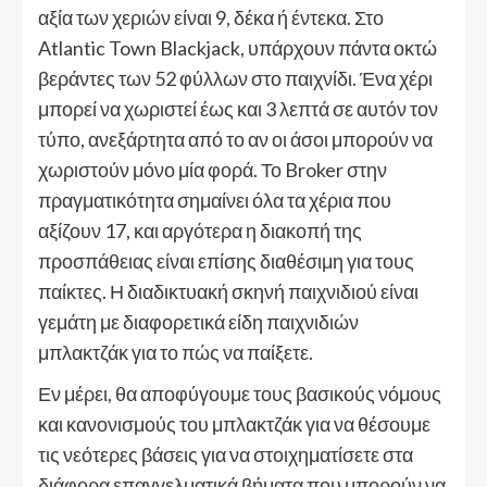
αξία των χεριών είναι 9, δέκα ή έντεκα. Στο
Atlantic Town Blackjack, υπάρχουν πάντα οκτώ
βεράντες των 52 φύλλων στο παιχνίδι. Ένα χέρι
μπορεί να χωριστεί έως και 3 λεπτά σε αυτόν τον
τύπο, ανεξάρτητα από το αν οι άσοι μπορούν να
χωριστούν μόνο μία φορά. Το Broker στην
πραγματικότητα σημαίνει όλα τα χέρια που
αξίζουν 17, και αργότερα η διακοπή της
προσπάθειας είναι επίσης διαθέσιμη για τους
παίκτες. Η διαδικτυακή σκηνή παιχνιδιού είναι
γεμάτη με διαφορετικά είδη παιχνιδιών
μπλακτζάκ για το πώς να παίξετε.
Εν μέρει, θα αποφύγουμε τους βασικούς νόμους
και κανονισμούς του μπλακτζάκ για να θέσουμε
τις νεότερες βάσεις για να στοιχηματίσετε στα
διάφορα επαγγελματικά βήματα που μπορούν να