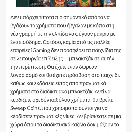
Δεν υπάρχει τίποτα πιο σημαντικό από το να
βγάζουν τα χρήματα που έβγαλαν με κόπο στη
νέα γραμμή με την ελπίδα να φύγουν μακριά με
ένα εισόδημα. Ωστόσο, καμία από τις πολλές
εταιρείες iGaming δεν προσφέρει τα παιχνίδια της
σε λειτουργία επίδειξης — μπλακτζάκ σε αυτήν
την περίπτωση. Θα έχετε έναν δωρεάν
λογαριασμό και θα έχετε πρόσβαση στο παιχνίδι,
καθώς και εκδόσεις εκτός από πραγματικά
χρήματα στο διαδικτυακό μπλακτζάκ. Αντί να
κερδίζετε σχεδόν καθόλου χρήματα, θα βρείτε
Sweep Coins, που χρησιμοποιούνται για να
κερδίσετε πραγματικές νίκες. Αν βρίσκεστε σε μια
χώρα όπου τα διαδικτυακά καζίνο δοκιμάζουν το