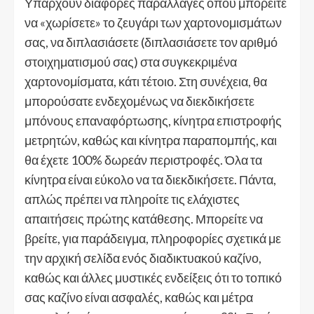
Υπάρχουν διάφορες παραλλαγές όπου μπορείτε
να «χωρίσετε» το ζευγάρι των χαρτονομισμάτων
σας, να διπλασιάσετε (διπλασιάσετε τον αριθμό
στοιχηματισμού σας) στα συγκεκριμένα
χαρτονομίσματα, κάτι τέτοιο. Στη συνέχεια, θα
μπορούσατε ενδεχομένως να διεκδικήσετε
μπόνους επαναφόρτωσης, κίνητρα επιστροφής
μετρητών, καθώς και κίνητρα παραπομπής, και
θα έχετε 100% δωρεάν περιστροφές. Όλα τα
κίνητρα είναι εύκολο να τα διεκδικήσετε. Πάντα,
απλώς πρέπει να πληροίτε τις ελάχιστες
απαιτήσεις πρώτης κατάθεσης. Μπορείτε να
βρείτε, για παράδειγμα, πληροφορίες σχετικά με
την αρχική σελίδα ενός διαδικτυακού καζίνο,
καθώς και άλλες μυστικές ενδείξεις ότι το τοπικό
σας καζίνο είναι ασφαλές, καθώς και μέτρα