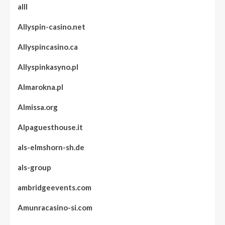
alll
Allyspin-casino.net
Allyspincasino.ca
Allyspinkasyno.pl
Almarokna.pl
Almissa.org
Alpaguesthouse.it
als-elmshorn-sh.de
als-group
ambridgeevents.com
Amunracasino-si.com