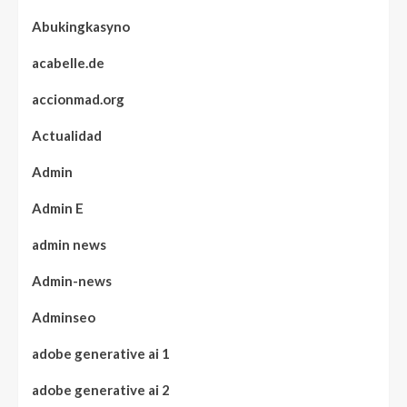
Abukingkasyno
acabelle.de
accionmad.org
Actualidad
Admin
Admin E
admin news
Admin-news
Adminseo
adobe generative ai 1
adobe generative ai 2