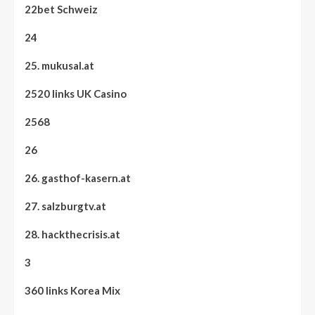
22bet Schweiz
24
25. mukusal.at
2520 links UK Casino
2568
26
26. gasthof-kasern.at
27. salzburgtv.at
28. hackthecrisis.at
3
360 links Korea Mix