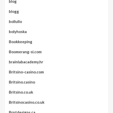
blog
blogg
bollullo
bolyhoska
Bookkeeping
Boomerang-si.com
brainlabacademy.hr
Britsino-casino.com
Britsino.casino
Britsino.co.uk
Britsinocasino.co.uk
Brntdesigns.ca