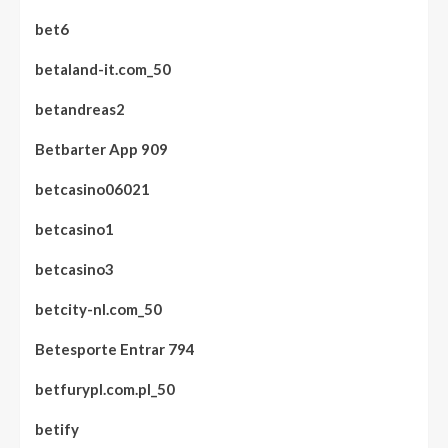
bet6
betaland-it.com_50
betandreas2
Betbarter App 909
betcasino06021
betcasino1
betcasino3
betcity-nl.com_50
Betesporte Entrar 794
betfurypl.com.pl_50
betify