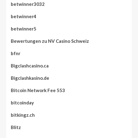
betwinner3032
betwinner4
betwinner5
Bewertungen zu NV Casino Schweiz
bfnr
Bigclashcasino.ca
Bigclashkasino.de
Bitcoin Network Fee 553
bitcoinday
bitkingz.ch
Blitz