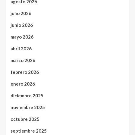
agosto 2026
julio 2026
junio 2026
mayo 2026
abril 2026
marzo 2026
febrero 2026
enero 2026
diciembre 2025
noviembre 2025
octubre 2025
septiembre 2025