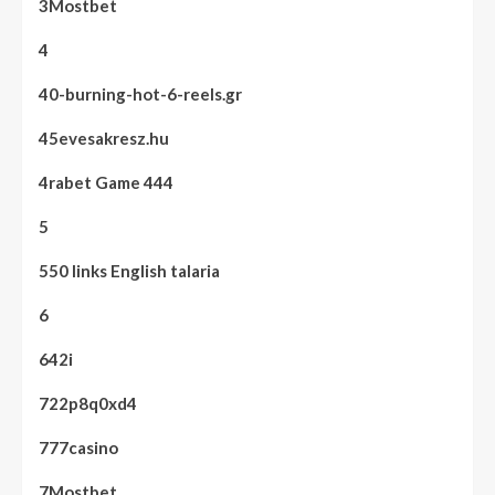
3Mostbet
4
40-burning-hot-6-reels.gr
45evesakresz.hu
4rabet Game 444
5
550 links English talaria
6
642i
722p8q0xd4
777casino
7Mostbet