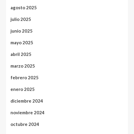
agosto 2025
julio 2025
junio 2025
mayo 2025
abril 2025
marzo 2025
febrero 2025
enero 2025
diciembre 2024
noviembre 2024
octubre 2024