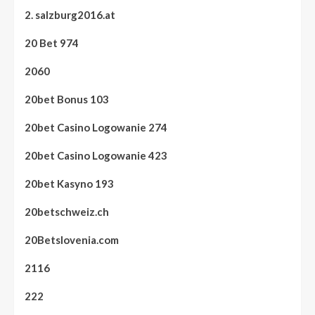
2. salzburg2016.at
20 Bet 974
2060
20bet Bonus 103
20bet Casino Logowanie 274
20bet Casino Logowanie 423
20bet Kasyno 193
20betschweiz.ch
20Betslovenia.com
2116
222