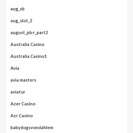
aug_sb
aug_slot_2
august_pb+_part2
Australia Casino
Australia Casino1
Avia
avia masters
aviator
Azer Casino
Azr Casino
babydogsvondahlem