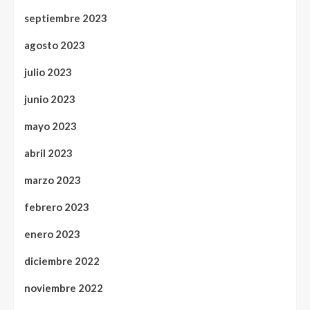
septiembre 2023
agosto 2023
julio 2023
junio 2023
mayo 2023
abril 2023
marzo 2023
febrero 2023
enero 2023
diciembre 2022
noviembre 2022