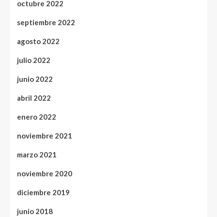
octubre 2022
septiembre 2022
agosto 2022
julio 2022
junio 2022
abril 2022
enero 2022
noviembre 2021
marzo 2021
noviembre 2020
diciembre 2019
junio 2018