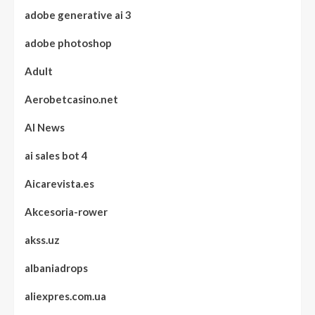
adobe generative ai 3
adobe photoshop
Adult
Aerobetcasino.net
AI News
ai sales bot 4
Aicarevista.es
Akcesoria-rower
akss.uz
albaniadrops
aliexpres.com.ua