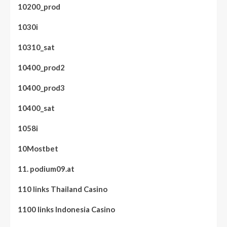
10200_prod
1030i
10310_sat
10400_prod2
10400_prod3
10400_sat
1058i
10Mostbet
11. podium09.at
110 links Thailand Casino
1100 links Indonesia Casino