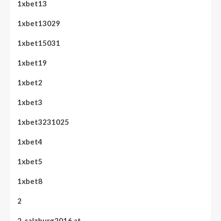
1xbet13
1xbet13029
1xbet15031
1xbet19
1xbet2
1xbet3
1xbet3231025
1xbet4
1xbet5
1xbet8
2
2. salzburg2016.at