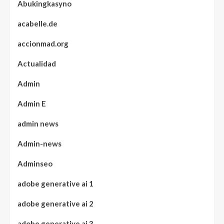
Abukingkasyno
acabelle.de
accionmad.org
Actualidad
Admin
Admin E
admin news
Admin-news
Adminseo
adobe generative ai 1
adobe generative ai 2
adobe generative ai 3