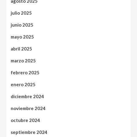
agosto 2025
julio 2025
junio 2025
mayo 2025
abril 2025
marzo 2025
febrero 2025
enero 2025
diciembre 2024
noviembre 2024
octubre 2024
septiembre 2024