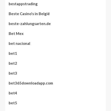
bestappstrading
Beste Casino's in België
beste-zahlungsarten.de
Bet Mex
bet nacional
bet1
bet2
bet3
bet365downloadapp.com
bet4
bet5