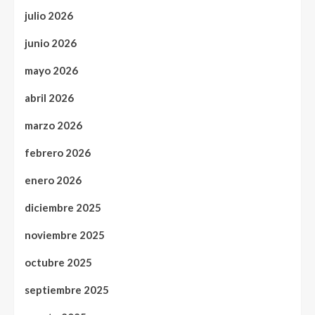
julio 2026
junio 2026
mayo 2026
abril 2026
marzo 2026
febrero 2026
enero 2026
diciembre 2025
noviembre 2025
octubre 2025
septiembre 2025