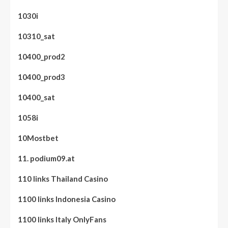
1030i
10310_sat
10400_prod2
10400_prod3
10400_sat
1058i
10Mostbet
11. podium09.at
110 links Thailand Casino
1100 links Indonesia Casino
1100 links Italy OnlyFans