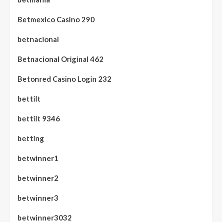
Betmexico Casino 290
betnacional
Betnacional Original 462
Betonred Casino Login 232
bettilt
bettilt 9346
betting
betwinner1
betwinner2
betwinner3
betwinner3032