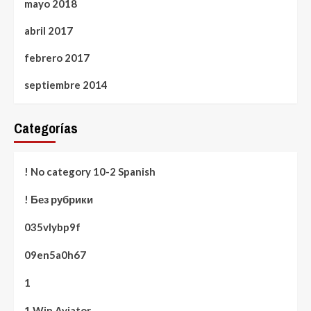
mayo 2018
abril 2017
febrero 2017
septiembre 2014
Categorías
! No category 10-2 Spanish
! Без рубрики
035vlybp9f
09en5a0h67
1
1 Win Aviator