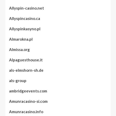
Allyspin-casino.net
Allyspincasino.ca
Allyspinkasyno.pl
Almarokna.pl
Almissa.org
Alpaguesthouse.it
als-elmshorn-sh.de
als-group
ambridgeevents.com
Amunracasino-si.com
Amunracasino.info