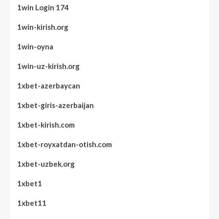
1win Login 174
1win-kirish.org
1win-oyna
1win-uz-kirish.org
1xbet-azerbaycan
1xbet-giris-azerbaijan
1xbet-kirish.com
1xbet-royxatdan-otish.com
1xbet-uzbek.org
1xbet1
1xbet11