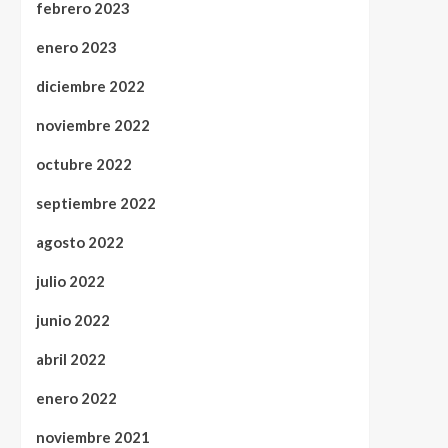
febrero 2023
enero 2023
diciembre 2022
noviembre 2022
octubre 2022
septiembre 2022
agosto 2022
julio 2022
junio 2022
abril 2022
enero 2022
noviembre 2021