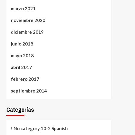
marzo 2021
noviembre 2020
diciembre 2019
junio 2018
mayo 2018
abril 2017
febrero 2017
septiembre 2014
Categorías
! No category 10-2 Spanish