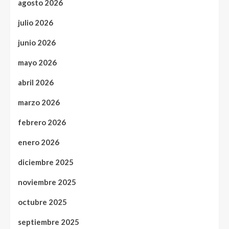
agosto 2026
julio 2026
junio 2026
mayo 2026
abril 2026
marzo 2026
febrero 2026
enero 2026
diciembre 2025
noviembre 2025
octubre 2025
septiembre 2025