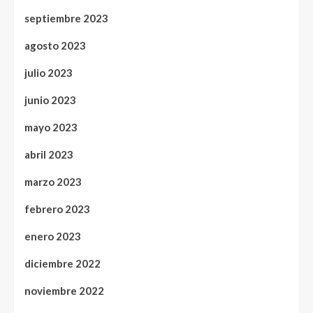
septiembre 2023
agosto 2023
julio 2023
junio 2023
mayo 2023
abril 2023
marzo 2023
febrero 2023
enero 2023
diciembre 2022
noviembre 2022