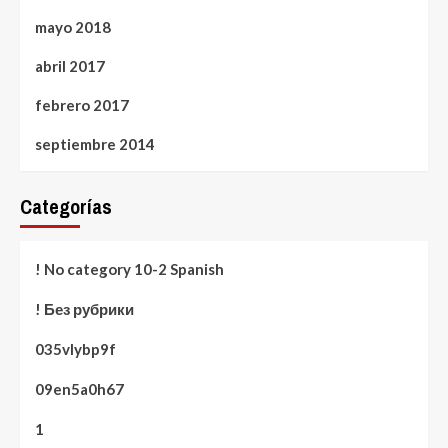
mayo 2018
abril 2017
febrero 2017
septiembre 2014
Categorías
! No category 10-2 Spanish
! Без рубрики
035vlybp9f
09en5a0h67
1