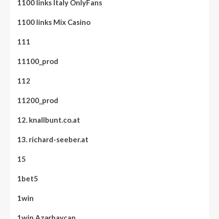
1100 links Italy OnlyFans
1100 links Mix Casino
111
11100_prod
112
11200_prod
12. knallbunt.co.at
13. richard-seeber.at
15
1bet5
1win
1win Azərbaycan