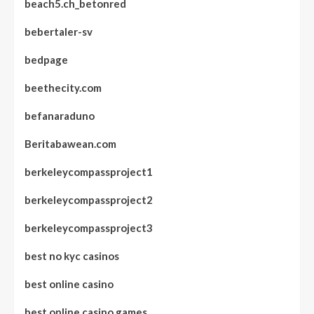
beach5.ch_betonred
bebertaler-sv
bedpage
beethecity.com
befanaraduno
Beritabawean.com
berkeleycompassproject1
berkeleycompassproject2
berkeleycompassproject3
best no kyc casinos
best online casino
best online casino games