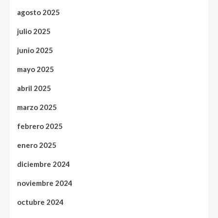
agosto 2025
julio 2025
junio 2025
mayo 2025
abril 2025
marzo 2025
febrero 2025
enero 2025
diciembre 2024
noviembre 2024
octubre 2024