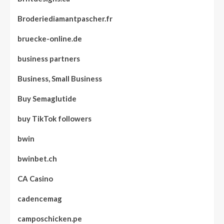
Broderiediamantpascher.fr
bruecke-online.de
business partners
Business, Small Business
Buy Semaglutide
buy TikTok followers
bwin
bwinbet.ch
CA Casino
cadencemag
camposchicken.pe