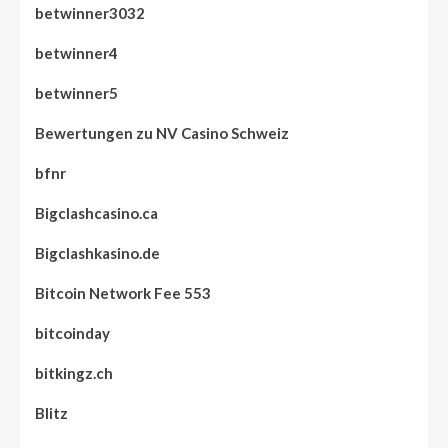
betwinner3032
betwinner4
betwinner5
Bewertungen zu NV Casino Schweiz
bfnr
Bigclashcasino.ca
Bigclashkasino.de
Bitcoin Network Fee 553
bitcoinday
bitkingz.ch
Blitz