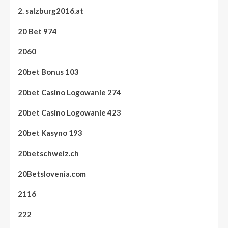
2. salzburg2016.at
20 Bet 974
2060
20bet Bonus 103
20bet Casino Logowanie 274
20bet Casino Logowanie 423
20bet Kasyno 193
20betschweiz.ch
20Betslovenia.com
2116
222