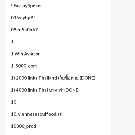
! Без рубрики
035vlybp9f
09en5a0h67
1
1 Win Aviator
1_5000_com
1) 2000 links Thailand เว็บซื้อหวย (DONE)
1) 4000 links Thai บาคาร่า DONE
10
10. viennesesoulfood.at
10000_prod