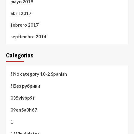
mayo 2018
abril 2017
febrero 2017
septiembre 2014
Categorías
! No category 10-2 Spanish
! Без рубрики
035vlybp9f
09en5a0h67
1
1 Win Aviator