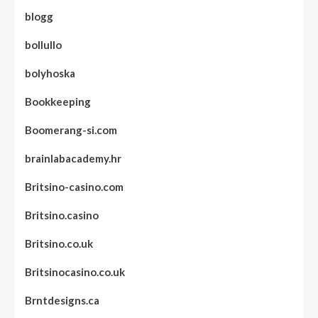
blogg
bollullo
bolyhoska
Bookkeeping
Boomerang-si.com
brainlabacademy.hr
Britsino-casino.com
Britsino.casino
Britsino.co.uk
Britsinocasino.co.uk
Brntdesigns.ca