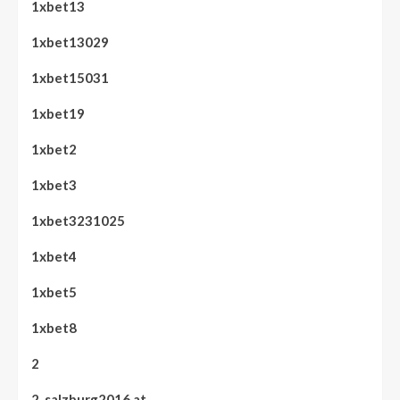
1xbet13
1xbet13029
1xbet15031
1xbet19
1xbet2
1xbet3
1xbet3231025
1xbet4
1xbet5
1xbet8
2
2. salzburg2016.at