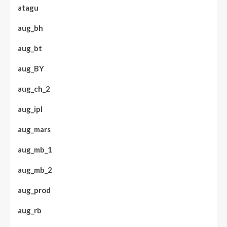
atagu
aug_bh
aug_bt
aug_BY
aug_ch_2
aug_ipl
aug_mars
aug_mb_1
aug_mb_2
aug_prod
aug_rb