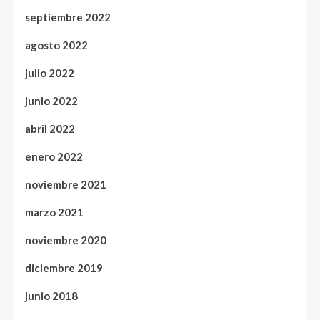
septiembre 2022
agosto 2022
julio 2022
junio 2022
abril 2022
enero 2022
noviembre 2021
marzo 2021
noviembre 2020
diciembre 2019
junio 2018