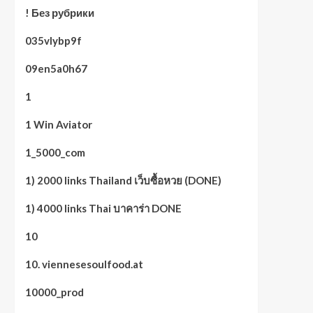
! Без рубрики
035vlybp9f
09en5a0h67
1
1 Win Aviator
1_5000_com
1) 2000 links Thailand เว็บซื้อหวย (DONE)
1) 4000 links Thai บาคาร่า DONE
10
10. viennesesoulfood.at
10000_prod