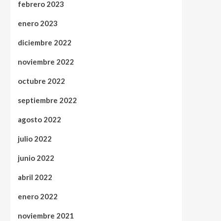
febrero 2023
enero 2023
diciembre 2022
noviembre 2022
octubre 2022
septiembre 2022
agosto 2022
julio 2022
junio 2022
abril 2022
enero 2022
noviembre 2021