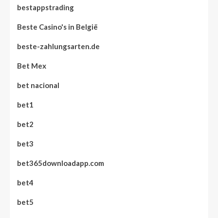
bestappstrading
Beste Casino's in België
beste-zahlungsarten.de
Bet Mex
bet nacional
bet1
bet2
bet3
bet365downloadapp.com
bet4
bet5