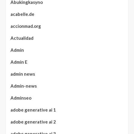
Abukingkasyno
acabelle.de
accionmad.org
Actualidad
Admin
Admin E
admin news
Admin-news
Adminseo
adobe generative ai 1
adobe generative ai 2
adobe generative ai 3