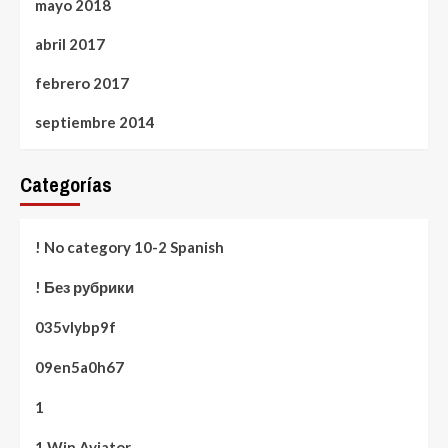
mayo 2018
abril 2017
febrero 2017
septiembre 2014
Categorías
! No category 10-2 Spanish
! Без рубрики
035vlybp9f
09en5a0h67
1
1 Win Aviator