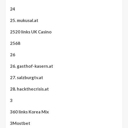
24
25. mukusal.at
2520 links UK Casino
2568
26
26. gasthof-kasern.at
27. salzburgtv.at
28. hackthecrisis.at
3
360 links Korea Mix
3Mostbet