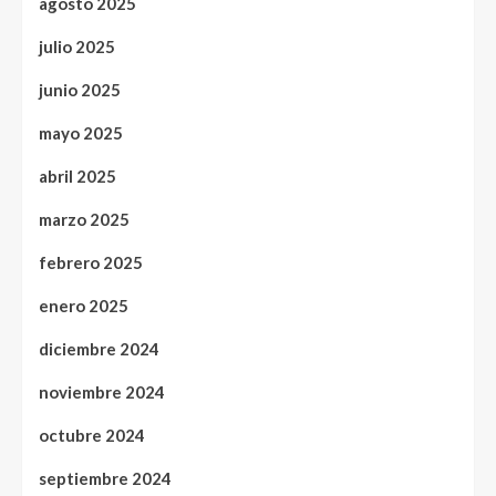
agosto 2025
julio 2025
junio 2025
mayo 2025
abril 2025
marzo 2025
febrero 2025
enero 2025
diciembre 2024
noviembre 2024
octubre 2024
septiembre 2024