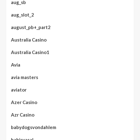
aug_sb
aug_slot_2
august_pb+_part2
Australia Casino
Australia Casino1
Avia
avia masters
aviator
Azer Casino
Azr Casino
babydogsvondahlem
bahisyasal