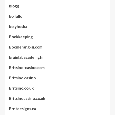
blogg
bollullo
bolyhoska
Bookkeeping
Boomerang-si.com
brainlabacademy.hr
Britsino-casino.com
Britsino.casino
Britsino.co.uk
Britsinocasino.co.uk
Brntdesigns.ca