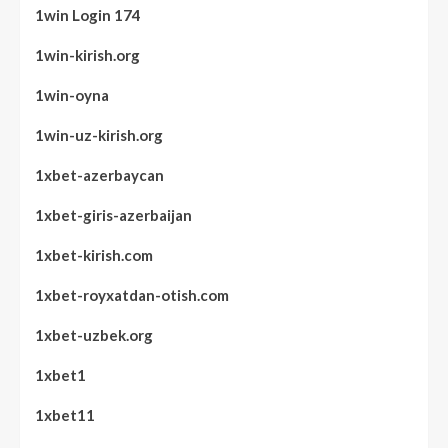
1win Login 174
1win-kirish.org
1win-oyna
1win-uz-kirish.org
1xbet-azerbaycan
1xbet-giris-azerbaijan
1xbet-kirish.com
1xbet-royxatdan-otish.com
1xbet-uzbek.org
1xbet1
1xbet11