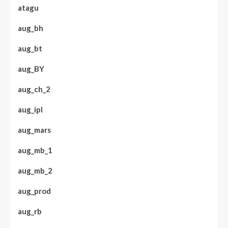
atagu
aug_bh
aug_bt
aug_BY
aug_ch_2
aug_ipl
aug_mars
aug_mb_1
aug_mb_2
aug_prod
aug_rb