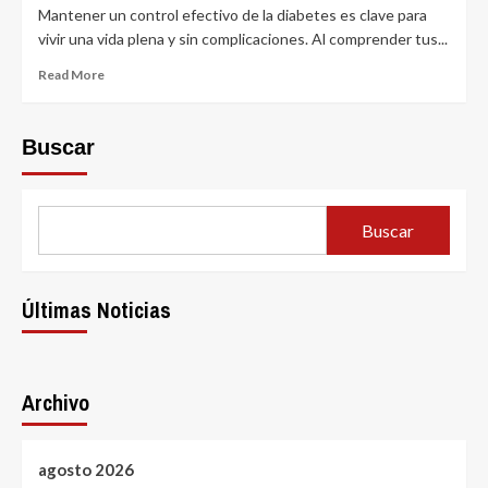
Mantener un control efectivo de la diabetes es clave para
vivir una vida plena y sin complicaciones. Al comprender tus...
Read
Read More
more
about
Domina
Buscar
Tu
Diabetes
y
Recupera
Buscar
Tu
Energía
Últimas Noticias
Archivo
agosto 2026