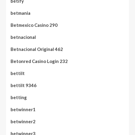
betify
betmania
Betmexico Casino 290
betnacional
Betnacional Original 462
Betonred Casino Login 232
bettilt
bettilt 9346
betting
betwinner1
betwinner2
betwinner3