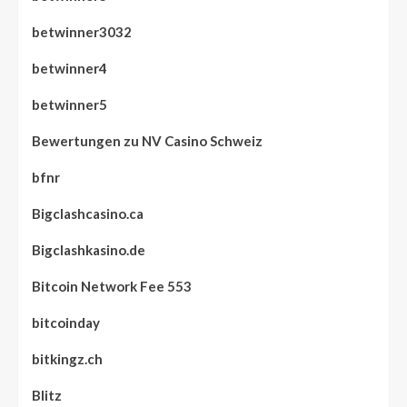
betwinner3032
betwinner4
betwinner5
Bewertungen zu NV Casino Schweiz
bfnr
Bigclashcasino.ca
Bigclashkasino.de
Bitcoin Network Fee 553
bitcoinday
bitkingz.ch
Blitz