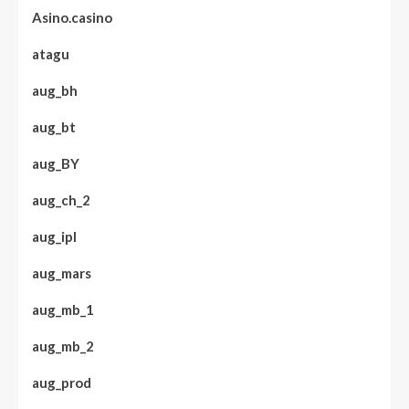
Asino.casino
atagu
aug_bh
aug_bt
aug_BY
aug_ch_2
aug_ipl
aug_mars
aug_mb_1
aug_mb_2
aug_prod