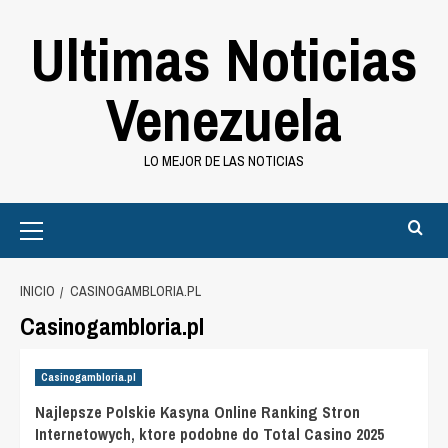
Saltar
Ultimas Noticias
al
contenido
Venezuela
LO MEJOR DE LAS NOTICIAS
Primary
Menu
INICIO
CASINOGAMBLORIA.PL
Casinogambloria.pl
Casinogambloria.pl
Najlepsze Polskie Kasyna Online Ranking Stron
Internetowych, ktore podobne do Total Casino 2025