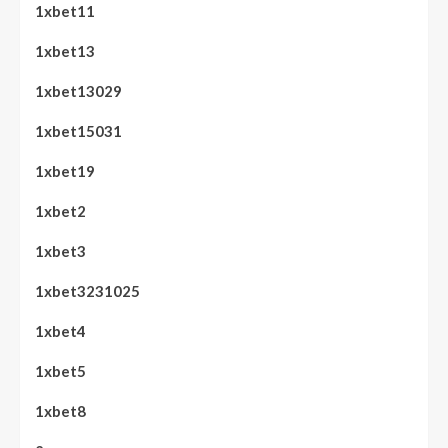
1xbet11
1xbet13
1xbet13029
1xbet15031
1xbet19
1xbet2
1xbet3
1xbet3231025
1xbet4
1xbet5
1xbet8