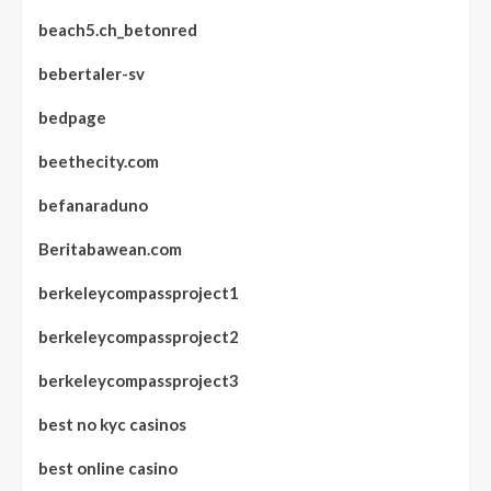
beach5.ch_betonred
bebertaler-sv
bedpage
beethecity.com
befanaraduno
Beritabawean.com
berkeleycompassproject1
berkeleycompassproject2
berkeleycompassproject3
best no kyc casinos
best online casino