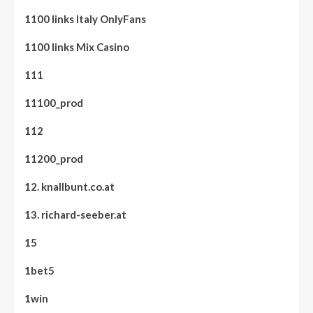
1100 links Italy OnlyFans
1100 links Mix Casino
111
11100_prod
112
11200_prod
12. knallbunt.co.at
13. richard-seeber.at
15
1bet5
1win