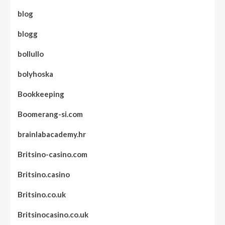
blog
blogg
bollullo
bolyhoska
Bookkeeping
Boomerang-si.com
brainlabacademy.hr
Britsino-casino.com
Britsino.casino
Britsino.co.uk
Britsinocasino.co.uk