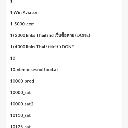
1
1 Win Aviator
1_5000_com
1) 2000 links Thailand เว็บซื้อหวย (DONE)
1) 4000 links Thai บาคาร่า DONE
10
10. viennesesoulfood.at
10000_prod
10000_sat
10000_sat2
10110_sat
10125_sat