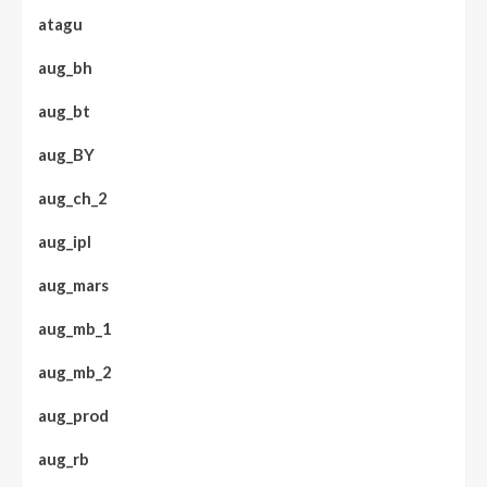
atagu
aug_bh
aug_bt
aug_BY
aug_ch_2
aug_ipl
aug_mars
aug_mb_1
aug_mb_2
aug_prod
aug_rb