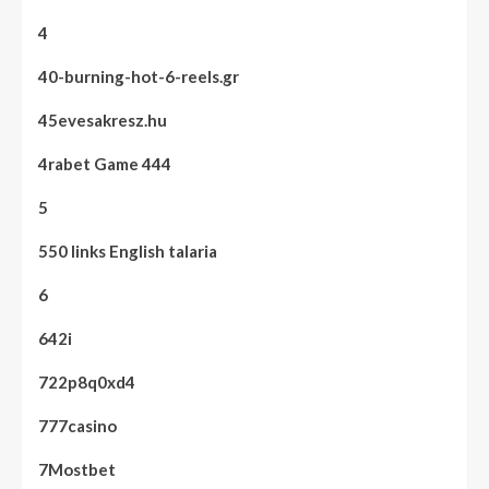
4
40-burning-hot-6-reels.gr
45evesakresz.hu
4rabet Game 444
5
550 links English talaria
6
642i
722p8q0xd4
777casino
7Mostbet