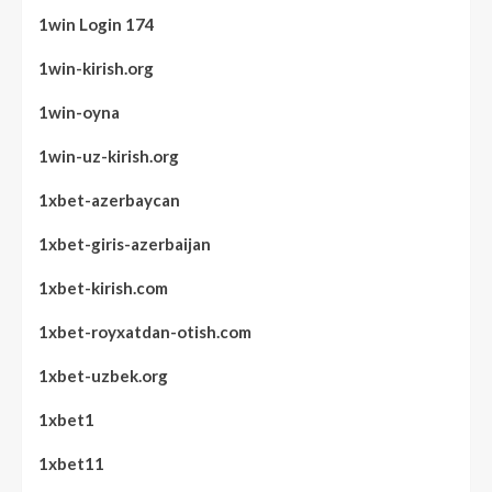
1win Login 174
1win-kirish.org
1win-oyna
1win-uz-kirish.org
1xbet-azerbaycan
1xbet-giris-azerbaijan
1xbet-kirish.com
1xbet-royxatdan-otish.com
1xbet-uzbek.org
1xbet1
1xbet11