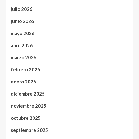
julio 2026
junio 2026
mayo 2026
abril 2026
marzo 2026
febrero 2026
enero 2026
diciembre 2025
noviembre 2025
octubre 2025
septiembre 2025