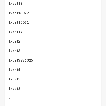
1xbet13
1xbet13029
1xbet15031
1xbet19
1xbet2
1xbet3
1xbet3231025
1xbet4
1xbet5
1xbet8
2