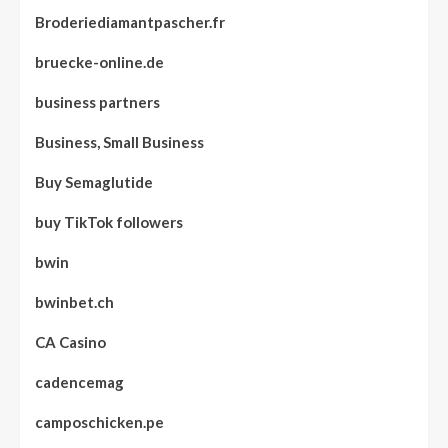
Broderiediamantpascher.fr
bruecke-online.de
business partners
Business, Small Business
Buy Semaglutide
buy TikTok followers
bwin
bwinbet.ch
CA Casino
cadencemag
camposchicken.pe