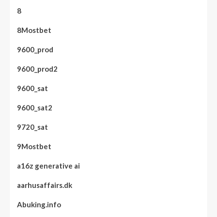
8
8Mostbet
9600_prod
9600_prod2
9600_sat
9600_sat2
9720_sat
9Mostbet
a16z generative ai
aarhusaffairs.dk
Abuking.info