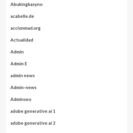
Abukingkasyno
acabelle.de
accionmad.org
Actualidad
Admin
Admin E
admin news
Admin-news
Adminseo
adobe generative ai 1
adobe generative ai 2