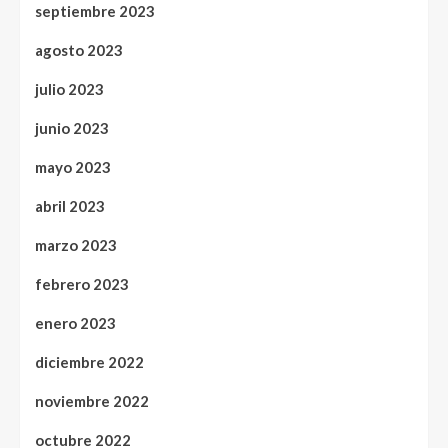
septiembre 2023
agosto 2023
julio 2023
junio 2023
mayo 2023
abril 2023
marzo 2023
febrero 2023
enero 2023
diciembre 2022
noviembre 2022
octubre 2022