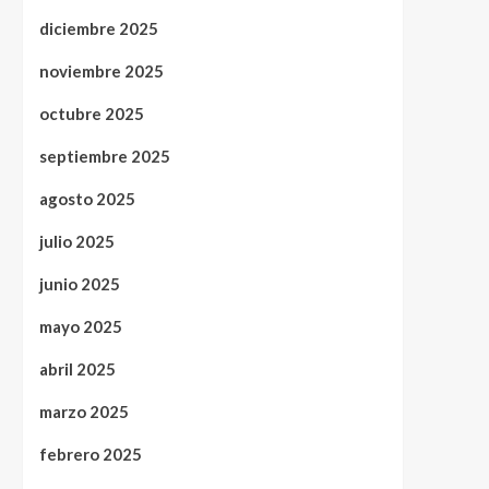
diciembre 2025
noviembre 2025
octubre 2025
septiembre 2025
agosto 2025
julio 2025
junio 2025
mayo 2025
abril 2025
marzo 2025
febrero 2025