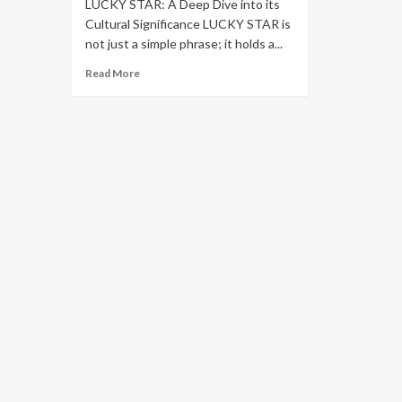
LUCKY STAR: A Deep Dive into its
Cultural Significance LUCKY STAR is
not just a simple phrase; it holds a...
Read
Read More
more
about
Exploring
the
Fascinating
World
of
LUCKY
STAR