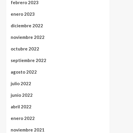
febrero 2023
enero 2023
diciembre 2022
noviembre 2022
octubre 2022
septiembre 2022
agosto 2022
julio 2022
junio 2022
abril 2022
enero 2022
noviembre 2021