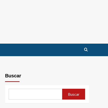
Buscar
Buscar