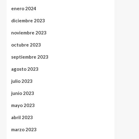
enero 2024
diciembre 2023
noviembre 2023
octubre 2023
septiembre 2023
agosto 2023
julio 2023
junio 2023
mayo 2023
abril 2023
marzo 2023