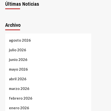
Últimas Noticias
Archivo
agosto 2026
julio 2026
junio 2026
mayo 2026
abril 2026
marzo 2026
febrero 2026
enero 2026