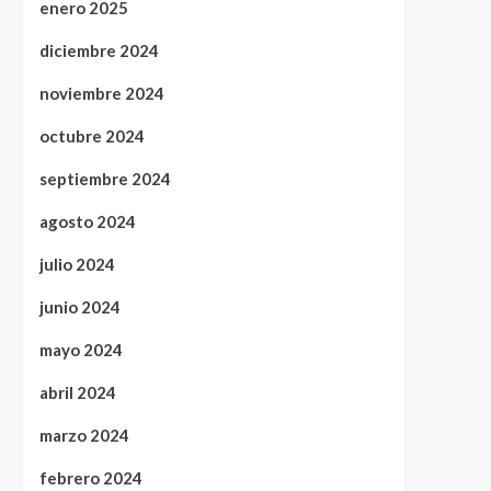
enero 2025
diciembre 2024
noviembre 2024
octubre 2024
septiembre 2024
agosto 2024
julio 2024
junio 2024
mayo 2024
abril 2024
marzo 2024
febrero 2024