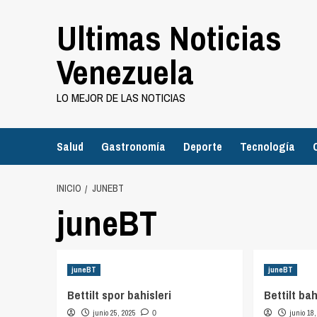
Saltar
Ultimas Noticias
al
contenido
Venezuela
LO MEJOR DE LAS NOTICIAS
Salud
Gastronomía
Deporte
Tecnología
INICIO
JUNEBT
juneBT
juneBT
juneBT
Bettilt spor bahisleri
Bettilt ba
junio 25, 2025
junio 18
0