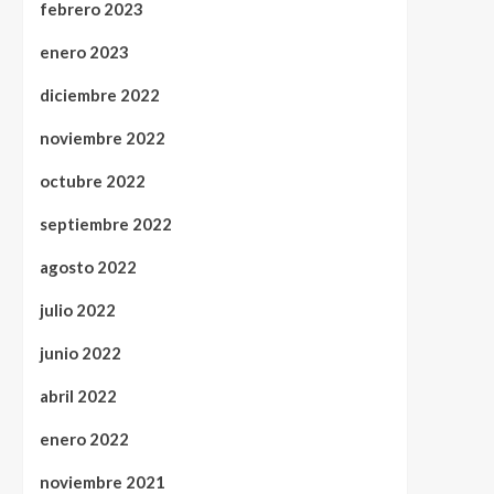
febrero 2023
enero 2023
diciembre 2022
noviembre 2022
octubre 2022
septiembre 2022
agosto 2022
julio 2022
junio 2022
abril 2022
enero 2022
noviembre 2021