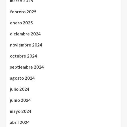
marzo 2025
febrero 2025
enero 2025
diciembre 2024
noviembre 2024
octubre 2024
septiembre 2024
agosto 2024
julio 2024
junio 2024
mayo 2024
abril 2024