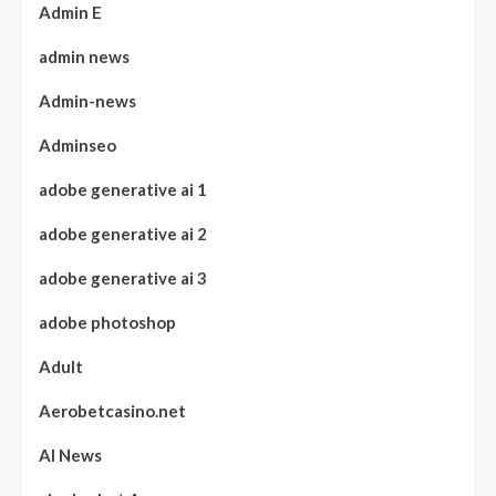
Admin E
admin news
Admin-news
Adminseo
adobe generative ai 1
adobe generative ai 2
adobe generative ai 3
adobe photoshop
Adult
Aerobetcasino.net
AI News