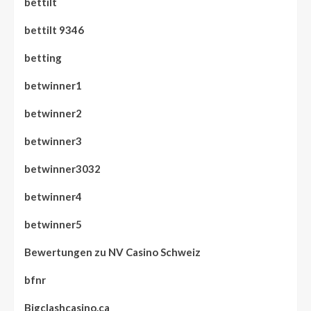
bettilt
bettilt 9346
betting
betwinner1
betwinner2
betwinner3
betwinner3032
betwinner4
betwinner5
Bewertungen zu NV Casino Schweiz
bfnr
Bigclashcasino.ca