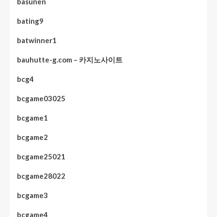
basunen
bating9
batwinner1
bauhutte-g.com – 카지노사이트
bcg4
bcgame03025
bcgame1
bcgame2
bcgame25021
bcgame28022
bcgame3
bcgame4