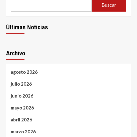
in
Buscar
Australia
with
No
Deposit
Últimas Noticias
Required:
Top
No
Deposit
Archivo
Bonuses
for
AU
Real
agosto 2026
Money
Pokie
julio 2026
Players
junio 2026
mayo 2026
abril 2026
marzo 2026