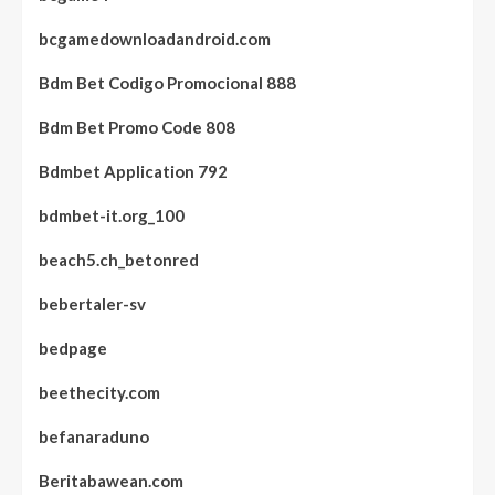
bcgamedownloadandroid.com
Bdm Bet Codigo Promocional 888
Bdm Bet Promo Code 808
Bdmbet Application 792
bdmbet-it.org_100
beach5.ch_betonred
bebertaler-sv
bedpage
beethecity.com
befanaraduno
Beritabawean.com