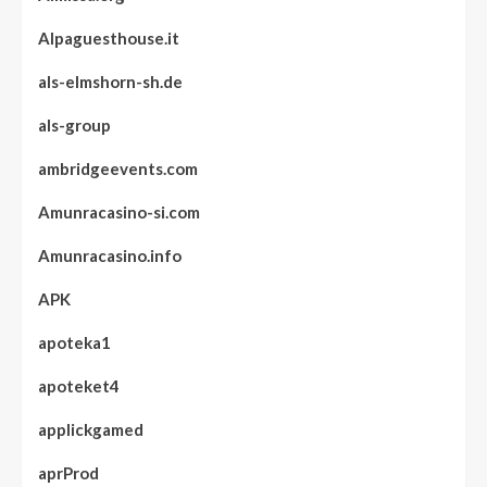
Alpaguesthouse.it
als-elmshorn-sh.de
als-group
ambridgeevents.com
Amunracasino-si.com
Amunracasino.info
APK
apoteka1
apoteket4
applickgamed
aprProd