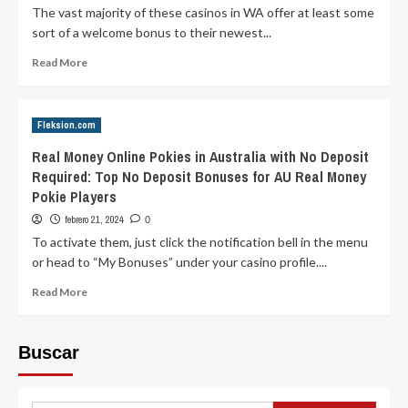
The vast majority of these casinos in WA offer at least some
sort of a welcome bonus to their newest...
Read
Read More
more
about
Perth’s
Fleksion.com
Finest
Hotel,
Real Money Online Pokies in Australia with No Deposit
Casino,
Required: Top No Deposit Bonuses for AU Real Money
Restaurants
Pokie Players
&
Bars
febrero 21, 2024
0
To activate them, just click the notification bell in the menu
or head to “My Bonuses” under your casino profile....
Read
Read More
more
about
Real
Buscar
Money
Online
Pokies