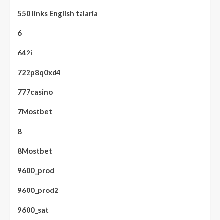
550 links English talaria
6
642i
722p8q0xd4
777casino
7Mostbet
8
8Mostbet
9600_prod
9600_prod2
9600_sat