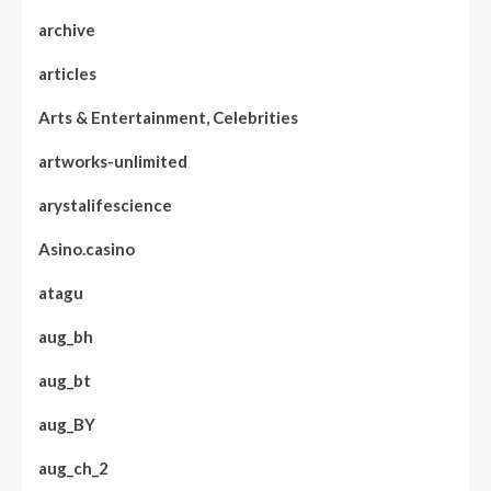
archive
articles
Arts & Entertainment, Celebrities
artworks-unlimited
arystalifescience
Asino.casino
atagu
aug_bh
aug_bt
aug_BY
aug_ch_2