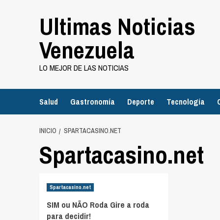
Saltar
Ultimas Noticias
al
contenido
Venezuela
LO MEJOR DE LAS NOTICIAS
Salud
Gastronomía
Deporte
Tecnología
INICIO
SPARTACASINO.NET
Spartacasino.net
Spartacasino.net
SIM ou NÃO Roda Gire a roda
para decidir!