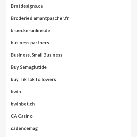
Brntdesigns.ca
Broderiediamantpascher.fr
bruecke-online.de
business partners
Business, Small Business
Buy Semaglutide
buy TikTok followers
bwin
bwinbet.ch
CA Casino
cadencemag