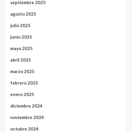
septiembre 2025
agosto 2025
julio 2025
junio 2025
mayo 2025
abril 2025
marzo 2025
febrero 2025
enero 2025
diciembre 2024
noviembre 2024
octubre 2024