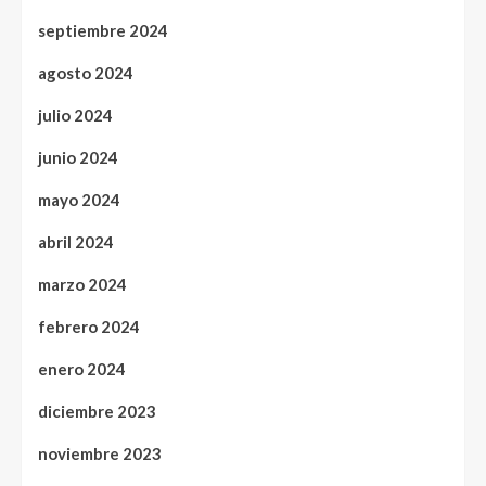
septiembre 2024
agosto 2024
julio 2024
junio 2024
mayo 2024
abril 2024
marzo 2024
febrero 2024
enero 2024
diciembre 2023
noviembre 2023