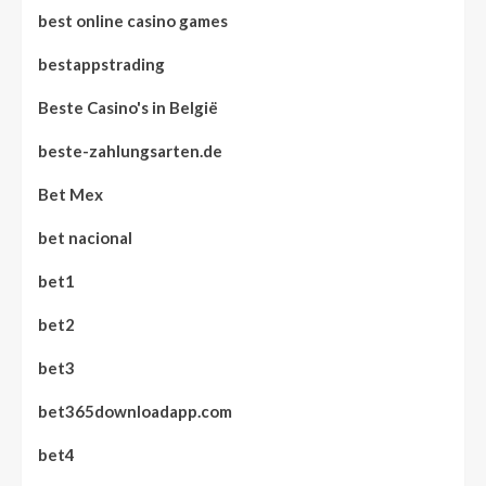
best online casino games
bestappstrading
Beste Casino's in België
beste-zahlungsarten.de
Bet Mex
bet nacional
bet1
bet2
bet3
bet365downloadapp.com
bet4