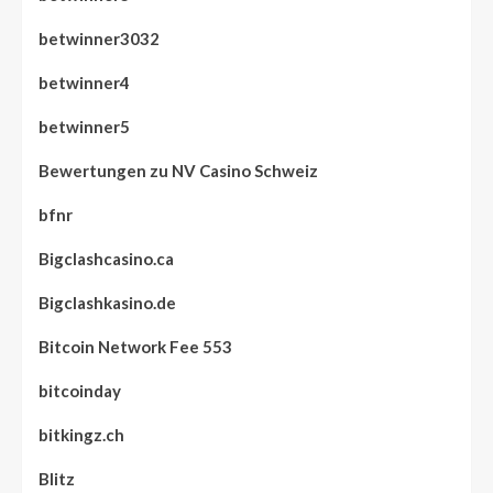
betwinner3032
betwinner4
betwinner5
Bewertungen zu NV Casino Schweiz
bfnr
Bigclashcasino.ca
Bigclashkasino.de
Bitcoin Network Fee 553
bitcoinday
bitkingz.ch
Blitz