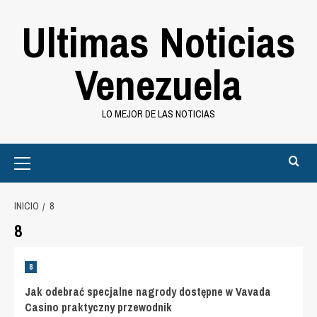
Saltar
Ultimas Noticias
al
contenido
Venezuela
LO MEJOR DE LAS NOTICIAS
Primary
Menu
INICIO
8
8
8
Jak odebrać specjalne nagrody dostępne w Vavada
Casino praktyczny przewodnik