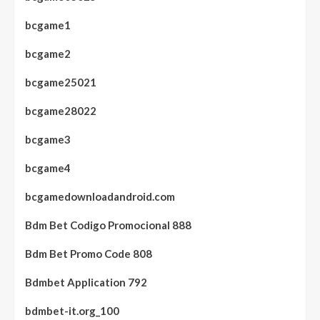
bcgame1
bcgame2
bcgame25021
bcgame28022
bcgame3
bcgame4
bcgamedownloadandroid.com
Bdm Bet Codigo Promocional 888
Bdm Bet Promo Code 808
Bdmbet Application 792
bdmbet-it.org_100