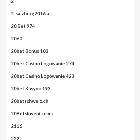
2
2. salzburg2016.at
20 Bet 974
2060
20bet Bonus 103
20bet Casino Logowanie 274
20bet Casino Logowanie 423
20bet Kasyno 193
20betschweiz.ch
20Betslovenia.com
2116
222