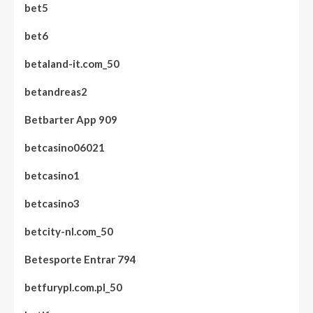
bet5
bet6
betaland-it.com_50
betandreas2
Betbarter App 909
betcasino06021
betcasino1
betcasino3
betcity-nl.com_50
Betesporte Entrar 794
betfurypl.com.pl_50