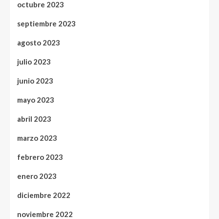
octubre 2023
septiembre 2023
agosto 2023
julio 2023
junio 2023
mayo 2023
abril 2023
marzo 2023
febrero 2023
enero 2023
diciembre 2022
noviembre 2022