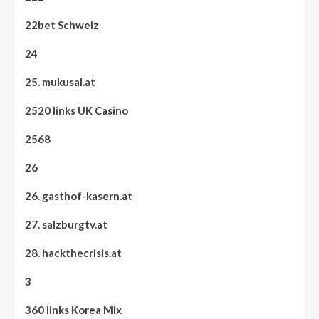
22bet Schweiz
24
25. mukusal.at
2520 links UK Casino
2568
26
26. gasthof-kasern.at
27. salzburgtv.at
28. hackthecrisis.at
3
360 links Korea Mix