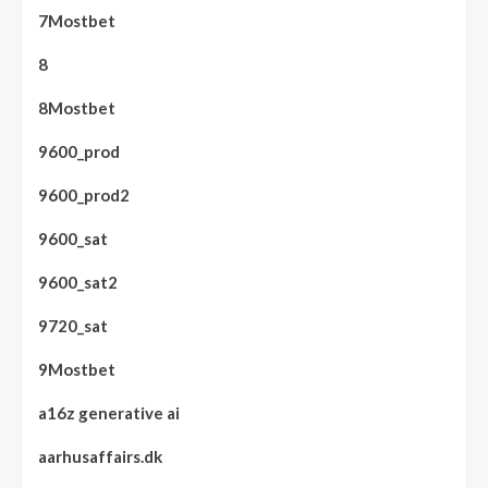
7Mostbet
8
8Mostbet
9600_prod
9600_prod2
9600_sat
9600_sat2
9720_sat
9Mostbet
a16z generative ai
aarhusaffairs.dk