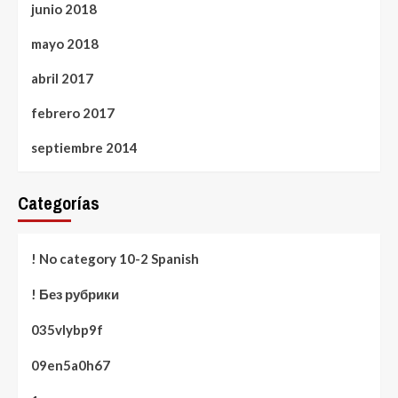
junio 2018
mayo 2018
abril 2017
febrero 2017
septiembre 2014
Categorías
! No category 10-2 Spanish
! Без рубрики
035vlybp9f
09en5a0h67