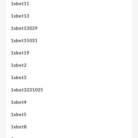
1xbet11
1xbet13
1xbet13029
1xbet15031
1xbet19
1xbet2
1xbet3
1xbet3231025
1xbet4
1xbet5
1xbet8