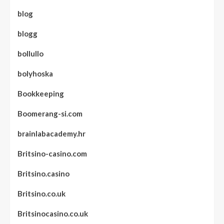
blog
blogg
bollullo
bolyhoska
Bookkeeping
Boomerang-si.com
brainlabacademy.hr
Britsino-casino.com
Britsino.casino
Britsino.co.uk
Britsinocasino.co.uk