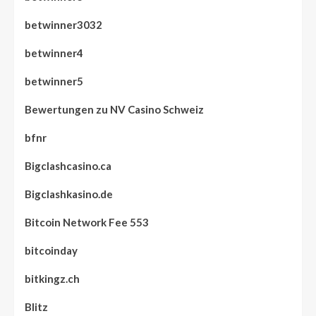
betwinner3032
betwinner4
betwinner5
Bewertungen zu NV Casino Schweiz
bfnr
Bigclashcasino.ca
Bigclashkasino.de
Bitcoin Network Fee 553
bitcoinday
bitkingz.ch
Blitz