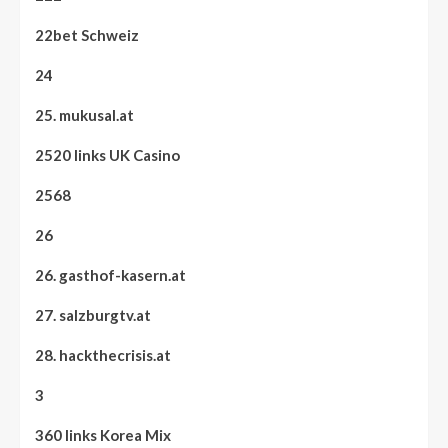
22bet Schweiz
24
25. mukusal.at
2520 links UK Casino
2568
26
26. gasthof-kasern.at
27. salzburgtv.at
28. hackthecrisis.at
3
360 links Korea Mix