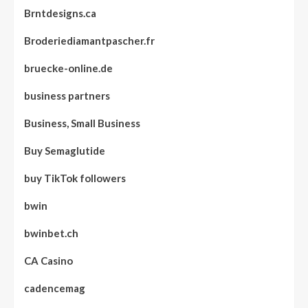
Brntdesigns.ca
Broderiediamantpascher.fr
bruecke-online.de
business partners
Business, Small Business
Buy Semaglutide
buy TikTok followers
bwin
bwinbet.ch
CA Casino
cadencemag