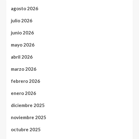
agosto 2026
julio 2026
junio 2026
mayo 2026
abril 2026
marzo 2026
febrero 2026
enero 2026
diciembre 2025
noviembre 2025
octubre 2025