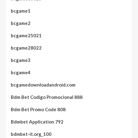
bcgame1
bcgame2
bcgame25021
bcgame28022
bcgame3
bcgame4
bcgamedownloadandroid.com
Bdm Bet Codigo Promocional 888
Bdm Bet Promo Code 808
Bdmbet Application 792
bdmbet-it.org_100