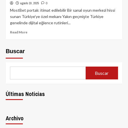
agosto 19, 2025
0
MostBet portalı: itimat edilebilir Bir sanal oyun merkezi hissi
sunan Türkiye’ye özel mekanı Yakın geçmişte Türkiye
genelinde dijital eğlence rutinleri...
Read
Read More
more
about
MostBet
Buscar
portalı:
itimat
edilebilir
Bir
Buscar
sanal
oyun
merkezi
hissi
Últimas Noticias
sunan
Türkiye’ye
özel
mekanı
Archivo