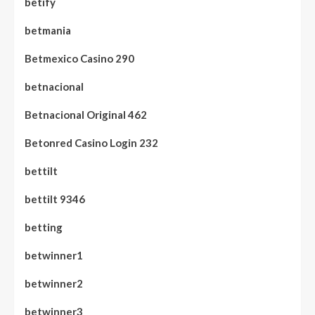
betify
betmania
Betmexico Casino 290
betnacional
Betnacional Original 462
Betonred Casino Login 232
bettilt
bettilt 9346
betting
betwinner1
betwinner2
betwinner3