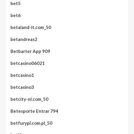
bet5
bet6
betaland-it.com_50
betandreas2
Betbarter App 909
betcasino06021
betcasino1
betcasino3
betcity-nl.com_50
Betesporte Entrar 794
betfurypl.com.pl_50