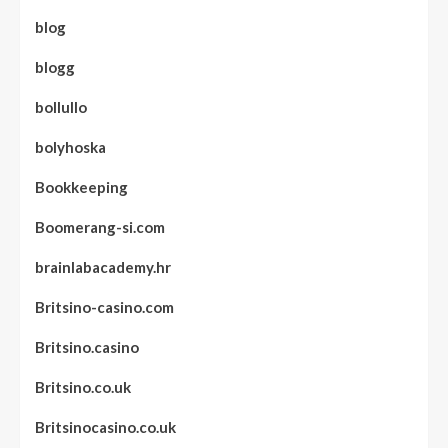
blog
blogg
bollullo
bolyhoska
Bookkeeping
Boomerang-si.com
brainlabacademy.hr
Britsino-casino.com
Britsino.casino
Britsino.co.uk
Britsinocasino.co.uk