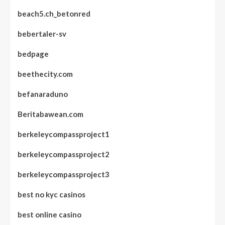
beach5.ch_betonred
bebertaler-sv
bedpage
beethecity.com
befanaraduno
Beritabawean.com
berkeleycompassproject1
berkeleycompassproject2
berkeleycompassproject3
best no kyc casinos
best online casino