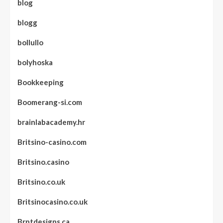
blog
blogg
bollullo
bolyhoska
Bookkeeping
Boomerang-si.com
brainlabacademy.hr
Britsino-casino.com
Britsino.casino
Britsino.co.uk
Britsinocasino.co.uk
Brntdesigns.ca