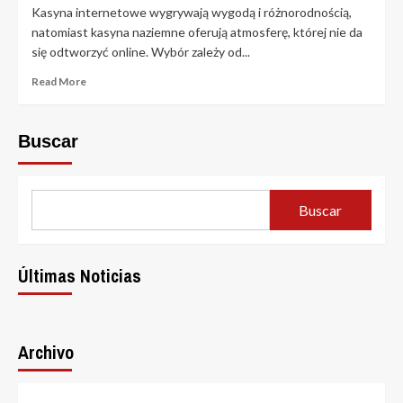
Kasyna internetowe wygrywają wygodą i różnorodnością,
natomiast kasyna naziemne oferują atmosferę, której nie da
się odtworzyć online. Wybór zależy od...
Read
Read More
more
about
Polskie
Buscar
Kasyna
Internetowe
Buscar
Últimas Noticias
Archivo