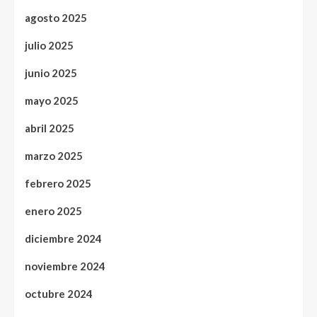
agosto 2025
julio 2025
junio 2025
mayo 2025
abril 2025
marzo 2025
febrero 2025
enero 2025
diciembre 2024
noviembre 2024
octubre 2024