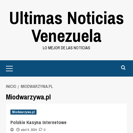
Saltar
Ultimas Noticias
al
contenido
Venezuela
LO MEJOR DE LAS NOTICIAS
Primary
Menu
INICIO
MIODWARZYWA.PL
Miodwarzywa.pl
Miodwarzywa.pl
Polskie Kasyna Internetowe
abril 9, 2024
0