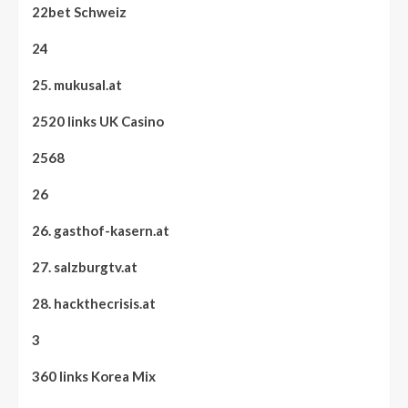
22bet Schweiz
24
25. mukusal.at
2520 links UK Casino
2568
26
26. gasthof-kasern.at
27. salzburgtv.at
28. hackthecrisis.at
3
360 links Korea Mix