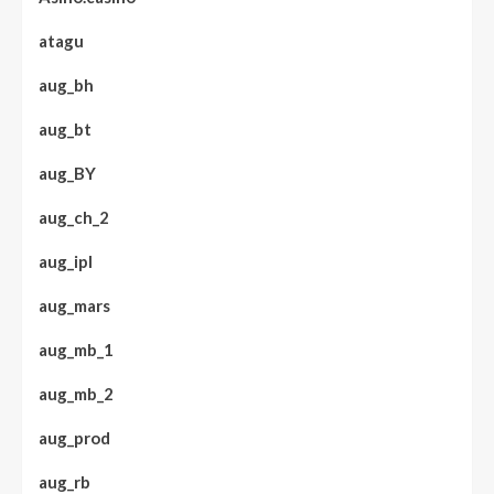
atagu
aug_bh
aug_bt
aug_BY
aug_ch_2
aug_ipl
aug_mars
aug_mb_1
aug_mb_2
aug_prod
aug_rb