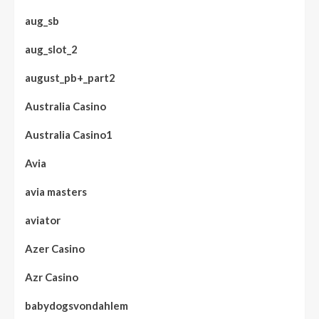
aug_sb
aug_slot_2
august_pb+_part2
Australia Casino
Australia Casino1
Avia
avia masters
aviator
Azer Casino
Azr Casino
babydogsvondahlem