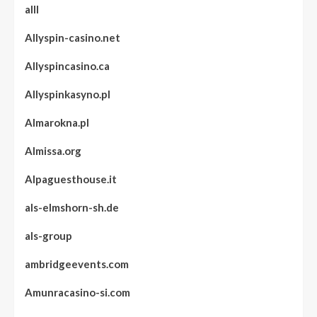
alll
Allyspin-casino.net
Allyspincasino.ca
Allyspinkasyno.pl
Almarokna.pl
Almissa.org
Alpaguesthouse.it
als-elmshorn-sh.de
als-group
ambridgeevents.com
Amunracasino-si.com