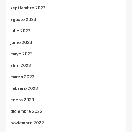
septiembre 2023
agosto 2023
julio 2023
junio 2023
mayo 2023
abril 2023
marzo 2023
febrero 2023
enero 2023
diciembre 2022
noviembre 2022