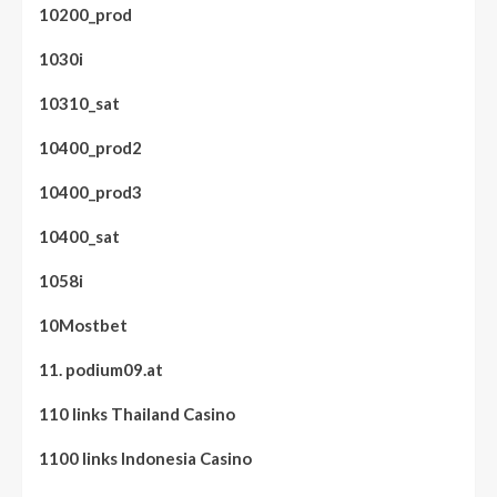
10200_prod
1030i
10310_sat
10400_prod2
10400_prod3
10400_sat
1058i
10Mostbet
11. podium09.at
110 links Thailand Casino
1100 links Indonesia Casino