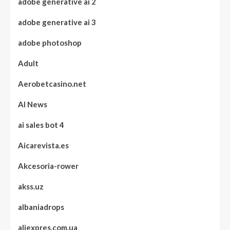
adobe generative ai 2
adobe generative ai 3
adobe photoshop
Adult
Aerobetcasino.net
AI News
ai sales bot 4
Aicarevista.es
Akcesoria-rower
akss.uz
albaniadrops
aliexpres.com.ua