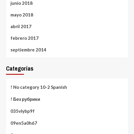
junio 2018
mayo 2018
abril 2017
febrero 2017
septiembre 2014
Categorías
! No category 10-2 Spanish
! Без рубрики
035vlybp9f
09en5a0h67