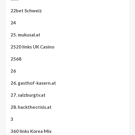
22bet Schweiz
24
25. mukusal.at
2520 links UK Casino
2568
26
26. gasthof-kasern.at
27. salzburgtv.at
28. hackthecrisis.at
3
360 links Korea Mix