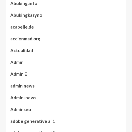
Abuking.info
Abukingkasyno
acabelle.de
accionmad.org
Actualidad
Admin
Admin E
admin news
Admin-news
Adminseo
adobe generative ai 1