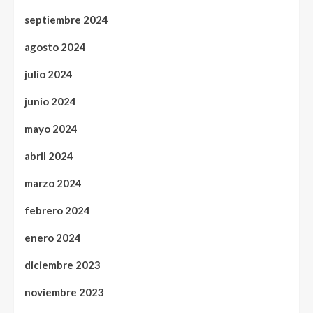
septiembre 2024
agosto 2024
julio 2024
junio 2024
mayo 2024
abril 2024
marzo 2024
febrero 2024
enero 2024
diciembre 2023
noviembre 2023