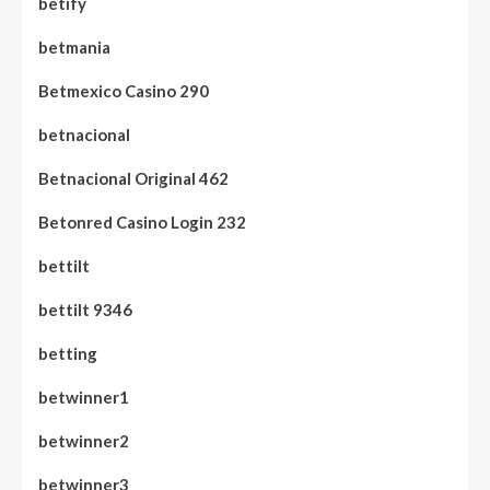
betify
betmania
Betmexico Casino 290
betnacional
Betnacional Original 462
Betonred Casino Login 232
bettilt
bettilt 9346
betting
betwinner1
betwinner2
betwinner3