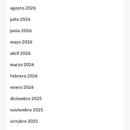
agosto 2026
julio 2026
junio 2026
mayo 2026
abril 2026
marzo 2026
febrero 2026
enero 2026
diciembre 2025
noviembre 2025
octubre 2025