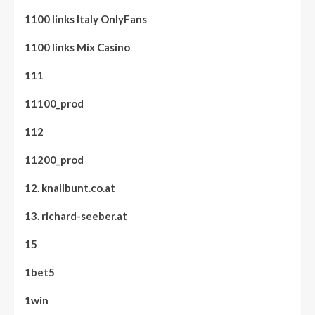
1100 links Italy OnlyFans
1100 links Mix Casino
111
11100_prod
112
11200_prod
12. knallbunt.co.at
13. richard-seeber.at
15
1bet5
1win