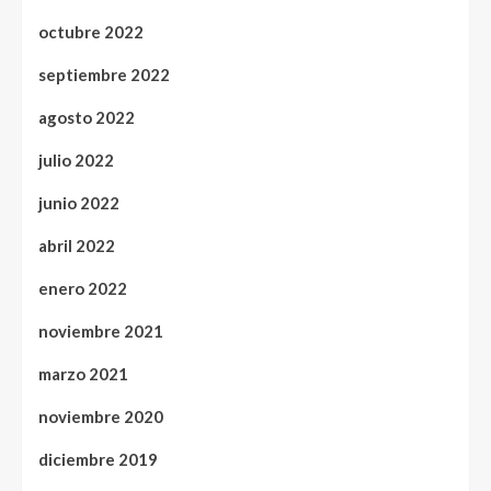
octubre 2022
septiembre 2022
agosto 2022
julio 2022
junio 2022
abril 2022
enero 2022
noviembre 2021
marzo 2021
noviembre 2020
diciembre 2019