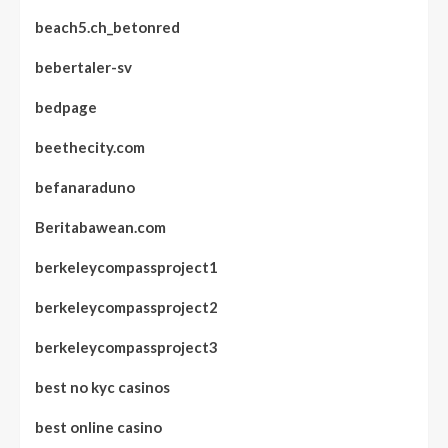
beach5.ch_betonred
bebertaler-sv
bedpage
beethecity.com
befanaraduno
Beritabawean.com
berkeleycompassproject1
berkeleycompassproject2
berkeleycompassproject3
best no kyc casinos
best online casino