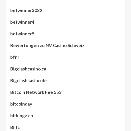
betwinner3032
betwinner4
betwinner5
Bewertungen zu NV Casino Schweiz
bfnr
Bigclashcasino.ca
Bigclashkasino.de
Bitcoin Network Fee 553
bitcoinday
bitkingz.ch
Blitz