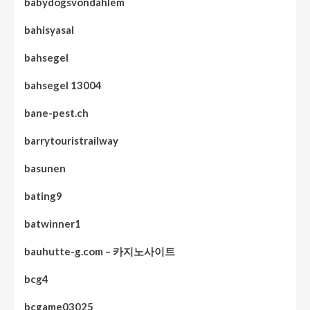
babydogsvondahlem
bahisyasal
bahsegel
bahsegel 13004
bane-pest.ch
barrytouristrailway
basunen
bating9
batwinner1
bauhutte-g.com – 카지노사이트
bcg4
bcgame03025