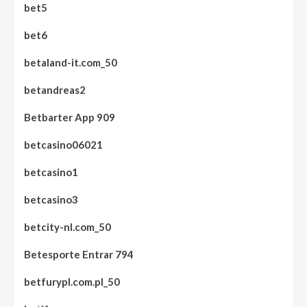
bet5
bet6
betaland-it.com_50
betandreas2
Betbarter App 909
betcasino06021
betcasino1
betcasino3
betcity-nl.com_50
Betesporte Entrar 794
betfurypl.com.pl_50