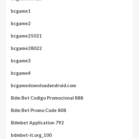
bcgame1
bcgame2
bcgame25021
bcgame28022
bcgame3
bcgame4
bcgamedownloadandroid.com
Bdm Bet Codigo Promocional 888
Bdm Bet Promo Code 808
Bdmbet Application 792
bdmbet-it.org_100