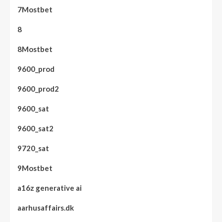
7Mostbet
8
8Mostbet
9600_prod
9600_prod2
9600_sat
9600_sat2
9720_sat
9Mostbet
a16z generative ai
aarhusaffairs.dk