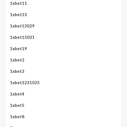
1xbet11
1xbet13
1xbet13029
1xbet15031
1xbet19
1xbet2
1xbet3
1xbet3231025
1xbet4
1xbet5
1xbet8