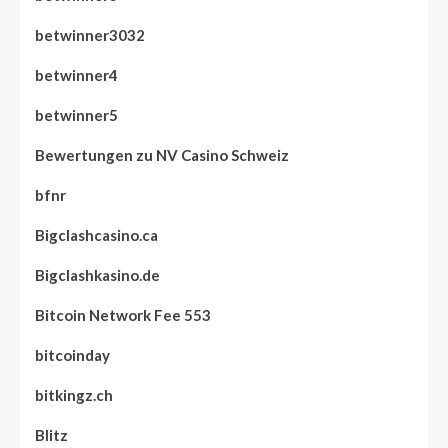
betwinner3032
betwinner4
betwinner5
Bewertungen zu NV Casino Schweiz
bfnr
Bigclashcasino.ca
Bigclashkasino.de
Bitcoin Network Fee 553
bitcoinday
bitkingz.ch
Blitz