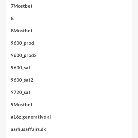
7Mostbet
8
8Mostbet
9600_prod
9600_prod2
9600_sat
9600_sat2
9720_sat
9Mostbet
a16z generative ai
aarhusaffairs.dk