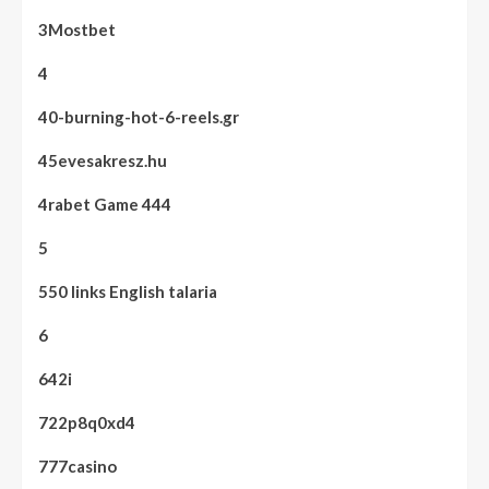
3Mostbet
4
40-burning-hot-6-reels.gr
45evesakresz.hu
4rabet Game 444
5
550 links English talaria
6
642i
722p8q0xd4
777casino