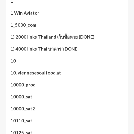
1
1 Win Aviator
1_5000_com
1) 2000 links Thailand เว็บซื้อหวย (DONE)
1) 4000 links Thai บาคาร่า DONE
10
10. viennesesoulfood.at
10000_prod
10000_sat
10000_sat2
10110_sat
10125_sat