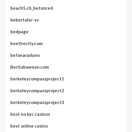
beach5.ch_betonred
bebertaler-sv
bedpage
beethecity.com
befanaraduno
Beritabawean.com
berkeleycompassproject1
berkeleycompassproject2
berkeleycompassproject3
best no kyc casinos
best online casino