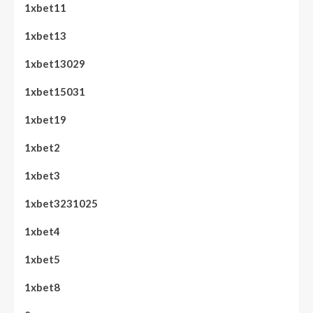
1xbet11
1xbet13
1xbet13029
1xbet15031
1xbet19
1xbet2
1xbet3
1xbet3231025
1xbet4
1xbet5
1xbet8