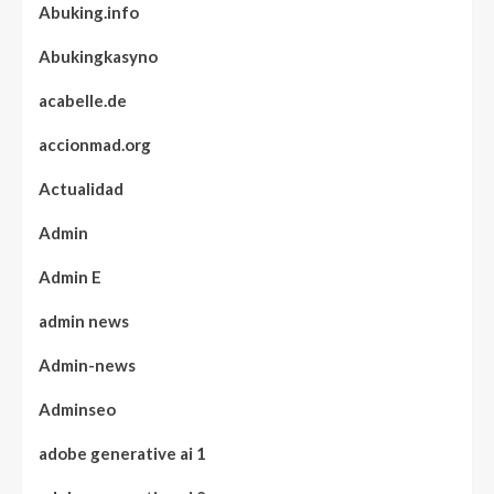
Abuking.info
Abukingkasyno
acabelle.de
accionmad.org
Actualidad
Admin
Admin E
admin news
Admin-news
Adminseo
adobe generative ai 1