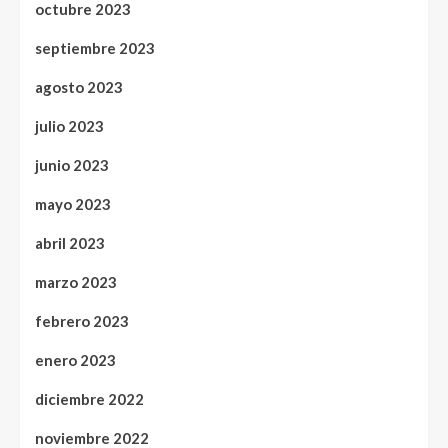
octubre 2023
septiembre 2023
agosto 2023
julio 2023
junio 2023
mayo 2023
abril 2023
marzo 2023
febrero 2023
enero 2023
diciembre 2022
noviembre 2022