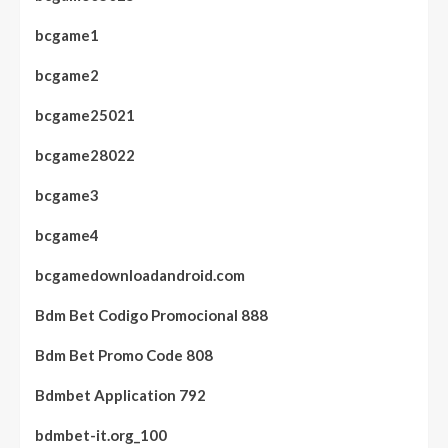
bcgame1
bcgame2
bcgame25021
bcgame28022
bcgame3
bcgame4
bcgamedownloadandroid.com
Bdm Bet Codigo Promocional 888
Bdm Bet Promo Code 808
Bdmbet Application 792
bdmbet-it.org_100