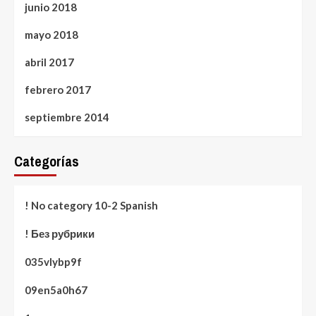
junio 2018
mayo 2018
abril 2017
febrero 2017
septiembre 2014
Categorías
! No category 10-2 Spanish
! Без рубрики
035vlybp9f
09en5a0h67