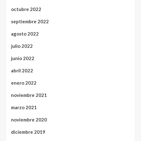
octubre 2022
septiembre 2022
agosto 2022
julio 2022
junio 2022
abril 2022
enero 2022
noviembre 2021
marzo 2021
noviembre 2020
diciembre 2019