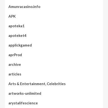
Amunracasino.info
APK
apoteka1
apoteket4
applickgamed
aprProd
archive
articles
Arts & Entertainment, Celebrities
artworks-unlimited
arystalifescience