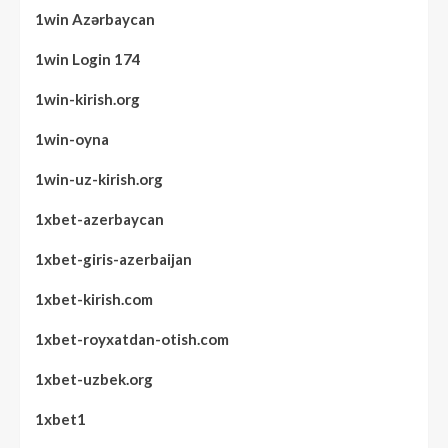
1win Azərbaycan
1win Login 174
1win-kirish.org
1win-oyna
1win-uz-kirish.org
1xbet-azerbaycan
1xbet-giris-azerbaijan
1xbet-kirish.com
1xbet-royxatdan-otish.com
1xbet-uzbek.org
1xbet1