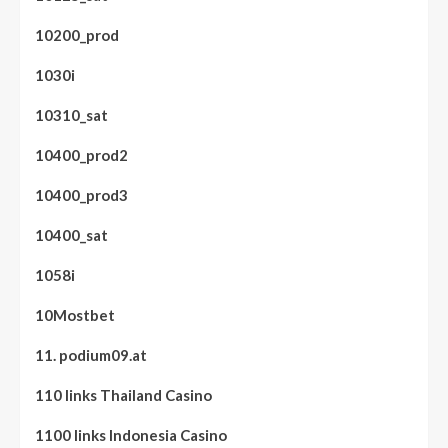
10200_prod
1030i
10310_sat
10400_prod2
10400_prod3
10400_sat
1058i
10Mostbet
11. podium09.at
110 links Thailand Casino
1100 links Indonesia Casino