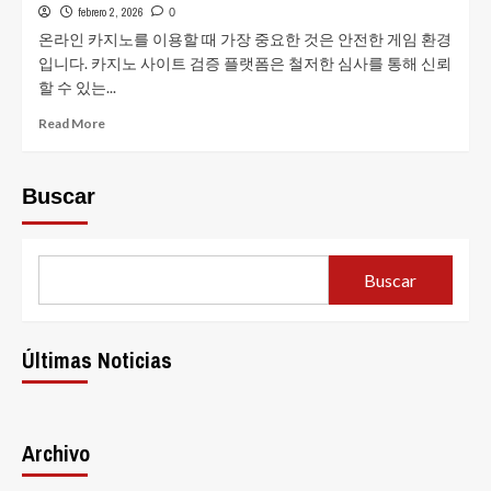
febrero 2, 2026
0
온라인 카지노를 이용할 때 가장 중요한 것은 안전한 게임 환경
입니다. 카지노 사이트 검증 플랫폼은 철저한 심사를 통해 신뢰
할 수 있는...
Read
Read More
more
about
믿
Buscar
을
수
있
는
Buscar
카
지
노
사
Últimas Noticias
이
트
를
찾
Archivo
는
당