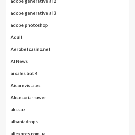
adobe generative ai 2
adobe generative ai 3
adobe photoshop
Adult
Aerobetcasino.net
AI News
ai sales bot 4
Aicarevista.es
Akcesoria-rower
akss.uz
albaniadrops
aliexpres.com.ua