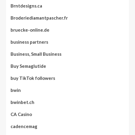
Brntdesigns.ca
Broderiediamantpascher.fr
bruecke-online.de
business partners
Business, Small Business
Buy Semaglutide
buy TikTok followers
bwin
bwinbet.ch
CA Casino
cadencemag