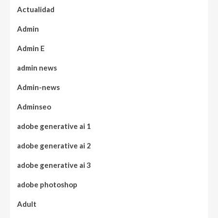
Actualidad
Admin
Admin E
admin news
Admin-news
Adminseo
adobe generative ai 1
adobe generative ai 2
adobe generative ai 3
adobe photoshop
Adult