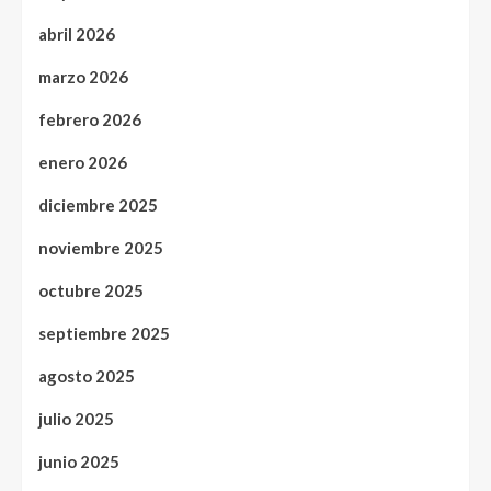
abril 2026
marzo 2026
febrero 2026
enero 2026
diciembre 2025
noviembre 2025
octubre 2025
septiembre 2025
agosto 2025
julio 2025
junio 2025