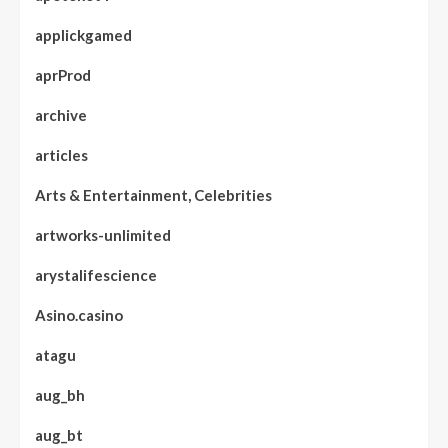
applickgamed
aprProd
archive
articles
Arts & Entertainment, Celebrities
artworks-unlimited
arystalifescience
Asino.casino
atagu
aug_bh
aug_bt