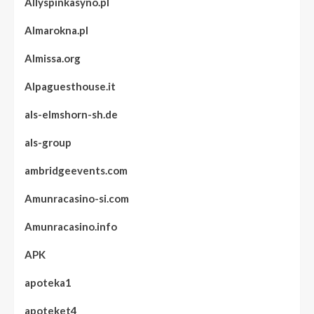
Allyspinkasyno.pl
Almarokna.pl
Almissa.org
Alpaguesthouse.it
als-elmshorn-sh.de
als-group
ambridgeevents.com
Amunracasino-si.com
Amunracasino.info
APK
apoteka1
apoteket4