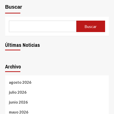
Подробный
Buscar
обзор
опций
лицензионного
интернет-
Buscar
казино
Últimas Noticias
Archivo
agosto 2026
julio 2026
junio 2026
mayo 2026