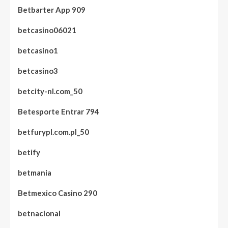
Betbarter App 909
betcasino06021
betcasino1
betcasino3
betcity-nl.com_50
Betesporte Entrar 794
betfurypl.com.pl_50
betify
betmania
Betmexico Casino 290
betnacional