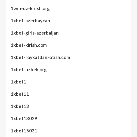
1win-uz-kirish.org
1xbet-azerbaycan
1xbet-giris-azerbaijan
1xbet-kirish.com
1xbet-royxatdan-otish.com
1xbet-uzbek.org
1xbet1
1xbet11
1xbet13
1xbet13029
1xbet15031