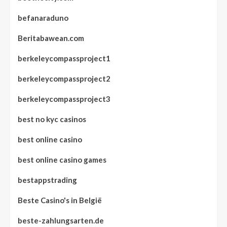
befanaraduno
Beritabawean.com
berkeleycompassproject1
berkeleycompassproject2
berkeleycompassproject3
best no kyc casinos
best online casino
best online casino games
bestappstrading
Beste Casino's in België
beste-zahlungsarten.de