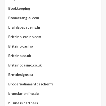
Bookkeeping
Boomerang-si.com
brainlabacademy.hr
Britsino-casino.com
Britsino.casino
Britsino.co.uk
Britsinocasino.co.uk
Brntdesigns.ca
Broderiediamantpascher.fr
bruecke-online.de
business partners