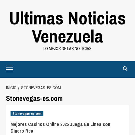
Saltar
Ultimas Noticias
al
contenido
Venezuela
LO MEJOR DE LAS NOTICIAS
Primary
Menu
INICIO
STONEVEGAS-ES.COM
Stonevegas-es.com
Stonevegas-es.com
Mejores Casinos Online 2025 Juega En Línea con
Dinero Real