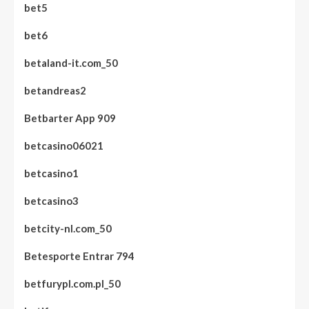
bet5
bet6
betaland-it.com_50
betandreas2
Betbarter App 909
betcasino06021
betcasino1
betcasino3
betcity-nl.com_50
Betesporte Entrar 794
betfurypl.com.pl_50