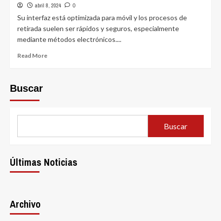
abril 8, 2024
0
Su interfaz está optimizada para móvil y los procesos de
retirada suelen ser rápidos y seguros, especialmente
mediante métodos electrónicos....
Read
Read More
more
about
Mejores
Buscar
Casinos
Online
2025
Juega
Buscar
En
Línea
con
Dinero
Últimas Noticias
Real
Archivo