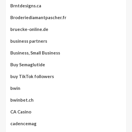
Brntdesigns.ca
Broderiediamantpascher.fr
bruecke-online.de
business partners
Business, Small Business
Buy Semaglutide
buy TikTok followers
bwin
bwinbet.ch
CA Casino
cadencemag