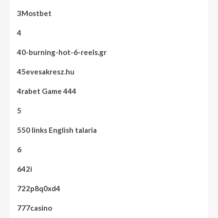
3Mostbet
4
40-burning-hot-6-reels.gr
45evesakresz.hu
4rabet Game 444
5
550 links English talaria
6
642i
722p8q0xd4
777casino