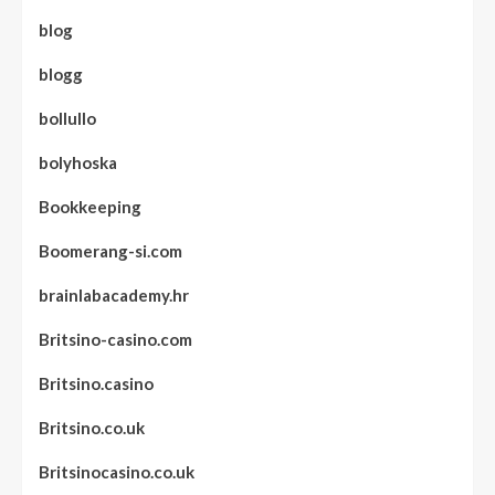
blog
blogg
bollullo
bolyhoska
Bookkeeping
Boomerang-si.com
brainlabacademy.hr
Britsino-casino.com
Britsino.casino
Britsino.co.uk
Britsinocasino.co.uk