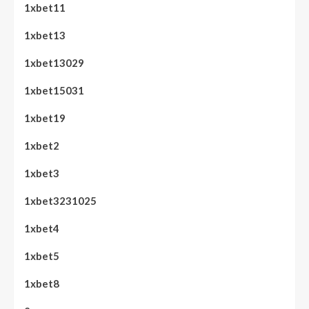
1xbet11
1xbet13
1xbet13029
1xbet15031
1xbet19
1xbet2
1xbet3
1xbet3231025
1xbet4
1xbet5
1xbet8