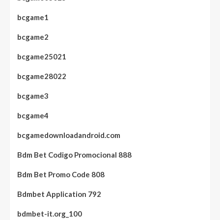
bcgame1
bcgame2
bcgame25021
bcgame28022
bcgame3
bcgame4
bcgamedownloadandroid.com
Bdm Bet Codigo Promocional 888
Bdm Bet Promo Code 808
Bdmbet Application 792
bdmbet-it.org_100