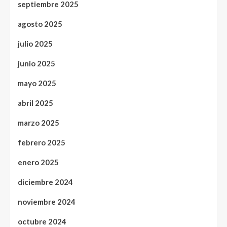
septiembre 2025
agosto 2025
julio 2025
junio 2025
mayo 2025
abril 2025
marzo 2025
febrero 2025
enero 2025
diciembre 2024
noviembre 2024
octubre 2024