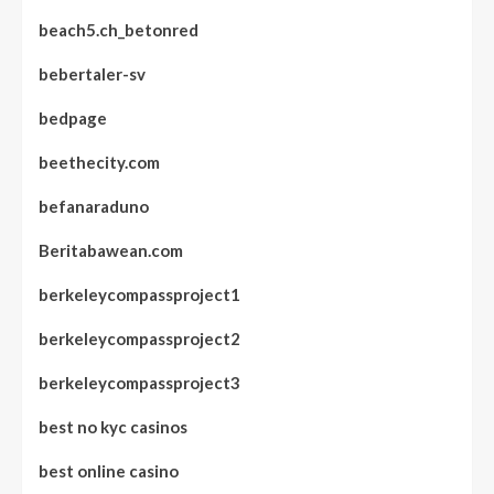
beach5.ch_betonred
bebertaler-sv
bedpage
beethecity.com
befanaraduno
Beritabawean.com
berkeleycompassproject1
berkeleycompassproject2
berkeleycompassproject3
best no kyc casinos
best online casino