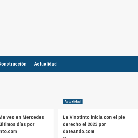
Construcción
Actualidad
Actualidad
 Me veo en Mercedes
La Vinotinto inicia con el pie
últimos días por
derecho el 2023 por
into.com
dateando.com