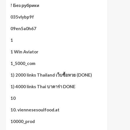
! Без рубрики
035vlybp9f
09en5a0h67
1
1 Win Aviator
1_5000_com
1) 2000 links Thailand เว็บซื้อหวย (DONE)
1) 4000 links Thai บาคาร่า DONE
10
10. viennesesoulfood.at
10000_prod