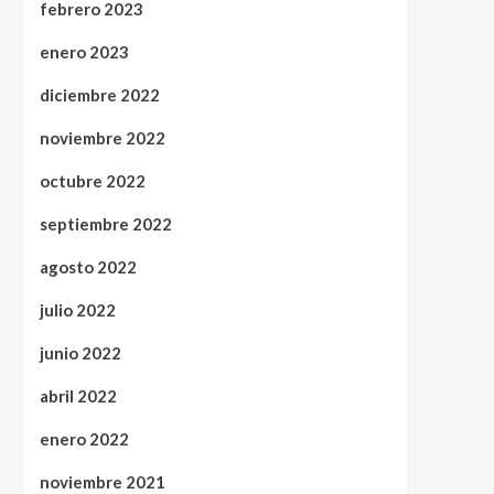
febrero 2023
enero 2023
diciembre 2022
noviembre 2022
octubre 2022
septiembre 2022
agosto 2022
julio 2022
junio 2022
abril 2022
enero 2022
noviembre 2021