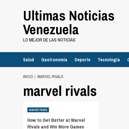
Saltar
Ultimas Noticias
al
contenido
Venezuela
LO MEJOR DE LAS NOTICIAS
Salud
Gastronomía
Deporte
Tecnología
INICIO
MARVEL RIVALS
marvel rivals
marvel rivals
How to Get Better at Marvel
Rivals and Win More Games