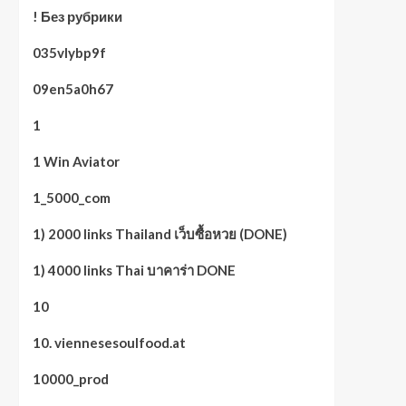
! Без рубрики
035vlybp9f
09en5a0h67
1
1 Win Aviator
1_5000_com
1) 2000 links Thailand เว็บซื้อหวย (DONE)
1) 4000 links Thai บาคาร่า DONE
10
10. viennesesoulfood.at
10000_prod