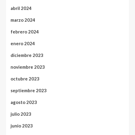
abril 2024
marzo 2024
febrero 2024
enero 2024
diciembre 2023
noviembre 2023
octubre 2023
septiembre 2023
agosto 2023
julio 2023
junio 2023