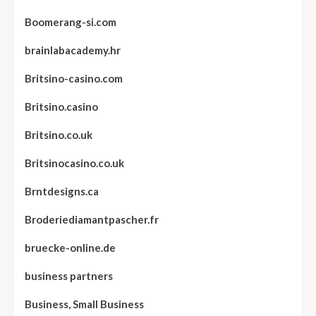
Boomerang-si.com
brainlabacademy.hr
Britsino-casino.com
Britsino.casino
Britsino.co.uk
Britsinocasino.co.uk
Brntdesigns.ca
Broderiediamantpascher.fr
bruecke-online.de
business partners
Business, Small Business