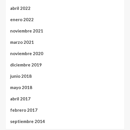
abril 2022
enero 2022
noviembre 2021
marzo 2021
noviembre 2020
diciembre 2019
junio 2018
mayo 2018
abril 2017
febrero 2017
septiembre 2014