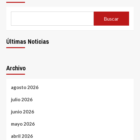
vasıtasıyla
Tek
Dönüşle
Buscar
Milyon
Alma
Şansı
Últimas Noticias
Archivo
agosto 2026
julio 2026
junio 2026
mayo 2026
abril 2026