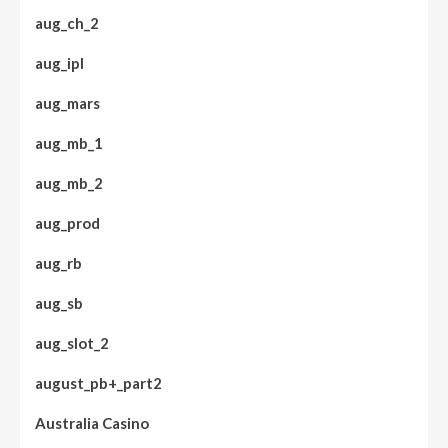
aug_ch_2
aug_ipl
aug_mars
aug_mb_1
aug_mb_2
aug_prod
aug_rb
aug_sb
aug_slot_2
august_pb+_part2
Australia Casino