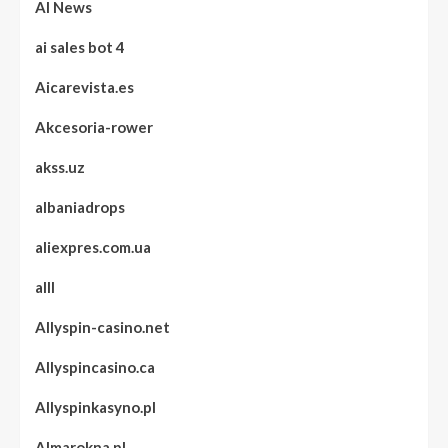
AI News
ai sales bot 4
Aicarevista.es
Akcesoria-rower
akss.uz
albaniadrops
aliexpres.com.ua
alll
Allyspin-casino.net
Allyspincasino.ca
Allyspinkasyno.pl
Almarokna.pl