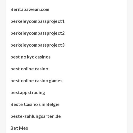
Beritabawean.com
berkeleycompassproject1
berkeleycompassproject2
berkeleycompassproject3
best no kyc casinos
best online casino
best online casino games
bestappstrading
Beste Casino's in België
beste-zahlungsarten.de
Bet Mex