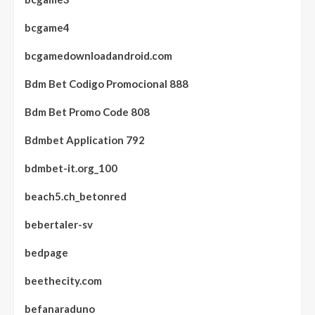
bcgame4
bcgamedownloadandroid.com
Bdm Bet Codigo Promocional 888
Bdm Bet Promo Code 808
Bdmbet Application 792
bdmbet-it.org_100
beach5.ch_betonred
bebertaler-sv
bedpage
beethecity.com
befanaraduno