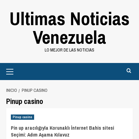
Saltar
Ultimas Noticias
al
contenido
Venezuela
LO MEJOR DE LAS NOTICIAS
Primary
Menu
INICIO
PINUP CASINO
Pinup casino
Pinup casino
Pin up aracılığıyla Korunaklı İnternet Bahis sitesi
Seçimi: Adım Aşama Kılavuz