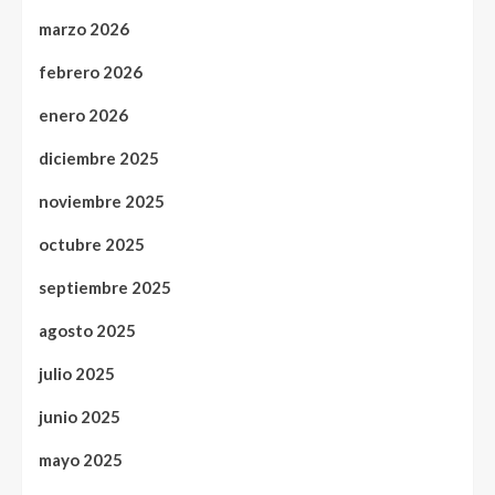
marzo 2026
febrero 2026
enero 2026
diciembre 2025
noviembre 2025
octubre 2025
septiembre 2025
agosto 2025
julio 2025
junio 2025
mayo 2025