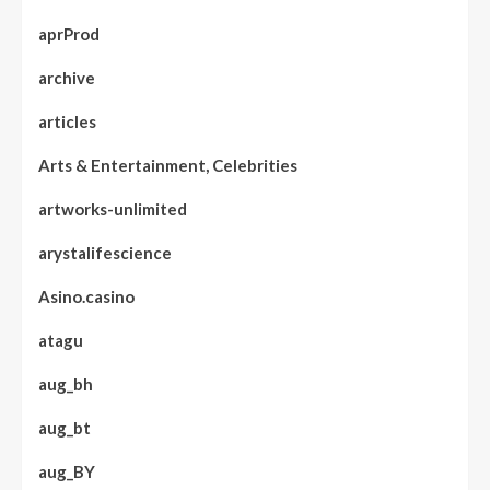
aprProd
archive
articles
Arts & Entertainment, Celebrities
artworks-unlimited
arystalifescience
Asino.casino
atagu
aug_bh
aug_bt
aug_BY