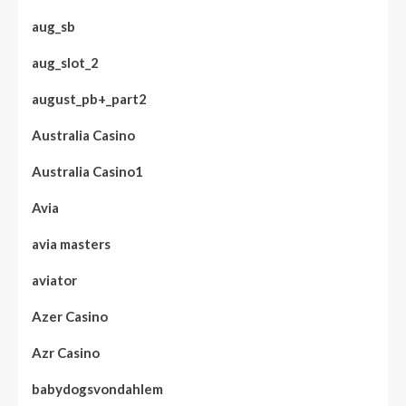
aug_sb
aug_slot_2
august_pb+_part2
Australia Casino
Australia Casino1
Avia
avia masters
aviator
Azer Casino
Azr Casino
babydogsvondahlem