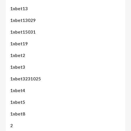
1xbet13
1xbet13029
1xbet15031
1xbet19
1xbet2
1xbet3
1xbet3231025
1xbet4
1xbet5
1xbet8
2