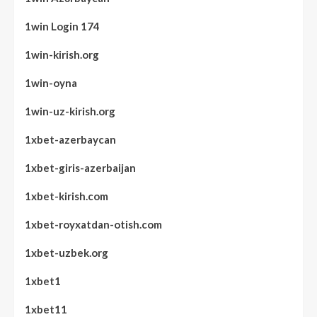
1win Login 174
1win-kirish.org
1win-oyna
1win-uz-kirish.org
1xbet-azerbaycan
1xbet-giris-azerbaijan
1xbet-kirish.com
1xbet-royxatdan-otish.com
1xbet-uzbek.org
1xbet1
1xbet11