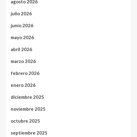
agosto 2026
julio 2026
junio 2026
mayo 2026
abril 2026
marzo 2026
febrero 2026
enero 2026
diciembre 2025
noviembre 2025
octubre 2025
septiembre 2025