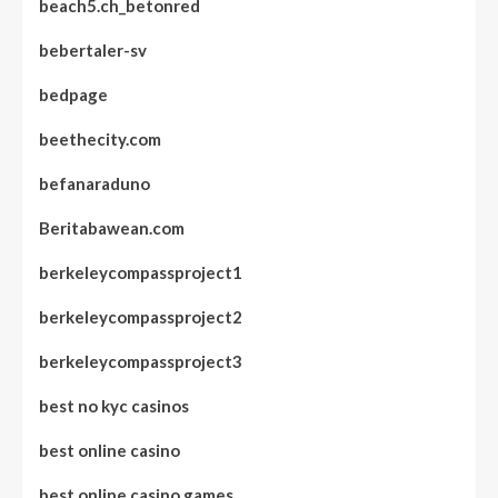
beach5.ch_betonred
bebertaler-sv
bedpage
beethecity.com
befanaraduno
Beritabawean.com
berkeleycompassproject1
berkeleycompassproject2
berkeleycompassproject3
best no kyc casinos
best online casino
best online casino games