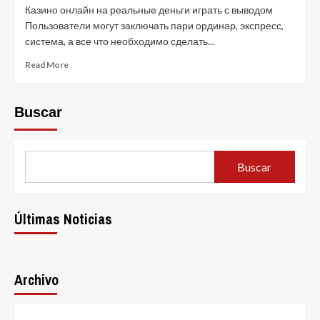
Казино онлайн на реальные деньги играть с выводом
Пользователи могут заключать пари ординар, экспресс,
система, а все что необходимо сделать...
Read
Read More
more
about
Игровые
Buscar
автоматы
на
деньги
играть
Buscar
онлайн
UA
Últimas Noticias
Archivo