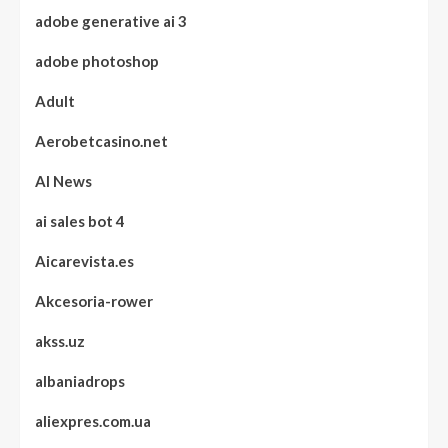
adobe generative ai 3
adobe photoshop
Adult
Aerobetcasino.net
AI News
ai sales bot 4
Aicarevista.es
Akcesoria-rower
akss.uz
albaniadrops
aliexpres.com.ua