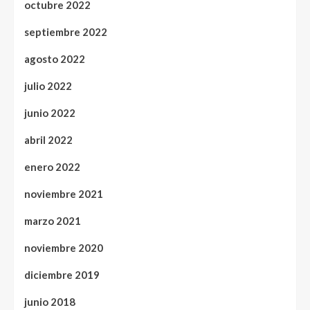
octubre 2022
septiembre 2022
agosto 2022
julio 2022
junio 2022
abril 2022
enero 2022
noviembre 2021
marzo 2021
noviembre 2020
diciembre 2019
junio 2018