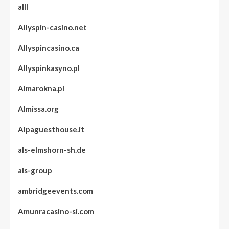
alll
Allyspin-casino.net
Allyspincasino.ca
Allyspinkasyno.pl
Almarokna.pl
Almissa.org
Alpaguesthouse.it
als-elmshorn-sh.de
als-group
ambridgeevents.com
Amunracasino-si.com