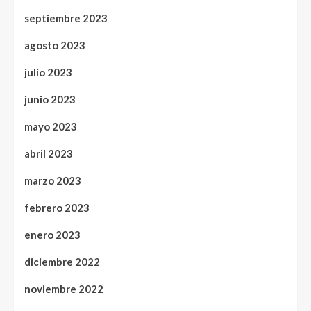
septiembre 2023
agosto 2023
julio 2023
junio 2023
mayo 2023
abril 2023
marzo 2023
febrero 2023
enero 2023
diciembre 2022
noviembre 2022