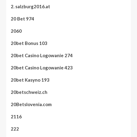
2. salzburg2016.at
20 Bet 974
2060
20bet Bonus 103
20bet Casino Logowanie 274
20bet Casino Logowanie 423
20bet Kasyno 193
20betschweiz.ch
20Betslovenia.com
2116
222