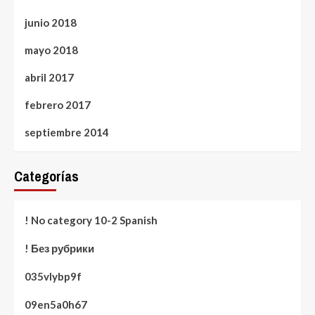
junio 2018
mayo 2018
abril 2017
febrero 2017
septiembre 2014
Categorías
! No category 10-2 Spanish
! Без рубрики
035vlybp9f
09en5a0h67