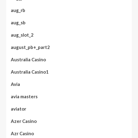
aug_rb
aug_sb
aug_slot_2
august_pb+_part2
Australia Casino
Australia Casino1
Avia
avia masters
aviator
Azer Casino
Azr Casino