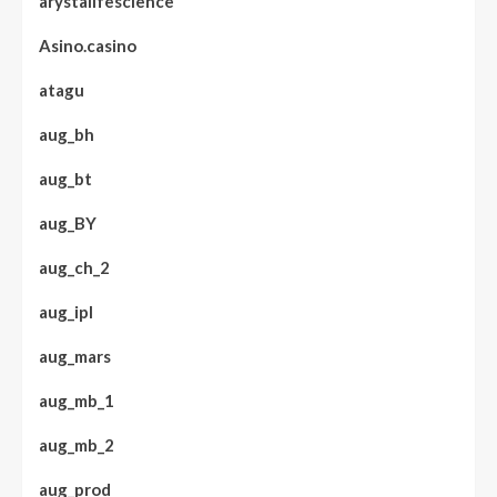
arystalifescience
Asino.casino
atagu
aug_bh
aug_bt
aug_BY
aug_ch_2
aug_ipl
aug_mars
aug_mb_1
aug_mb_2
aug_prod