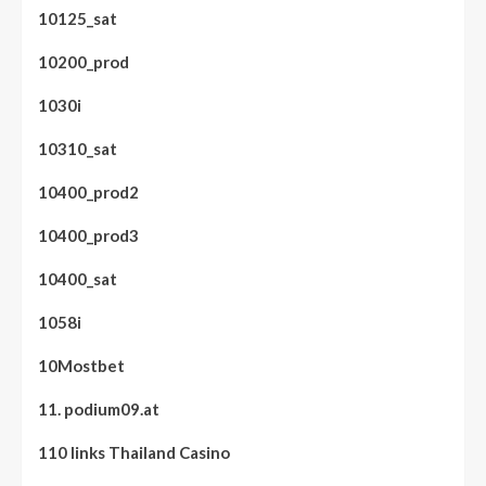
10125_sat
10200_prod
1030i
10310_sat
10400_prod2
10400_prod3
10400_sat
1058i
10Mostbet
11. podium09.at
110 links Thailand Casino