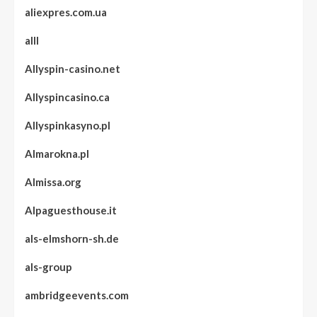
aliexpres.com.ua
alll
Allyspin-casino.net
Allyspincasino.ca
Allyspinkasyno.pl
Almarokna.pl
Almissa.org
Alpaguesthouse.it
als-elmshorn-sh.de
als-group
ambridgeevents.com