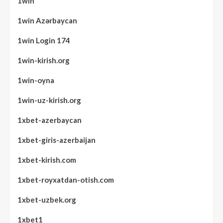
1win
1win Azərbaycan
1win Login 174
1win-kirish.org
1win-oyna
1win-uz-kirish.org
1xbet-azerbaycan
1xbet-giris-azerbaijan
1xbet-kirish.com
1xbet-royxatdan-otish.com
1xbet-uzbek.org
1xbet1