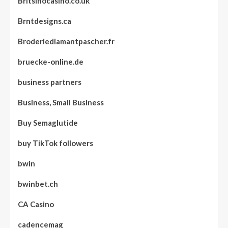
Britsinocasino.co.uk
Brntdesigns.ca
Broderiediamantpascher.fr
bruecke-online.de
business partners
Business, Small Business
Buy Semaglutide
buy TikTok followers
bwin
bwinbet.ch
CA Casino
cadencemag