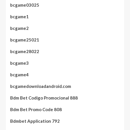
bcgame03025
bcgame1
bcgame2
bcgame25021
bcgame28022
bcgame3
bcgame4
bcgamedownloadandroid.com
Bdm Bet Codigo Promocional 888
Bdm Bet Promo Code 808
Bdmbet Application 792