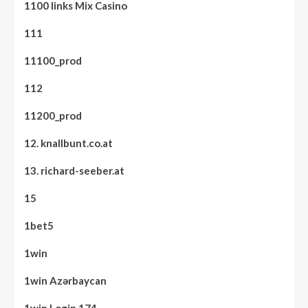
1100 links Mix Casino
111
11100_prod
112
11200_prod
12. knallbunt.co.at
13. richard-seeber.at
15
1bet5
1win
1win Azərbaycan