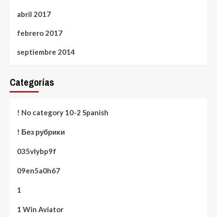
abril 2017
febrero 2017
septiembre 2014
Categorías
! No category 10-2 Spanish
! Без рубрики
035vlybp9f
09en5a0h67
1
1 Win Aviator