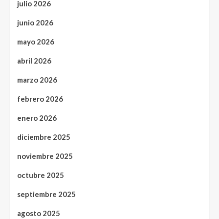
julio 2026
junio 2026
mayo 2026
abril 2026
marzo 2026
febrero 2026
enero 2026
diciembre 2025
noviembre 2025
octubre 2025
septiembre 2025
agosto 2025