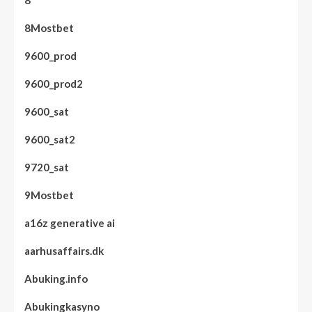
8
8Mostbet
9600_prod
9600_prod2
9600_sat
9600_sat2
9720_sat
9Mostbet
a16z generative ai
aarhusaffairs.dk
Abuking.info
Abukingkasyno