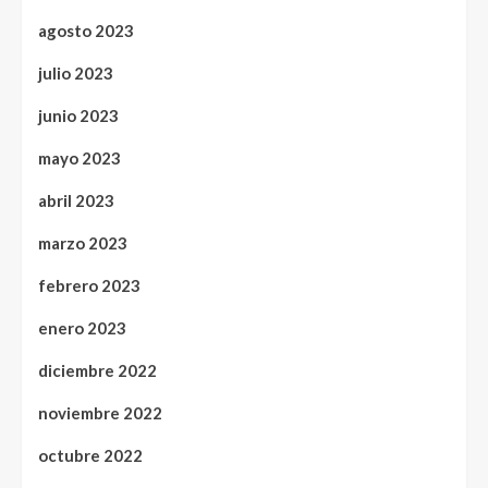
agosto 2023
julio 2023
junio 2023
mayo 2023
abril 2023
marzo 2023
febrero 2023
enero 2023
diciembre 2022
noviembre 2022
octubre 2022