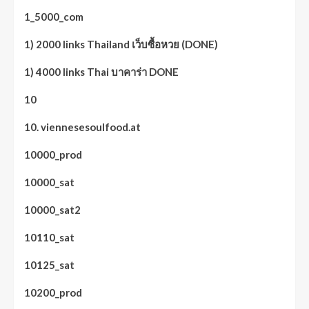
1_5000_com
1) 2000 links Thailand เว็บซื้อหวย (DONE)
1) 4000 links Thai บาคาร่า DONE
10
10. viennesesoulfood.at
10000_prod
10000_sat
10000_sat2
10110_sat
10125_sat
10200_prod