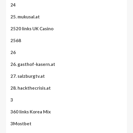
24
25. mukusal.at
2520 links UK Casino
2568
26
26. gasthof-kasern.at
27. salzburgtv.at
28. hackthecrisis.at
3
360 links Korea Mix
3Mostbet