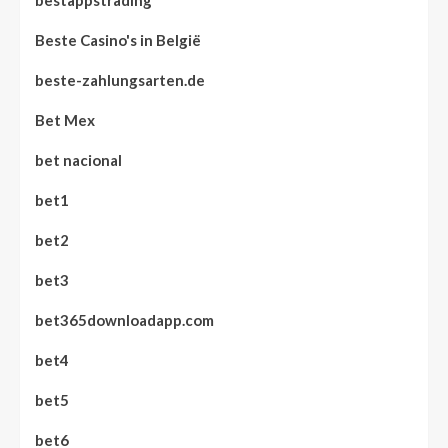
bestappstrading
Beste Casino's in België
beste-zahlungsarten.de
Bet Mex
bet nacional
bet1
bet2
bet3
bet365downloadapp.com
bet4
bet5
bet6