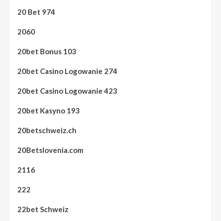
20 Bet 974
2060
20bet Bonus 103
20bet Casino Logowanie 274
20bet Casino Logowanie 423
20bet Kasyno 193
20betschweiz.ch
20Betslovenia.com
2116
222
22bet Schweiz