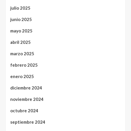
julio 2025
junio 2025
mayo 2025
abril 2025
marzo 2025
febrero 2025
enero 2025
diciembre 2024
noviembre 2024
octubre 2024
septiembre 2024