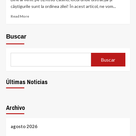
câștigurile sunt la ordinea zilei! În acest articol, ne vom...
Read
Read More
more
about
32Rosu
Buscar
Casino
–
Experiența
ta
Buscar
de
jocuri
online
753785628
Últimas Noticias
Archivo
agosto 2026