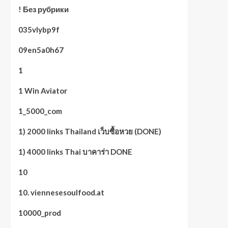
! Без рубрики
035vlybp9f
09en5a0h67
1
1 Win Aviator
1_5000_com
1) 2000 links Thailand เว็บซื้อหวย (DONE)
1) 4000 links Thai บาคาร่า DONE
10
10. viennesesoulfood.at
10000_prod