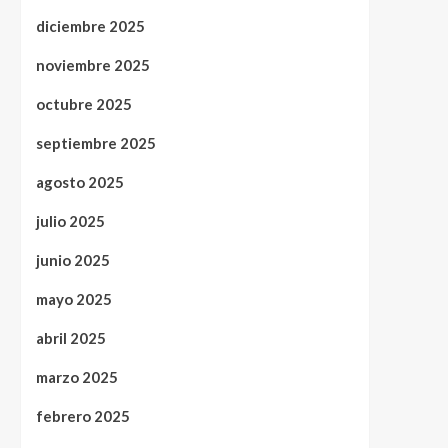
diciembre 2025
noviembre 2025
octubre 2025
septiembre 2025
agosto 2025
julio 2025
junio 2025
mayo 2025
abril 2025
marzo 2025
febrero 2025