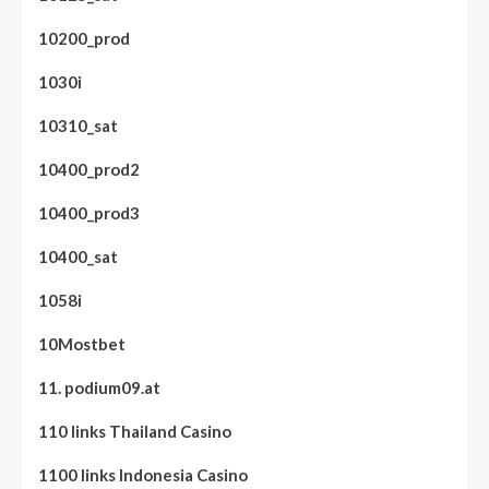
10200_prod
1030i
10310_sat
10400_prod2
10400_prod3
10400_sat
1058i
10Mostbet
11. podium09.at
110 links Thailand Casino
1100 links Indonesia Casino