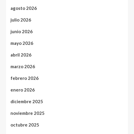
agosto 2026
julio 2026
junio 2026
mayo 2026
abril 2026
marzo 2026
febrero 2026
enero 2026
diciembre 2025
noviembre 2025
octubre 2025