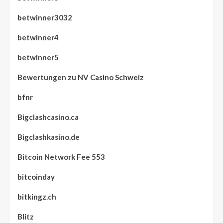
betwinner3032
betwinner4
betwinner5
Bewertungen zu NV Casino Schweiz
bfnr
Bigclashcasino.ca
Bigclashkasino.de
Bitcoin Network Fee 553
bitcoinday
bitkingz.ch
Blitz