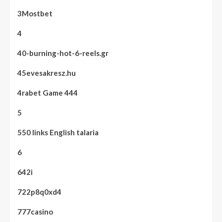
3Mostbet
4
40-burning-hot-6-reels.gr
45evesakresz.hu
4rabet Game 444
5
550 links English talaria
6
642i
722p8q0xd4
777casino