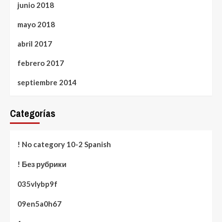
junio 2018
mayo 2018
abril 2017
febrero 2017
septiembre 2014
Categorías
! No category 10-2 Spanish
! Без рубрики
035vlybp9f
09en5a0h67