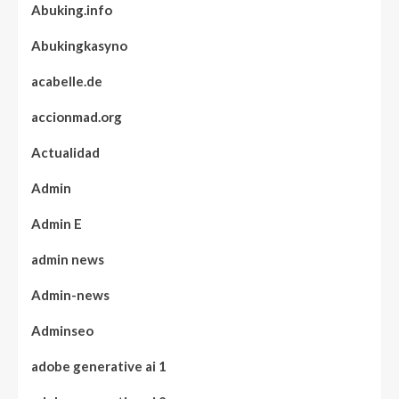
Abuking.info
Abukingkasyno
acabelle.de
accionmad.org
Actualidad
Admin
Admin E
admin news
Admin-news
Adminseo
adobe generative ai 1