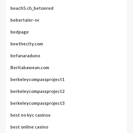
beach5.ch_betonred
bebertaler-sv
bedpage
beethecity.com
befanaraduno
Beritabawean.com
berkeleycompassproject1
berkeleycompassproject2
berkeleycompassproject3
best no kyc casinos
best online casino