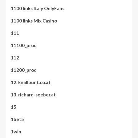
1100 links Italy OnlyFans
1100 links Mix Casino
111
11100_prod
112
11200_prod
12. knallbunt.co.at
13. richard-seeber.at
15
1bet5
1win