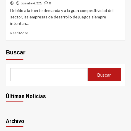
diciembre 4, 2025
0
Debido a la fuerte demanda y a la gran competitividad del
sector, las empresas de desarrollo de juegos siempre
intentan...
Read
Read More
more
about
Juegos
Buscar
de
casino
online
con
Buscar
dinero
real
Chile
Seguridad
Últimas Noticias
al
jugar
Archivo