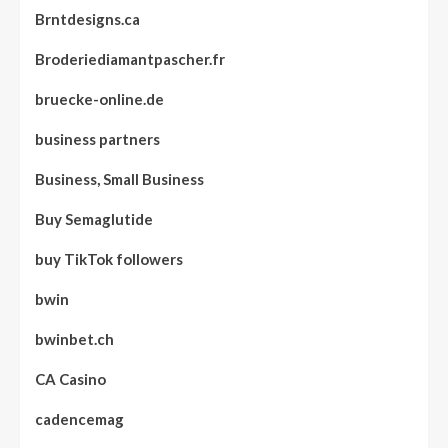
Brntdesigns.ca
Broderiediamantpascher.fr
bruecke-online.de
business partners
Business, Small Business
Buy Semaglutide
buy TikTok followers
bwin
bwinbet.ch
CA Casino
cadencemag