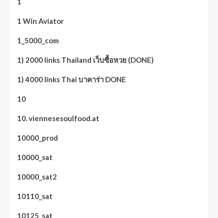
1
1 Win Aviator
1_5000_com
1) 2000 links Thailand เว็บซื้อหวย (DONE)
1) 4000 links Thai บาคาร่า DONE
10
10. viennesesoulfood.at
10000_prod
10000_sat
10000_sat2
10110_sat
10125_sat