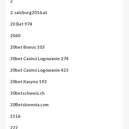
2
2. salzburg2016.at
20 Bet 974
2060
20bet Bonus 103
20bet Casino Logowanie 274
20bet Casino Logowanie 423
20bet Kasyno 193
20betschweiz.ch
20Betslovenia.com
2116
222