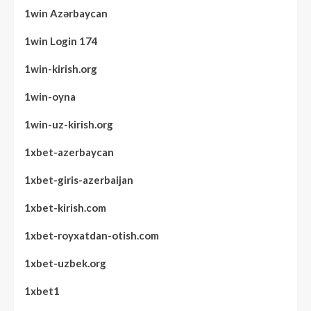
1win Azərbaycan
1win Login 174
1win-kirish.org
1win-oyna
1win-uz-kirish.org
1xbet-azerbaycan
1xbet-giris-azerbaijan
1xbet-kirish.com
1xbet-royxatdan-otish.com
1xbet-uzbek.org
1xbet1