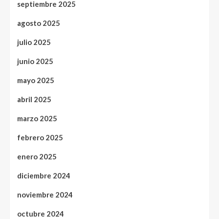
septiembre 2025
agosto 2025
julio 2025
junio 2025
mayo 2025
abril 2025
marzo 2025
febrero 2025
enero 2025
diciembre 2024
noviembre 2024
octubre 2024