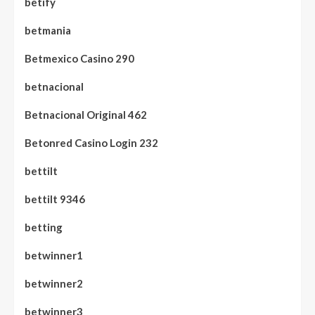
betify
betmania
Betmexico Casino 290
betnacional
Betnacional Original 462
Betonred Casino Login 232
bettilt
bettilt 9346
betting
betwinner1
betwinner2
betwinner3