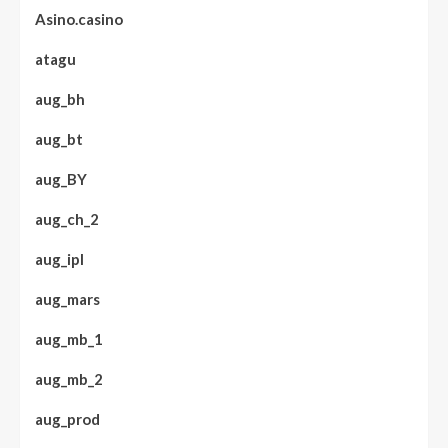
Asino.casino
atagu
aug_bh
aug_bt
aug_BY
aug_ch_2
aug_ipl
aug_mars
aug_mb_1
aug_mb_2
aug_prod