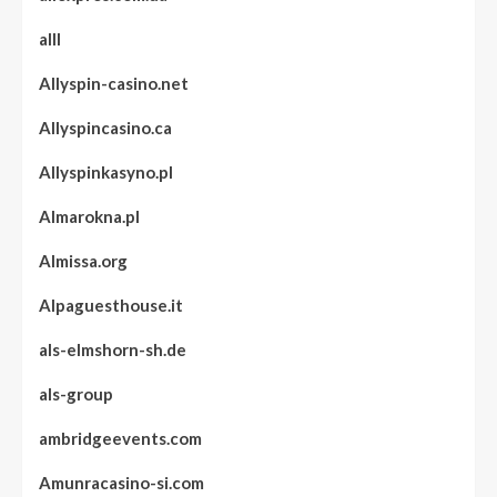
alll
Allyspin-casino.net
Allyspincasino.ca
Allyspinkasyno.pl
Almarokna.pl
Almissa.org
Alpaguesthouse.it
als-elmshorn-sh.de
als-group
ambridgeevents.com
Amunracasino-si.com