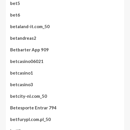
bet5
bet6
betaland-it.com_50
betandreas2
Betbarter App 909
betcasino06021
betcasino1
betcasino3
betcity-nl.com_50
Betesporte Entrar 794
betfurypl.com.pl_50