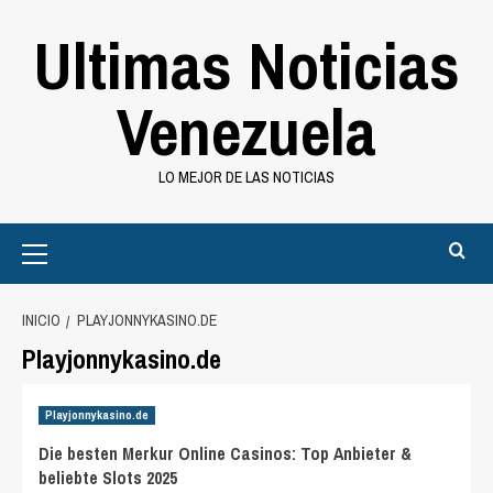
Saltar
Ultimas Noticias
al
contenido
Venezuela
LO MEJOR DE LAS NOTICIAS
Primary
Menu
INICIO
PLAYJONNYKASINO.DE
Playjonnykasino.de
Playjonnykasino.de
Die besten Merkur Online Casinos: Top Anbieter &
beliebte Slots 2025