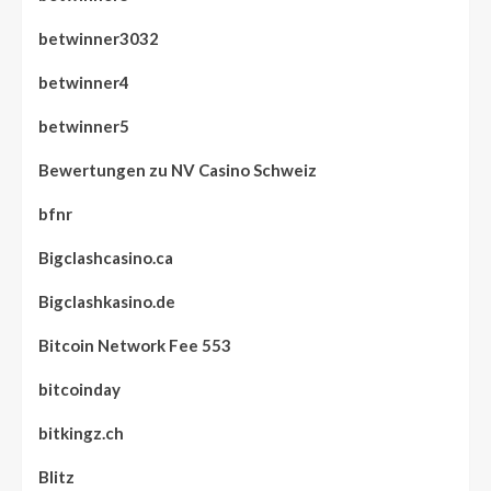
betwinner3032
betwinner4
betwinner5
Bewertungen zu NV Casino Schweiz
bfnr
Bigclashcasino.ca
Bigclashkasino.de
Bitcoin Network Fee 553
bitcoinday
bitkingz.ch
Blitz