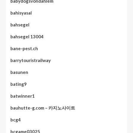
babydogsvondahlem
bahisyasal
bahsegel
bahsegel 13004
bane-pest.ch
barrytouristrailway
basunen
bating9
batwinner1
bauhutte-g.com – 카지노사이트
bcg4
bcgame03025