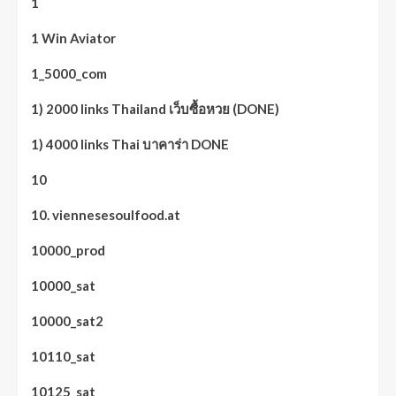
1
1 Win Aviator
1_5000_com
1) 2000 links Thailand เว็บซื้อหวย (DONE)
1) 4000 links Thai บาคาร่า DONE
10
10. viennesesoulfood.at
10000_prod
10000_sat
10000_sat2
10110_sat
10125_sat