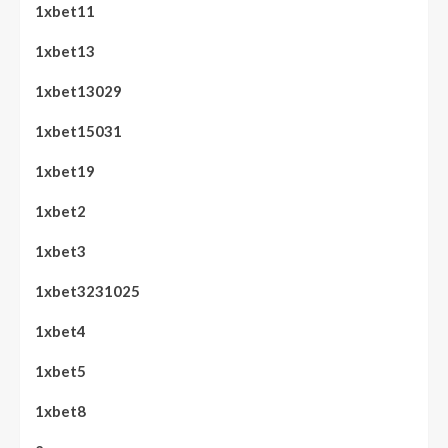
1xbet11
1xbet13
1xbet13029
1xbet15031
1xbet19
1xbet2
1xbet3
1xbet3231025
1xbet4
1xbet5
1xbet8