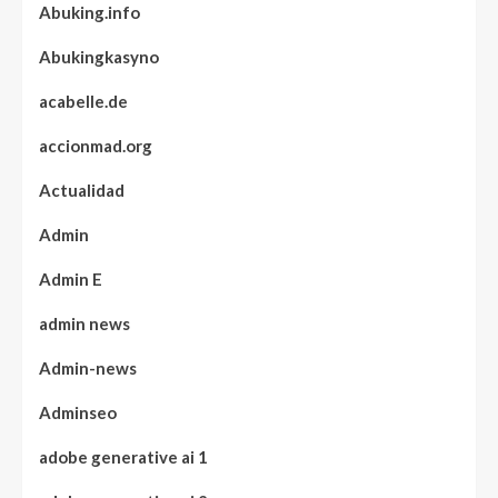
Abuking.info
Abukingkasyno
acabelle.de
accionmad.org
Actualidad
Admin
Admin E
admin news
Admin-news
Adminseo
adobe generative ai 1