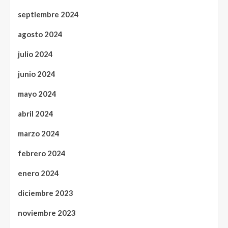
septiembre 2024
agosto 2024
julio 2024
junio 2024
mayo 2024
abril 2024
marzo 2024
febrero 2024
enero 2024
diciembre 2023
noviembre 2023