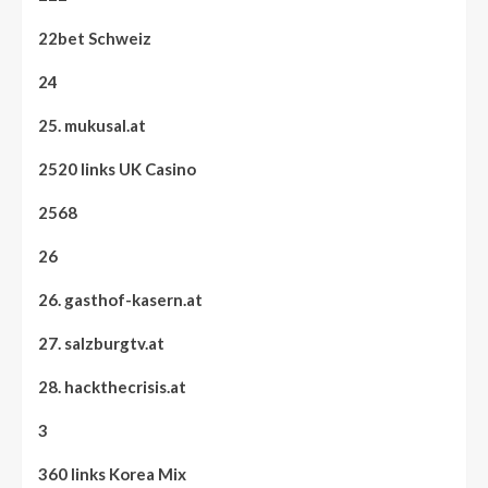
22bet Schweiz
24
25. mukusal.at
2520 links UK Casino
2568
26
26. gasthof-kasern.at
27. salzburgtv.at
28. hackthecrisis.at
3
360 links Korea Mix