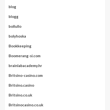
blog
blogg
bollullo
bolyhoska
Bookkeeping
Boomerang-si.com
brainlabacademy.hr
Britsino-casino.com
Britsino.casino
Britsino.co.uk
Britsinocasino.co.uk