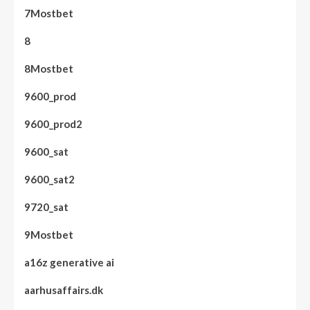
7Mostbet
8
8Mostbet
9600_prod
9600_prod2
9600_sat
9600_sat2
9720_sat
9Mostbet
a16z generative ai
aarhusaffairs.dk