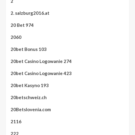
2
2. salzburg2016.at
20 Bet 974
2060
20bet Bonus 103
20bet Casino Logowanie 274
20bet Casino Logowanie 423
20bet Kasyno 193
20betschweiz.ch
20Betslovenia.com
2116
222