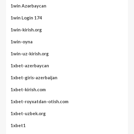
1win Azərbaycan
1win Login 174
1win-kirish.org
1win-oyna
1win-uz-kirish.org
1xbet-azerbaycan
1xbet-giris-azerbaijan
1xbet-kirish.com
1xbet-royxatdan-otish.com
1xbet-uzbek.org
1xbet1