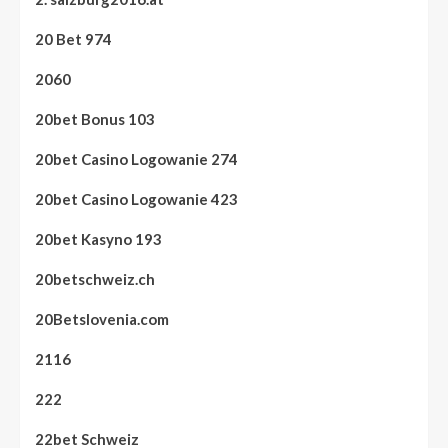
20 Bet 974
2060
20bet Bonus 103
20bet Casino Logowanie 274
20bet Casino Logowanie 423
20bet Kasyno 193
20betschweiz.ch
20Betslovenia.com
2116
222
22bet Schweiz