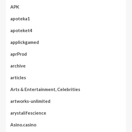
APK
apoteka1
apoteket4
applickgamed
aprProd
archive
articles
Arts & Entertainment, Celebrities
artworks-unlimited
arystalifescience
Asino.casino