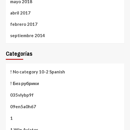
mayo 2018
abril 2017
febrero 2017
septiembre 2014
Categorías
! No category 10-2 Spanish
! Без рубрики
035vlybp9f
09en5a0h67
1
1 Win Aviator