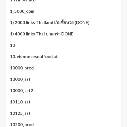
1_5000_com
1) 2000 links Thailand เว็บซื้อหวย (DONE)
1) 4000 links Thai บาคาร่า DONE
10
10. viennesesoulfood.at
10000_prod
10000_sat
10000_sat2
10110_sat
10125_sat
10200_prod