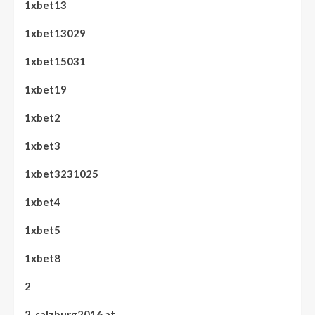
1xbet13
1xbet13029
1xbet15031
1xbet19
1xbet2
1xbet3
1xbet3231025
1xbet4
1xbet5
1xbet8
2
2. salzburg2016.at