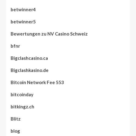
betwinner4
betwinner5
Bewertungen zu NV Casino Schweiz
bfnr
Bigclashcasino.ca
Bigclashkasino.de
Bitcoin Network Fee 553
bitcoinday
bitkingz.ch
Blitz
blog