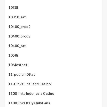
1030i
10310_sat
10400_prod2
10400_prod3
10400_sat
1058i
10Mostbet
11. podium09.at
110 links Thailand Casino
1100 links Indonesia Casino
1100 links Italy OnlyFans