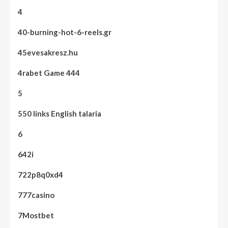
4
40-burning-hot-6-reels.gr
45evesakresz.hu
4rabet Game 444
5
550 links English talaria
6
642i
722p8q0xd4
777casino
7Mostbet