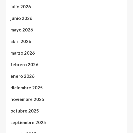
julio 2026
junio 2026
mayo 2026
abril 2026
marzo 2026
febrero 2026
enero 2026
diciembre 2025
noviembre 2025
octubre 2025
septiembre 2025