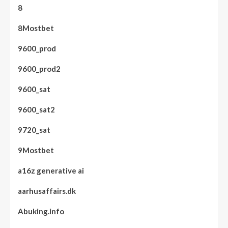
8
8Mostbet
9600_prod
9600_prod2
9600_sat
9600_sat2
9720_sat
9Mostbet
a16z generative ai
aarhusaffairs.dk
Abuking.info