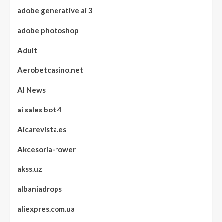
adobe generative ai 3
adobe photoshop
Adult
Aerobetcasino.net
AI News
ai sales bot 4
Aicarevista.es
Akcesoria-rower
akss.uz
albaniadrops
aliexpres.com.ua