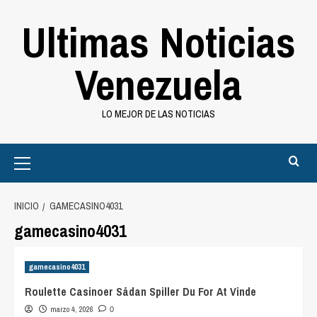
Saltar
Ultimas Noticias
al
contenido
Venezuela
LO MEJOR DE LAS NOTICIAS
Primary
Menu
INICIO
GAMECASINO4031
gamecasino4031
gamecasino4031
Roulette Casinoer Sådan Spiller Du For At Vinde
marzo 4, 2026
0