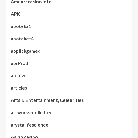
Amunracasino.info
APK
apoteka1
apoteket4
applickgamed
aprProd
archive
articles
Arts & Entertainment, Celebrities
artworks-unlimited
arystalifescience
Asino.casino