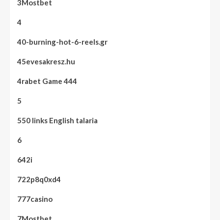
3Mostbet
4
40-burning-hot-6-reels.gr
45evesakresz.hu
4rabet Game 444
5
550 links English talaria
6
642i
722p8q0xd4
777casino
7Mostbet