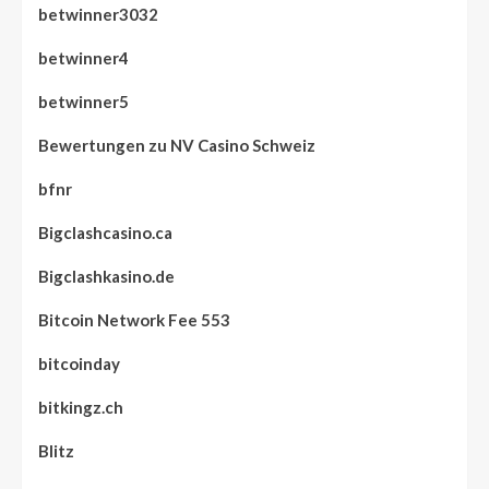
betwinner3032
betwinner4
betwinner5
Bewertungen zu NV Casino Schweiz
bfnr
Bigclashcasino.ca
Bigclashkasino.de
Bitcoin Network Fee 553
bitcoinday
bitkingz.ch
Blitz