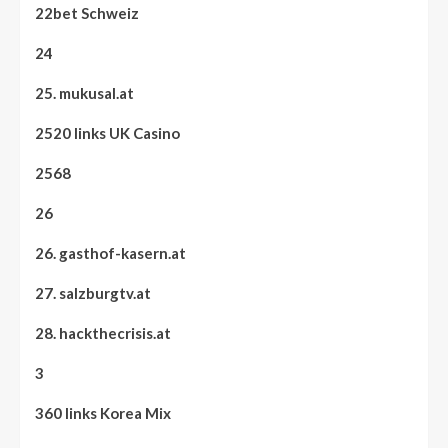
22bet Schweiz
24
25. mukusal.at
2520 links UK Casino
2568
26
26. gasthof-kasern.at
27. salzburgtv.at
28. hackthecrisis.at
3
360 links Korea Mix