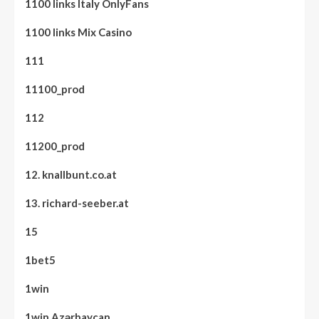
1100 links Italy OnlyFans
1100 links Mix Casino
111
11100_prod
112
11200_prod
12. knallbunt.co.at
13. richard-seeber.at
15
1bet5
1win
1win Azərbaycan