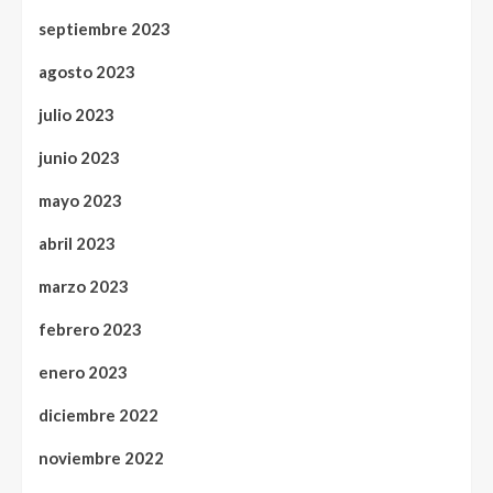
septiembre 2023
agosto 2023
julio 2023
junio 2023
mayo 2023
abril 2023
marzo 2023
febrero 2023
enero 2023
diciembre 2022
noviembre 2022