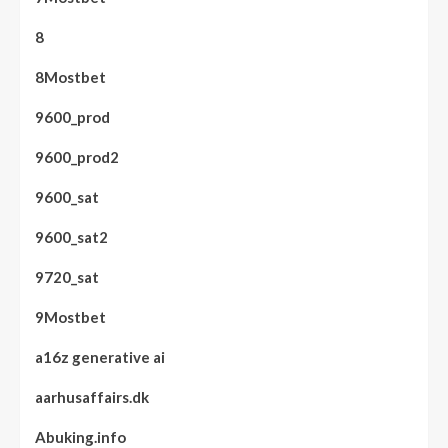
8
8Mostbet
9600_prod
9600_prod2
9600_sat
9600_sat2
9720_sat
9Mostbet
a16z generative ai
aarhusaffairs.dk
Abuking.info