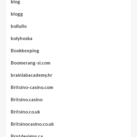
blog
blogg
bollullo
bolyhoska
Bookkeeping
Boomerang-si.com
brainlabacademy.hr
Britsino-casino.com
Britsino.casino
Britsino.co.uk
Britsinocasino.co.uk
Brntdesigns.ca