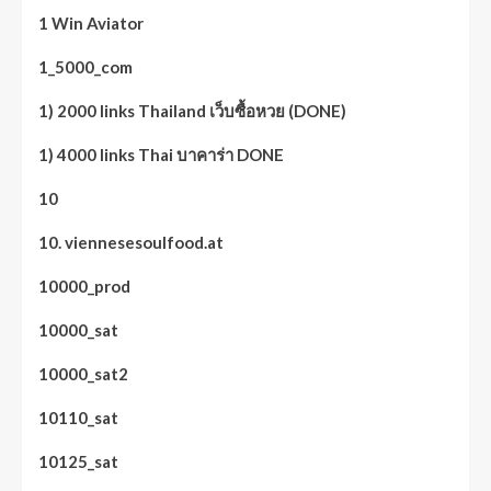
1 Win Aviator
1_5000_com
1) 2000 links Thailand เว็บซื้อหวย (DONE)
1) 4000 links Thai บาคาร่า DONE
10
10. viennesesoulfood.at
10000_prod
10000_sat
10000_sat2
10110_sat
10125_sat