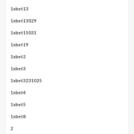
1xbet13
1xbet13029
1xbet15031
1xbet19
1xbet2
1xbet3
1xbet3231025
1xbet4
1xbet5
1xbet8
2