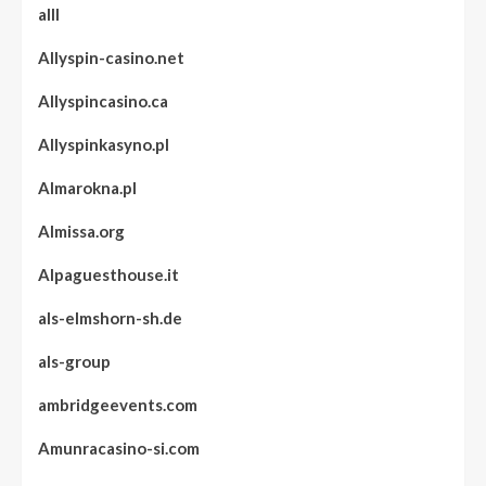
alll
Allyspin-casino.net
Allyspincasino.ca
Allyspinkasyno.pl
Almarokna.pl
Almissa.org
Alpaguesthouse.it
als-elmshorn-sh.de
als-group
ambridgeevents.com
Amunracasino-si.com