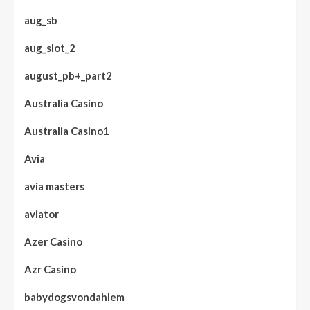
aug_sb
aug_slot_2
august_pb+_part2
Australia Casino
Australia Casino1
Avia
avia masters
aviator
Azer Casino
Azr Casino
babydogsvondahlem