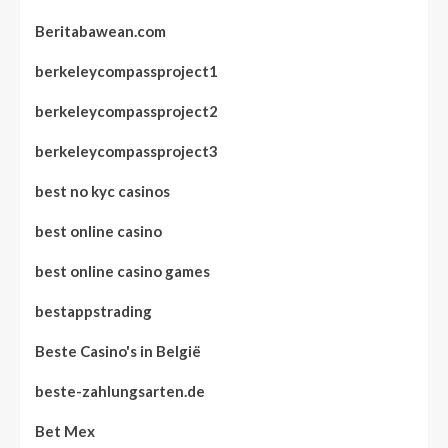
Beritabawean.com
berkeleycompassproject1
berkeleycompassproject2
berkeleycompassproject3
best no kyc casinos
best online casino
best online casino games
bestappstrading
Beste Casino's in België
beste-zahlungsarten.de
Bet Mex