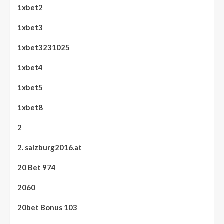
1xbet2
1xbet3
1xbet3231025
1xbet4
1xbet5
1xbet8
2
2. salzburg2016.at
20 Bet 974
2060
20bet Bonus 103