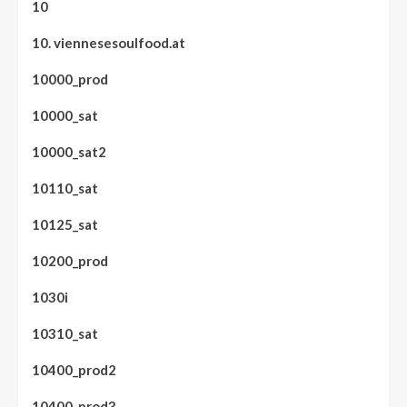
10
10. viennesesoulfood.at
10000_prod
10000_sat
10000_sat2
10110_sat
10125_sat
10200_prod
1030i
10310_sat
10400_prod2
10400_prod3