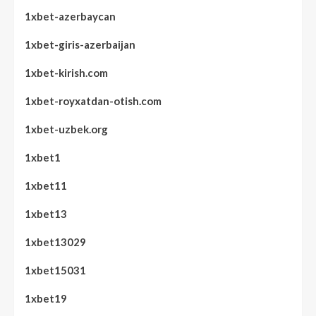
1xbet-azerbaycan
1xbet-giris-azerbaijan
1xbet-kirish.com
1xbet-royxatdan-otish.com
1xbet-uzbek.org
1xbet1
1xbet11
1xbet13
1xbet13029
1xbet15031
1xbet19