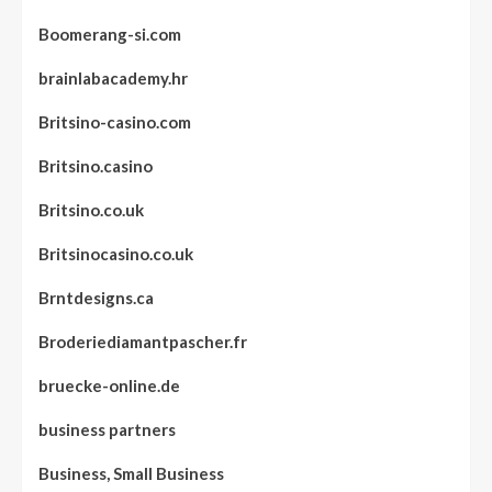
Boomerang-si.com
brainlabacademy.hr
Britsino-casino.com
Britsino.casino
Britsino.co.uk
Britsinocasino.co.uk
Brntdesigns.ca
Broderiediamantpascher.fr
bruecke-online.de
business partners
Business, Small Business