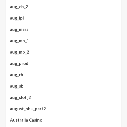
aug_ch_2
aug_ipl
aug_mars
aug_mb_1
aug_mb_2
aug_prod
aug_rb
aug_sb
aug_slot_2
august_pb+_part2
Australia Casino