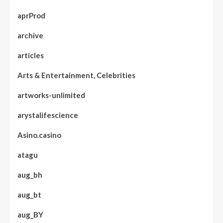
aprProd
archive
articles
Arts & Entertainment, Celebrities
artworks-unlimited
arystalifescience
Asino.casino
atagu
aug_bh
aug_bt
aug_BY