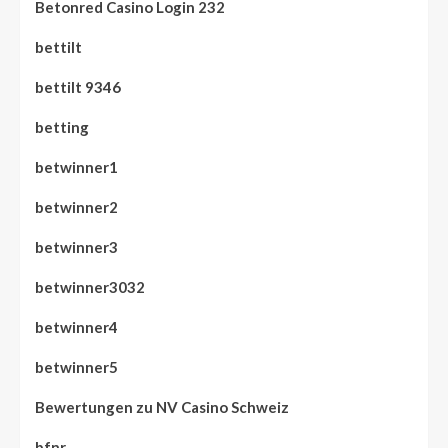
Betonred Casino Login 232
bettilt
bettilt 9346
betting
betwinner1
betwinner2
betwinner3
betwinner3032
betwinner4
betwinner5
Bewertungen zu NV Casino Schweiz
bfnr