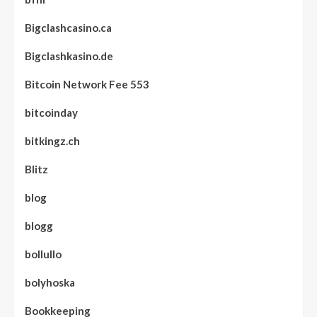
Bigclashcasino.ca
Bigclashkasino.de
Bitcoin Network Fee 553
bitcoinday
bitkingz.ch
Blitz
blog
blogg
bollullo
bolyhoska
Bookkeeping