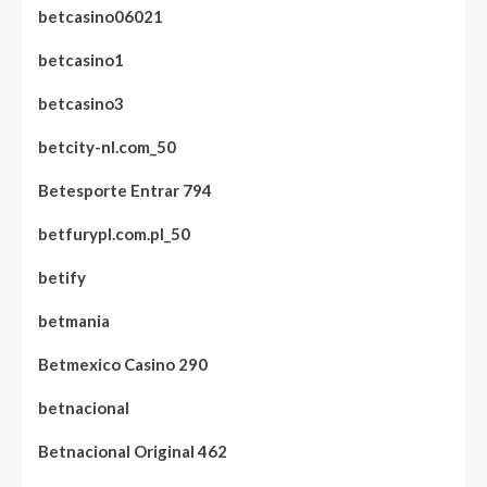
betcasino06021
betcasino1
betcasino3
betcity-nl.com_50
Betesporte Entrar 794
betfurypl.com.pl_50
betify
betmania
Betmexico Casino 290
betnacional
Betnacional Original 462