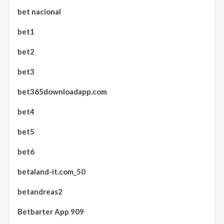
bet nacional
bet1
bet2
bet3
bet365downloadapp.com
bet4
bet5
bet6
betaland-it.com_50
betandreas2
Betbarter App 909