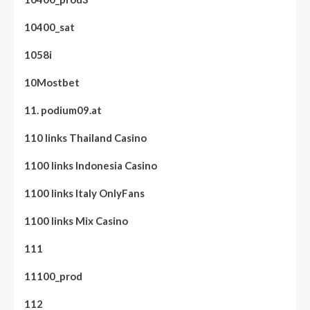
10400_sat
1058i
10Mostbet
11. podium09.at
110 links Thailand Casino
1100 links Indonesia Casino
1100 links Italy OnlyFans
1100 links Mix Casino
111
11100_prod
112