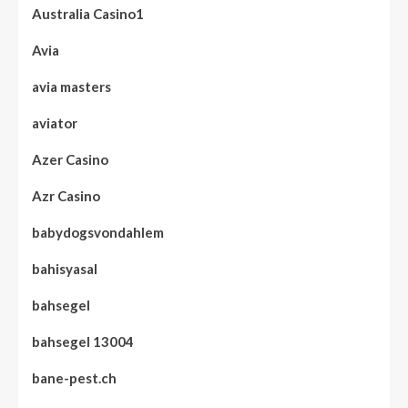
Australia Casino1
Avia
avia masters
aviator
Azer Casino
Azr Casino
babydogsvondahlem
bahisyasal
bahsegel
bahsegel 13004
bane-pest.ch