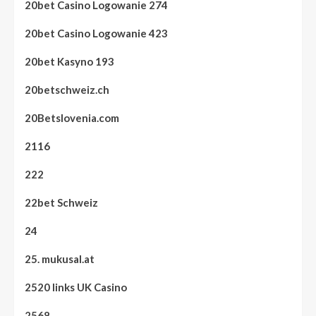
20bet Casino Logowanie 274
20bet Casino Logowanie 423
20bet Kasyno 193
20betschweiz.ch
20Betslovenia.com
2116
222
22bet Schweiz
24
25. mukusal.at
2520 links UK Casino
2568