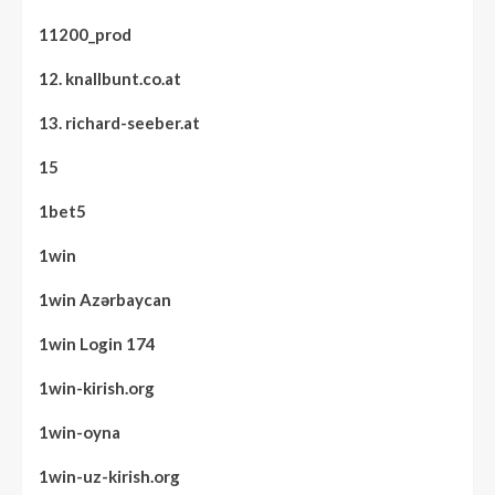
11200_prod
12. knallbunt.co.at
13. richard-seeber.at
15
1bet5
1win
1win Azərbaycan
1win Login 174
1win-kirish.org
1win-oyna
1win-uz-kirish.org