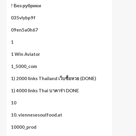
! Без рубрики
035vlybp9f
09en5a0h67
1
1 Win Aviator
1_5000_com
1) 2000 links Thailand เว็บซื้อหวย (DONE)
1) 4000 links Thai บาคาร่า DONE
10
10. viennesesoulfood.at
10000_prod