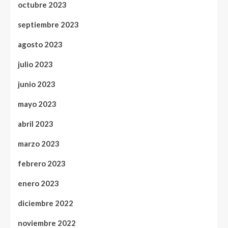
octubre 2023
septiembre 2023
agosto 2023
julio 2023
junio 2023
mayo 2023
abril 2023
marzo 2023
febrero 2023
enero 2023
diciembre 2022
noviembre 2022