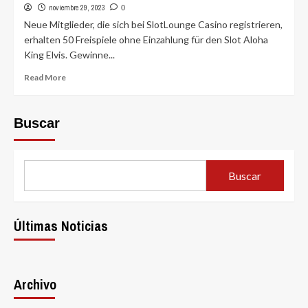
noviembre 29, 2023
0
Neue Mitglieder, die sich bei SlotLounge Casino registrieren,
erhalten 50 Freispiele ohne Einzahlung für den Slot Aloha
King Elvis. Gewinne...
Read
Read More
more
about
Casino
Buscar
Bonus
ohne
Einzahlung
2025
Buscar
Neue
No
deposit
Boni
Últimas Noticias
Archivo