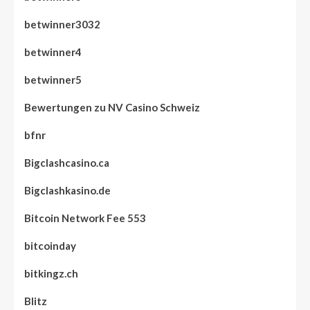
betwinner3032
betwinner4
betwinner5
Bewertungen zu NV Casino Schweiz
bfnr
Bigclashcasino.ca
Bigclashkasino.de
Bitcoin Network Fee 553
bitcoinday
bitkingz.ch
Blitz