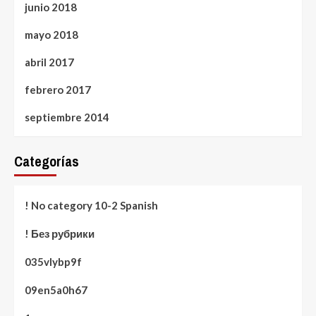
junio 2018
mayo 2018
abril 2017
febrero 2017
septiembre 2014
Categorías
! No category 10-2 Spanish
! Без рубрики
035vlybp9f
09en5a0h67