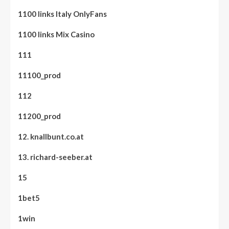
1100 links Italy OnlyFans
1100 links Mix Casino
111
11100_prod
112
11200_prod
12. knallbunt.co.at
13. richard-seeber.at
15
1bet5
1win