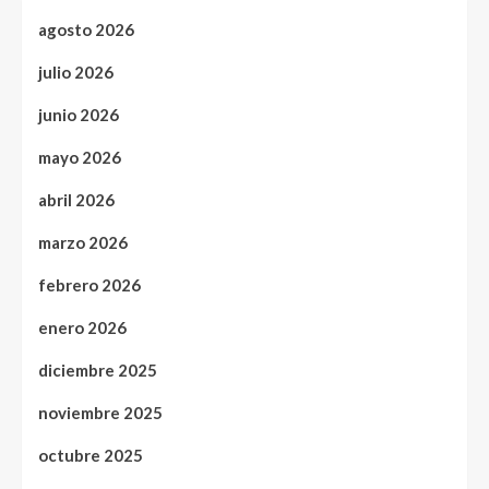
agosto 2026
julio 2026
junio 2026
mayo 2026
abril 2026
marzo 2026
febrero 2026
enero 2026
diciembre 2025
noviembre 2025
octubre 2025