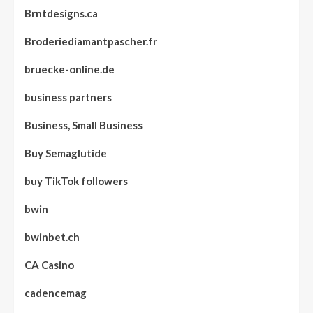
Brntdesigns.ca
Broderiediamantpascher.fr
bruecke-online.de
business partners
Business, Small Business
Buy Semaglutide
buy TikTok followers
bwin
bwinbet.ch
CA Casino
cadencemag