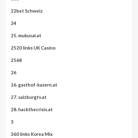
22bet Schweiz
24
25. mukusal.at
2520 links UK Casino
2568
26
26. gasthof-kasern.at
27. salzburgtv.at
28. hackthecrisis.at
3
360 links Korea Mix