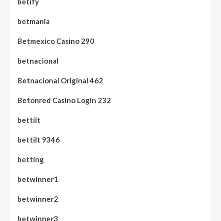
betify
betmania
Betmexico Casino 290
betnacional
Betnacional Original 462
Betonred Casino Login 232
bettilt
bettilt 9346
betting
betwinner1
betwinner2
betwinner3