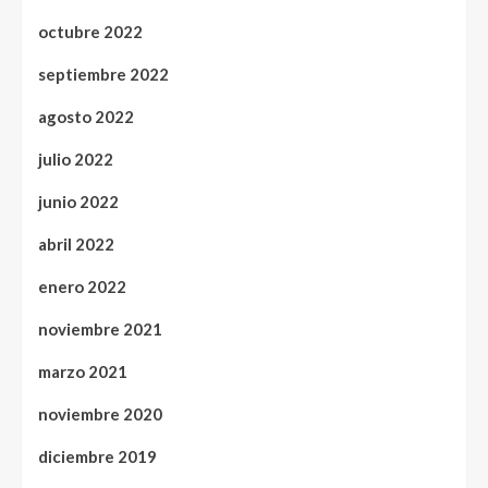
octubre 2022
septiembre 2022
agosto 2022
julio 2022
junio 2022
abril 2022
enero 2022
noviembre 2021
marzo 2021
noviembre 2020
diciembre 2019