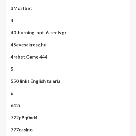
3Mostbet
4
40-burning-hot-6-reels.gr
45evesakresz.hu
4rabet Game 444
5
550 links English talaria
6
642i
722p8q0xd4
777casino