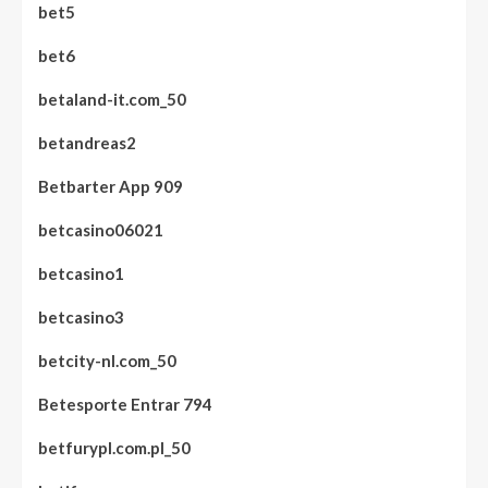
bet5
bet6
betaland-it.com_50
betandreas2
Betbarter App 909
betcasino06021
betcasino1
betcasino3
betcity-nl.com_50
Betesporte Entrar 794
betfurypl.com.pl_50