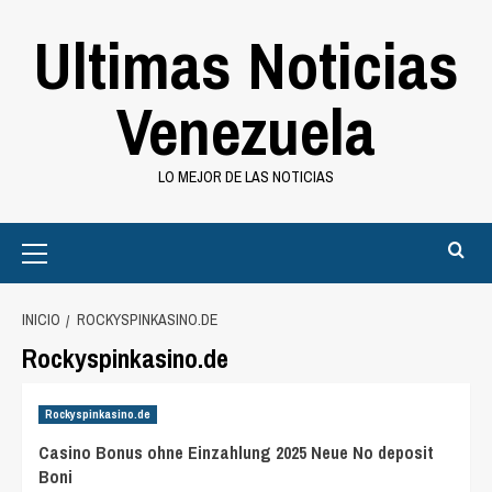
Saltar
Ultimas Noticias
al
contenido
Venezuela
LO MEJOR DE LAS NOTICIAS
Primary
Menu
INICIO
ROCKYSPINKASINO.DE
Rockyspinkasino.de
Rockyspinkasino.de
Casino Bonus ohne Einzahlung 2025 Neue No deposit
Boni