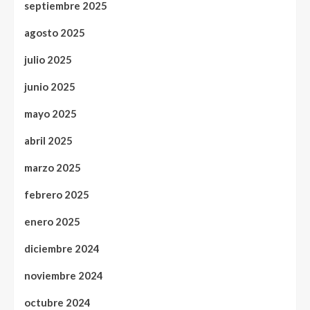
septiembre 2025
agosto 2025
julio 2025
junio 2025
mayo 2025
abril 2025
marzo 2025
febrero 2025
enero 2025
diciembre 2024
noviembre 2024
octubre 2024