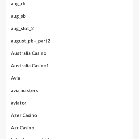
aug_rb
aug_sb
aug_slot_2
august_pb+_part2
Australia Casino
Australia Casino1
Avia
avia masters
aviator
Azer Casino
Azr Casino