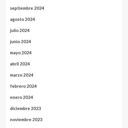
septiembre 2024
agosto 2024
julio 2024
junio 2024
mayo 2024
abril 2024
marzo 2024
febrero 2024
enero 2024
diciembre 2023
noviembre 2023