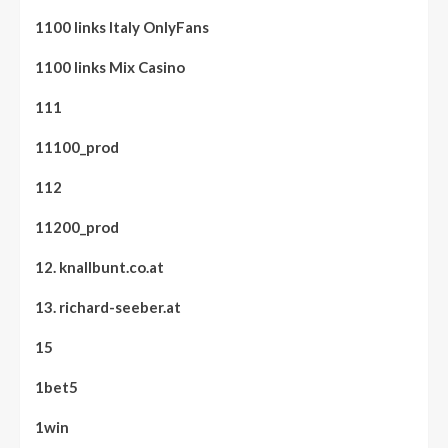
1100 links Italy OnlyFans
1100 links Mix Casino
111
11100_prod
112
11200_prod
12. knallbunt.co.at
13. richard-seeber.at
15
1bet5
1win