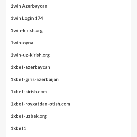
1win Azərbaycan
1win Login 174
1win-kirish.org
1win-oyna
1win-uz-kirish.org
1xbet-azerbaycan
1xbet-giris-azerbaijan
1xbet-kirish.com
1xbet-royxatdan-otish.com
1xbet-uzbek.org
1xbet1