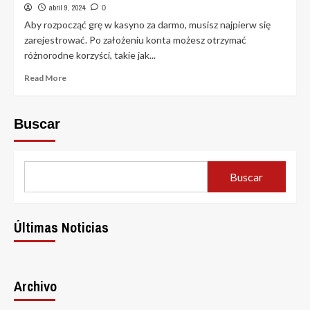
abril 9, 2024
0
Aby rozpocząć grę w kasyno za darmo, musisz najpierw się
zarejestrować. Po założeniu konta możesz otrzymać
różnorodne korzyści, takie jak...
Read
Read More
more
about
Legalne
Buscar
Kasyna
Online
w
Polsce
Buscar
2025
Aktualny
Ranking
Últimas Noticias
i
Bezpieczna
Gra
Archivo