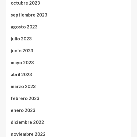
octubre 2023
septiembre 2023
agosto 2023
julio 2023
junio 2023
mayo 2023
abril 2023
marzo 2023
febrero 2023
enero 2023
diciembre 2022
noviembre 2022