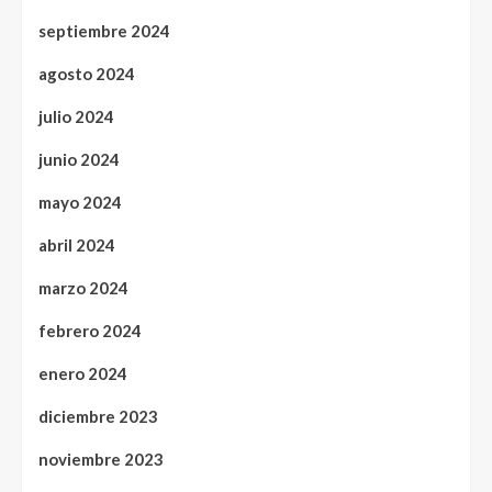
septiembre 2024
agosto 2024
julio 2024
junio 2024
mayo 2024
abril 2024
marzo 2024
febrero 2024
enero 2024
diciembre 2023
noviembre 2023