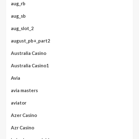
aug_rb
aug_sb
aug_slot_2
august_pb+_part2
Australia Casino
Australia Casino1
Avia
avia masters
aviator
Azer Casino
Azr Casino