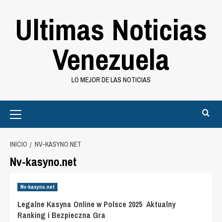
Saltar
Ultimas Noticias
al
contenido
Venezuela
LO MEJOR DE LAS NOTICIAS
Primary
Menu
INICIO
NV-KASYNO.NET
Nv-kasyno.net
Nv-kasyno.net
Legalne Kasyna Online w Polsce 2025 ️ Aktualny
Ranking i Bezpieczna Gra