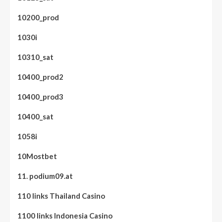
10200_prod
1030i
10310_sat
10400_prod2
10400_prod3
10400_sat
1058i
10Mostbet
11. podium09.at
110 links Thailand Casino
1100 links Indonesia Casino