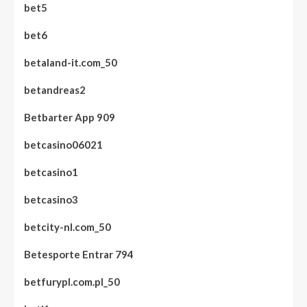
bet5
bet6
betaland-it.com_50
betandreas2
Betbarter App 909
betcasino06021
betcasino1
betcasino3
betcity-nl.com_50
Betesporte Entrar 794
betfurypl.com.pl_50