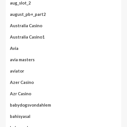
aug_slot_2
august_pb+_part2
Australia Casino
Australia Casino1
Avia
avia masters
aviator
Azer Casino
Azr Casino
babydogsvondahlem
bahisyasal