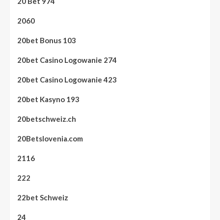
20 Bet 974
2060
20bet Bonus 103
20bet Casino Logowanie 274
20bet Casino Logowanie 423
20bet Kasyno 193
20betschweiz.ch
20Betslovenia.com
2116
222
22bet Schweiz
24