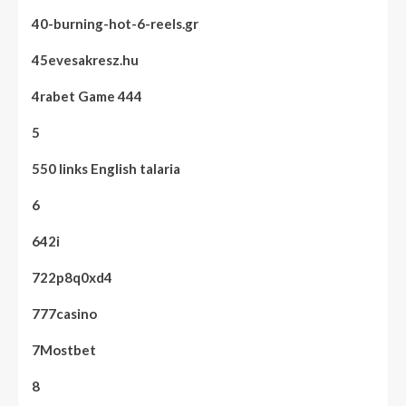
40-burning-hot-6-reels.gr
45evesakresz.hu
4rabet Game 444
5
550 links English talaria
6
642i
722p8q0xd4
777casino
7Mostbet
8