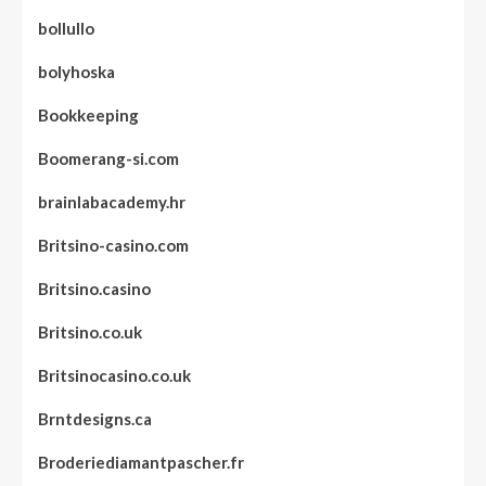
bollullo
bolyhoska
Bookkeeping
Boomerang-si.com
brainlabacademy.hr
Britsino-casino.com
Britsino.casino
Britsino.co.uk
Britsinocasino.co.uk
Brntdesigns.ca
Broderiediamantpascher.fr