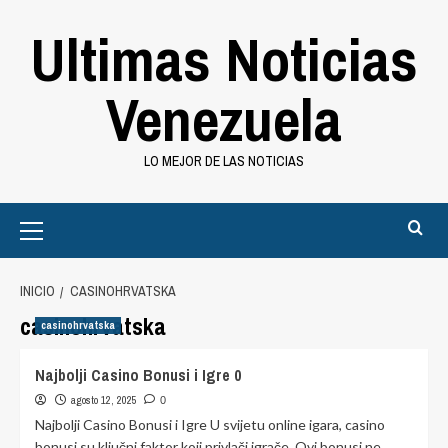
Saltar
Ultimas Noticias
al
contenido
Venezuela
LO MEJOR DE LAS NOTICIAS
Primary
Menu
INICIO
CASINOHRVATSKA
casinohrvatska
casinohrvatska
Najbolji Casino Bonusi i Igre 0
agosto 12, 2025
0
Najbolji Casino Bonusi i Igre U svijetu online igara, casino
bonusi su ključni faktor koji privlači igrače. Ovi bonusi ne...