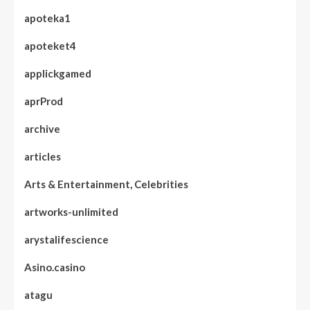
apoteka1
apoteket4
applickgamed
aprProd
archive
articles
Arts & Entertainment, Celebrities
artworks-unlimited
arystalifescience
Asino.casino
atagu