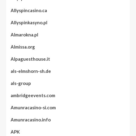
Allyspincasino.ca
Allyspinkasyno.pl
Almarokna.pl
Almissa.org
Alpaguesthouse.it
als-elmshorn-sh.de
als-group
ambridgeevents.com
Amunracasino-si.com
Amunracasino.info
APK