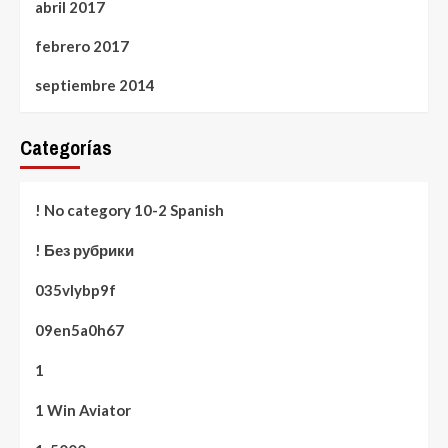
abril 2017
febrero 2017
septiembre 2014
Categorías
! No category 10-2 Spanish
! Без рубрики
035vlybp9f
09en5a0h67
1
1 Win Aviator