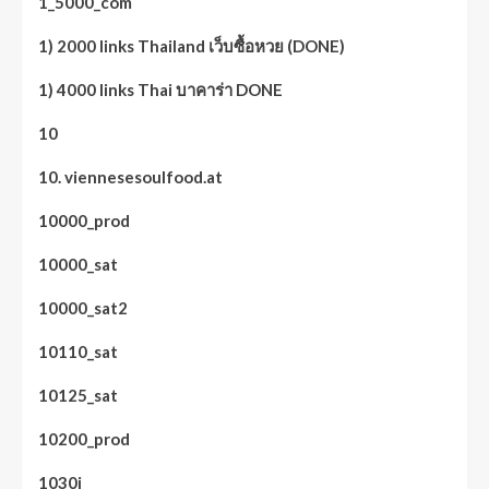
1_5000_com
1) 2000 links Thailand เว็บซื้อหวย (DONE)
1) 4000 links Thai บาคาร่า DONE
10
10. viennesesoulfood.at
10000_prod
10000_sat
10000_sat2
10110_sat
10125_sat
10200_prod
1030i