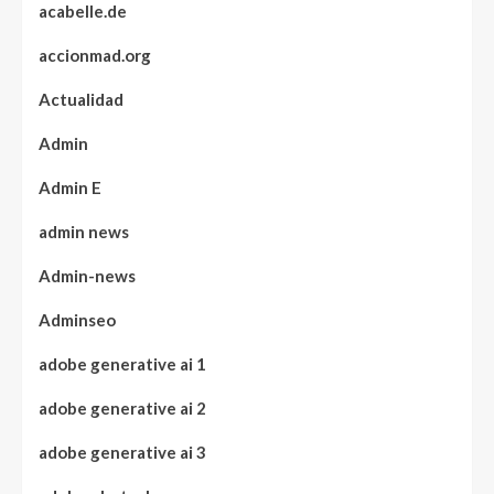
acabelle.de
accionmad.org
Actualidad
Admin
Admin E
admin news
Admin-news
Adminseo
adobe generative ai 1
adobe generative ai 2
adobe generative ai 3