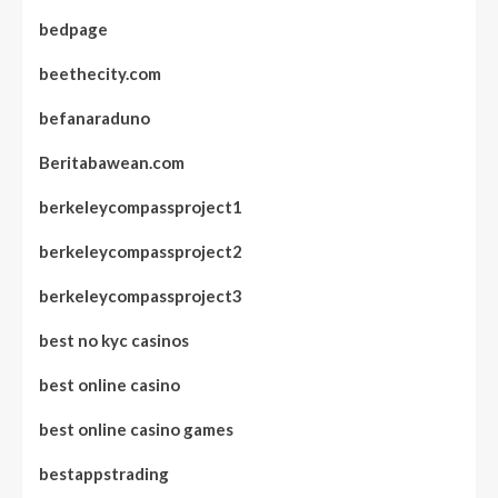
bedpage
beethecity.com
befanaraduno
Beritabawean.com
berkeleycompassproject1
berkeleycompassproject2
berkeleycompassproject3
best no kyc casinos
best online casino
best online casino games
bestappstrading