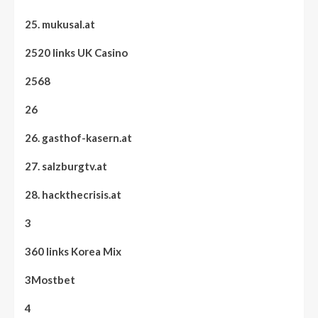
25. mukusal.at
2520 links UK Casino
2568
26
26. gasthof-kasern.at
27. salzburgtv.at
28. hackthecrisis.at
3
360 links Korea Mix
3Mostbet
4