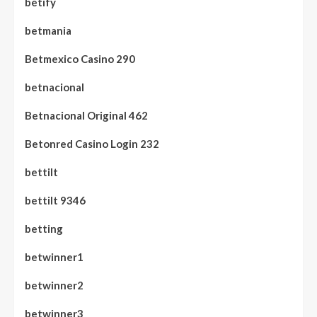
betify
betmania
Betmexico Casino 290
betnacional
Betnacional Original 462
Betonred Casino Login 232
bettilt
bettilt 9346
betting
betwinner1
betwinner2
betwinner3