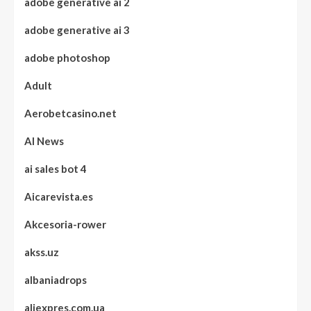
adobe generative ai 2
adobe generative ai 3
adobe photoshop
Adult
Aerobetcasino.net
AI News
ai sales bot 4
Aicarevista.es
Akcesoria-rower
akss.uz
albaniadrops
aliexpres.com.ua