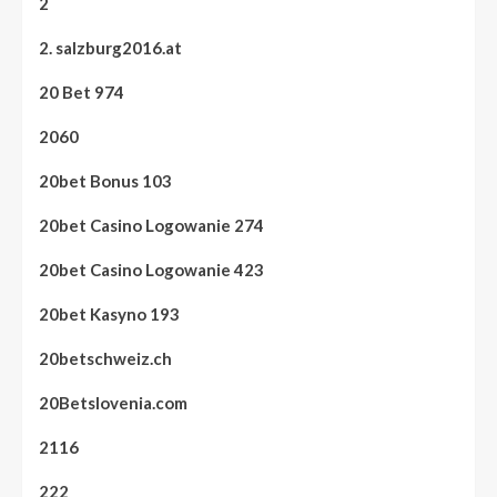
2
2. salzburg2016.at
20 Bet 974
2060
20bet Bonus 103
20bet Casino Logowanie 274
20bet Casino Logowanie 423
20bet Kasyno 193
20betschweiz.ch
20Betslovenia.com
2116
222