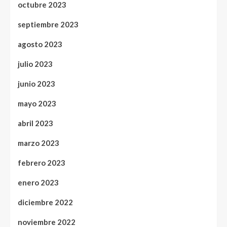
octubre 2023
septiembre 2023
agosto 2023
julio 2023
junio 2023
mayo 2023
abril 2023
marzo 2023
febrero 2023
enero 2023
diciembre 2022
noviembre 2022