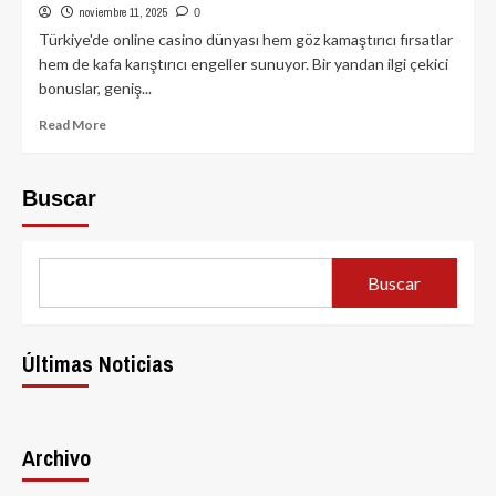
noviembre 11, 2025
0
Türkiye'de online casino dünyası hem göz kamaştırıcı fırsatlar
hem de kafa karıştırıcı engeller sunuyor. Bir yandan ilgi çekici
bonuslar, geniş...
Read
Read More
more
about
PinUp
Buscar
ile
Türkiye’de
Sorunları
Aşmak:
Buscar
Güvenli,
Hızlı
ve
Akıllı
Últimas Noticias
Oyun
Rehberi
Archivo