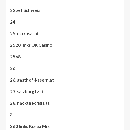
22bet Schweiz
24
25. mukusal.at
2520 links UK Casino
2568
26
26. gasthof-kasern.at
27. salzburgtv.at
28. hackthecrisis.at
3
360 links Korea Mix