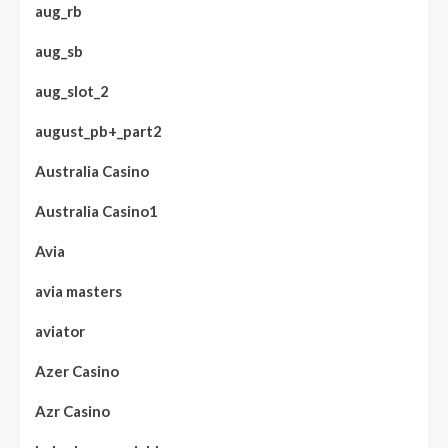
aug_rb
aug_sb
aug_slot_2
august_pb+_part2
Australia Casino
Australia Casino1
Avia
avia masters
aviator
Azer Casino
Azr Casino