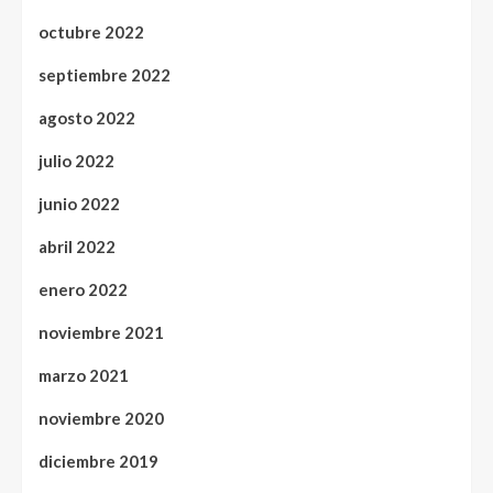
octubre 2022
septiembre 2022
agosto 2022
julio 2022
junio 2022
abril 2022
enero 2022
noviembre 2021
marzo 2021
noviembre 2020
diciembre 2019