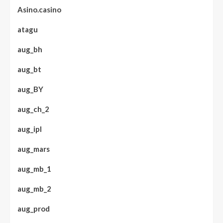
Asino.casino
atagu
aug_bh
aug_bt
aug_BY
aug_ch_2
aug_ipl
aug_mars
aug_mb_1
aug_mb_2
aug_prod