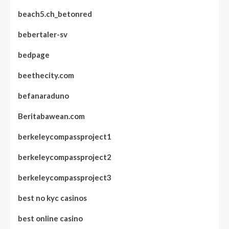
beach5.ch_betonred
bebertaler-sv
bedpage
beethecity.com
befanaraduno
Beritabawean.com
berkeleycompassproject1
berkeleycompassproject2
berkeleycompassproject3
best no kyc casinos
best online casino