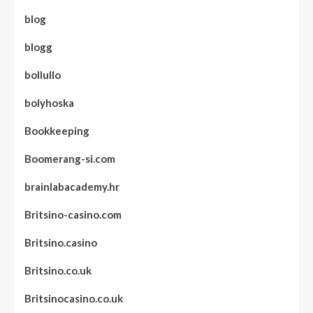
blog
blogg
bollullo
bolyhoska
Bookkeeping
Boomerang-si.com
brainlabacademy.hr
Britsino-casino.com
Britsino.casino
Britsino.co.uk
Britsinocasino.co.uk