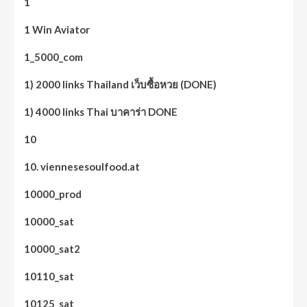
1
1 Win Aviator
1_5000_com
1) 2000 links Thailand เว็บซื้อหวย (DONE)
1) 4000 links Thai บาคาร่า DONE
10
10. viennesesoulfood.at
10000_prod
10000_sat
10000_sat2
10110_sat
10125_sat