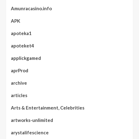
Amunracasino.info
APK
apoteka1
apoteket4
applickgamed
aprProd
archive
articles
Arts & Entertainment, Celebrities
artworks-unlimited
arystalifescience