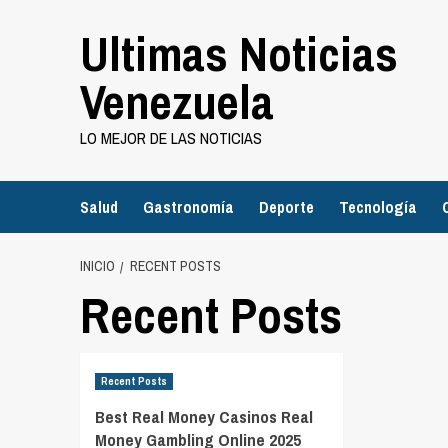
Saltar
Ultimas Noticias
al
contenido
Venezuela
LO MEJOR DE LAS NOTICIAS
Salud
Gastronomía
Deporte
Tecnología
INICIO
RECENT POSTS
Recent Posts
Recent Posts
Best Real Money Casinos Real
Money Gambling Online 2025