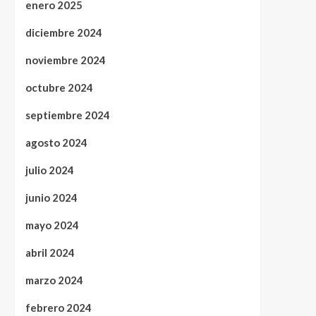
enero 2025
diciembre 2024
noviembre 2024
octubre 2024
septiembre 2024
agosto 2024
julio 2024
junio 2024
mayo 2024
abril 2024
marzo 2024
febrero 2024