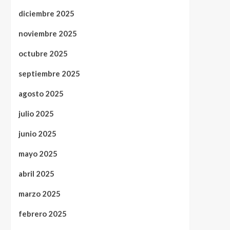
diciembre 2025
noviembre 2025
octubre 2025
septiembre 2025
agosto 2025
julio 2025
junio 2025
mayo 2025
abril 2025
marzo 2025
febrero 2025