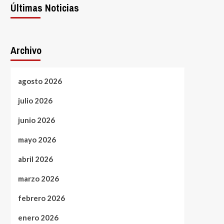
Últimas Noticias
Archivo
agosto 2026
julio 2026
junio 2026
mayo 2026
abril 2026
marzo 2026
febrero 2026
enero 2026