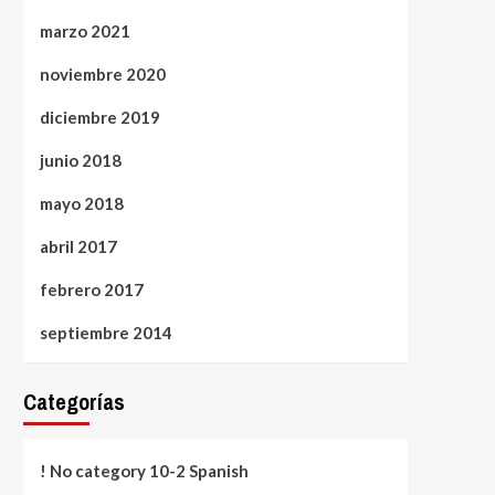
marzo 2021
noviembre 2020
diciembre 2019
junio 2018
mayo 2018
abril 2017
febrero 2017
septiembre 2014
Categorías
! No category 10-2 Spanish