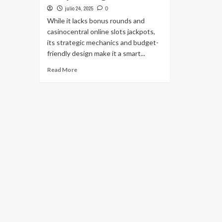
julio 24, 2025
0
While it lacks bonus rounds and
casinocentral online slots jackpots,
its strategic mechanics and budget-
friendly design make it a smart...
Read
Read More
more
about
Best
Real
Money
Casinos
Real
Money
Gambling
Online
2025