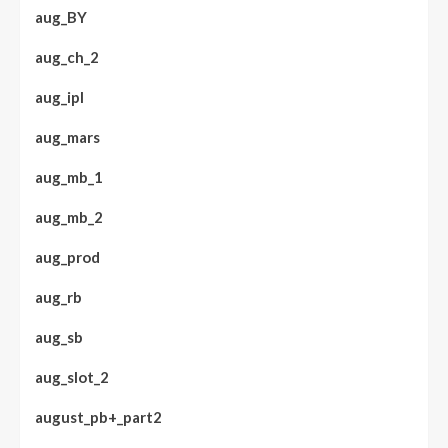
aug_BY
aug_ch_2
aug_ipl
aug_mars
aug_mb_1
aug_mb_2
aug_prod
aug_rb
aug_sb
aug_slot_2
august_pb+_part2