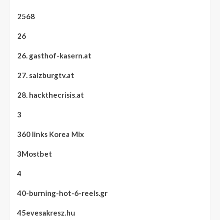
2568
26
26. gasthof-kasern.at
27. salzburgtv.at
28. hackthecrisis.at
3
360 links Korea Mix
3Mostbet
4
40-burning-hot-6-reels.gr
45evesakresz.hu