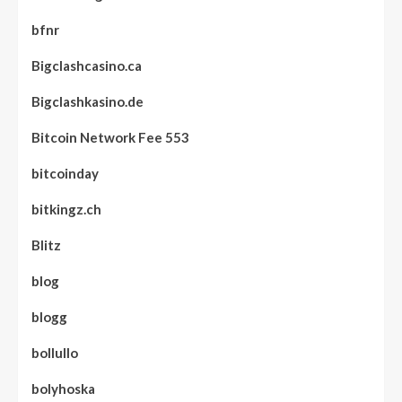
bfnr
Bigclashcasino.ca
Bigclashkasino.de
Bitcoin Network Fee 553
bitcoinday
bitkingz.ch
Blitz
blog
blogg
bollullo
bolyhoska