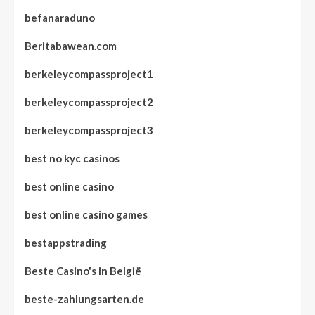
befanaraduno
Beritabawean.com
berkeleycompassproject1
berkeleycompassproject2
berkeleycompassproject3
best no kyc casinos
best online casino
best online casino games
bestappstrading
Beste Casino's in België
beste-zahlungsarten.de