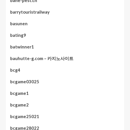
bane-pest.ch
barrytouristrailway
basunen
bating9
batwinner1
bauhutte-g.com – 카지노사이트
bcg4
bcgame03025
bcgame1
bcgame2
bcgame25021
bcgame28022