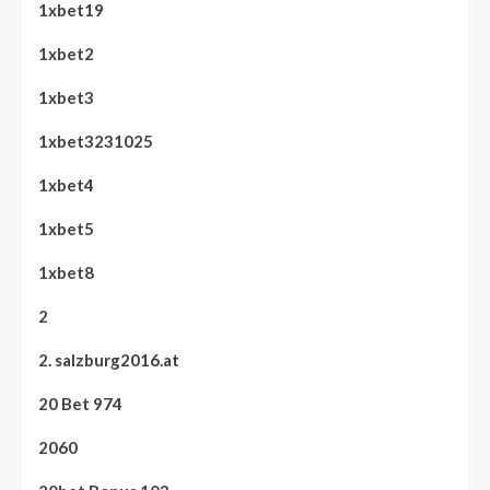
1xbet19
1xbet2
1xbet3
1xbet3231025
1xbet4
1xbet5
1xbet8
2
2. salzburg2016.at
20 Bet 974
2060