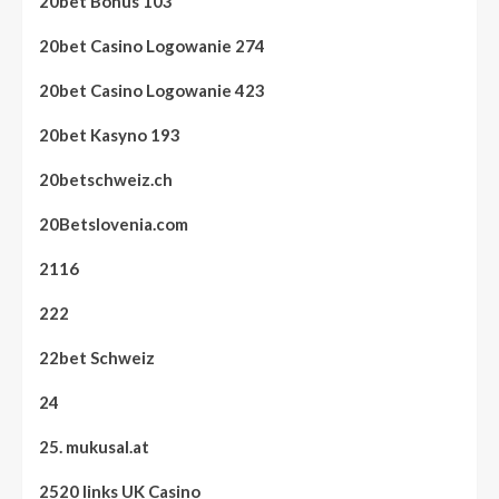
20bet Bonus 103
20bet Casino Logowanie 274
20bet Casino Logowanie 423
20bet Kasyno 193
20betschweiz.ch
20Betslovenia.com
2116
222
22bet Schweiz
24
25. mukusal.at
2520 links UK Casino