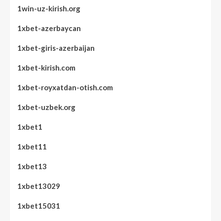
1win-uz-kirish.org
1xbet-azerbaycan
1xbet-giris-azerbaijan
1xbet-kirish.com
1xbet-royxatdan-otish.com
1xbet-uzbek.org
1xbet1
1xbet11
1xbet13
1xbet13029
1xbet15031