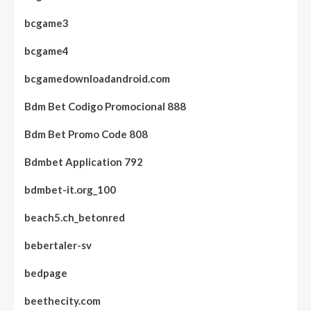
bcgame3
bcgame4
bcgamedownloadandroid.com
Bdm Bet Codigo Promocional 888
Bdm Bet Promo Code 808
Bdmbet Application 792
bdmbet-it.org_100
beach5.ch_betonred
bebertaler-sv
bedpage
beethecity.com