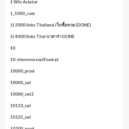
1 Win Aviator
1_5000_com
1) 2000 links Thailand เว็บซื้อหวย (DONE)
1) 4000 links Thai บาคาร่า DONE
10
10. viennesesoulfood.at
10000_prod
10000_sat
10000_sat2
10110_sat
10125_sat
10200_prod