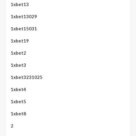
1xbet13
1xbet13029
1xbet15031
1xbet19
1xbet2
1xbet3
1xbet3231025
1xbet4
1xbet5
1xbet8
2