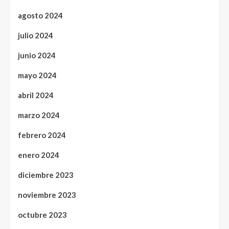
agosto 2024
julio 2024
junio 2024
mayo 2024
abril 2024
marzo 2024
febrero 2024
enero 2024
diciembre 2023
noviembre 2023
octubre 2023