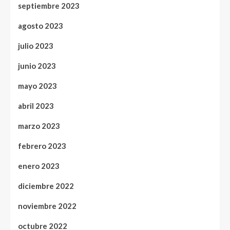
septiembre 2023
agosto 2023
julio 2023
junio 2023
mayo 2023
abril 2023
marzo 2023
febrero 2023
enero 2023
diciembre 2022
noviembre 2022
octubre 2022