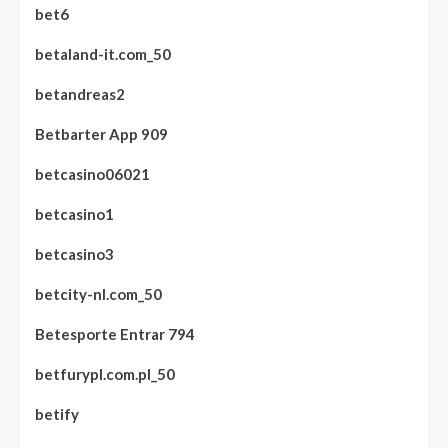
bet6
betaland-it.com_50
betandreas2
Betbarter App 909
betcasino06021
betcasino1
betcasino3
betcity-nl.com_50
Betesporte Entrar 794
betfurypl.com.pl_50
betify