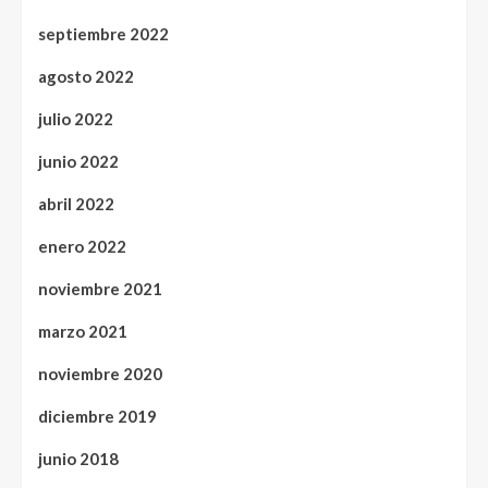
septiembre 2022
agosto 2022
julio 2022
junio 2022
abril 2022
enero 2022
noviembre 2021
marzo 2021
noviembre 2020
diciembre 2019
junio 2018