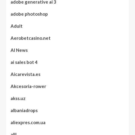
adobe generative ai 3
adobe photoshop
Adult
Aerobetcasino.net
AI News
ai sales bot 4
Aicarevista.es
Akcesoria-rower
akss.uz
albaniadrops
aliexpres.com.ua
alll