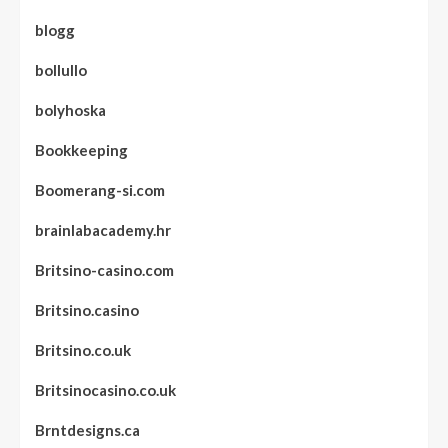
blogg
bollullo
bolyhoska
Bookkeeping
Boomerang-si.com
brainlabacademy.hr
Britsino-casino.com
Britsino.casino
Britsino.co.uk
Britsinocasino.co.uk
Brntdesigns.ca