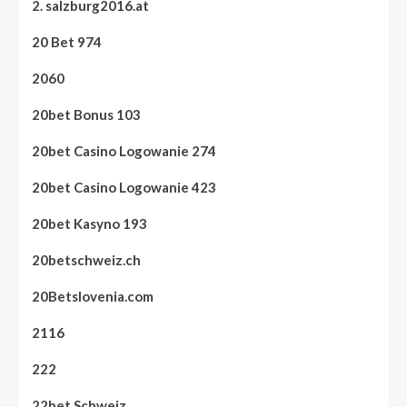
2. salzburg2016.at
20 Bet 974
2060
20bet Bonus 103
20bet Casino Logowanie 274
20bet Casino Logowanie 423
20bet Kasyno 193
20betschweiz.ch
20Betslovenia.com
2116
222
22bet Schweiz