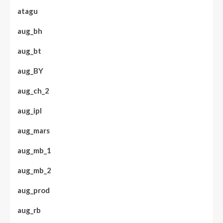
atagu
aug_bh
aug_bt
aug_BY
aug_ch_2
aug_ipl
aug_mars
aug_mb_1
aug_mb_2
aug_prod
aug_rb