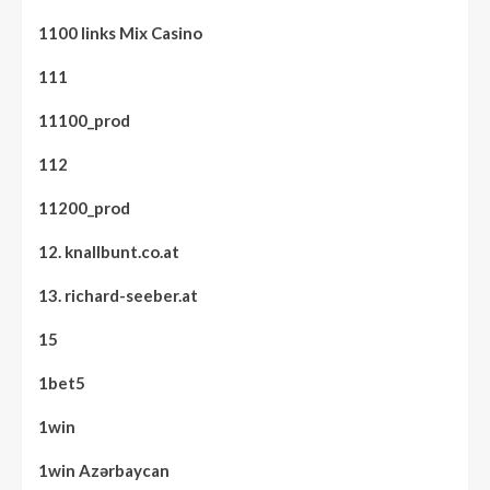
1100 links Mix Casino
111
11100_prod
112
11200_prod
12. knallbunt.co.at
13. richard-seeber.at
15
1bet5
1win
1win Azərbaycan