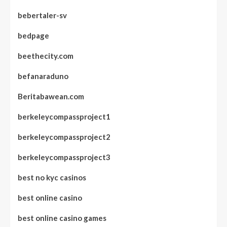
bebertaler-sv
bedpage
beethecity.com
befanaraduno
Beritabawean.com
berkeleycompassproject1
berkeleycompassproject2
berkeleycompassproject3
best no kyc casinos
best online casino
best online casino games