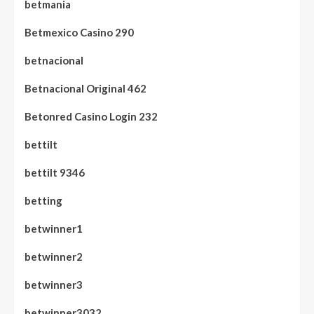
betmania
Betmexico Casino 290
betnacional
Betnacional Original 462
Betonred Casino Login 232
bettilt
bettilt 9346
betting
betwinner1
betwinner2
betwinner3
betwinner3032