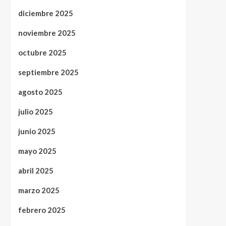
diciembre 2025
noviembre 2025
octubre 2025
septiembre 2025
agosto 2025
julio 2025
junio 2025
mayo 2025
abril 2025
marzo 2025
febrero 2025