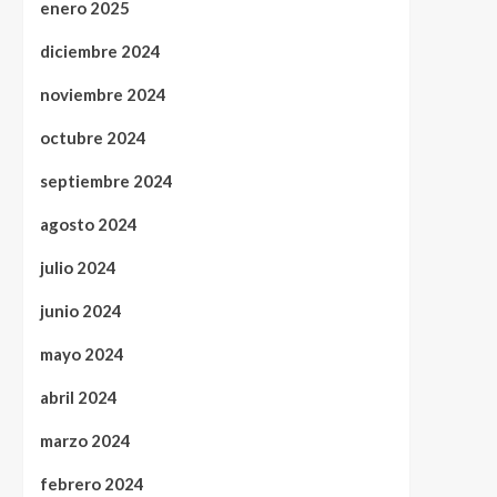
enero 2025
diciembre 2024
noviembre 2024
octubre 2024
septiembre 2024
agosto 2024
julio 2024
junio 2024
mayo 2024
abril 2024
marzo 2024
febrero 2024