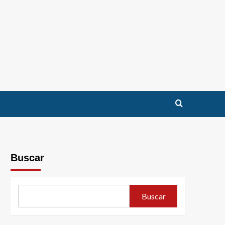
Buscar
Buscar