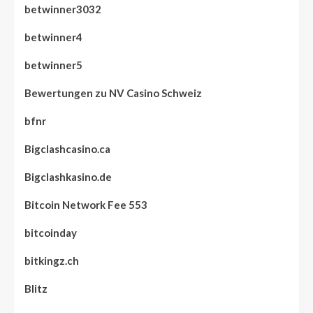
betwinner3032
betwinner4
betwinner5
Bewertungen zu NV Casino Schweiz
bfnr
Bigclashcasino.ca
Bigclashkasino.de
Bitcoin Network Fee 553
bitcoinday
bitkingz.ch
Blitz