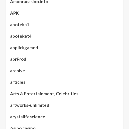
Amunracasino.info
APK
apoteka1
apoteket4
applickgamed
aprProd
archive
articles
Arts & Entertainment, Celebrities
artworks-unlimited
arystalifescience
Asino.casino