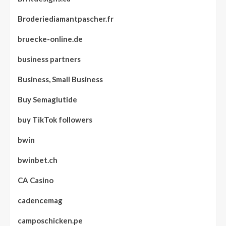
Broderiediamantpascher.fr
bruecke-online.de
business partners
Business, Small Business
Buy Semaglutide
buy TikTok followers
bwin
bwinbet.ch
CA Casino
cadencemag
camposchicken.pe