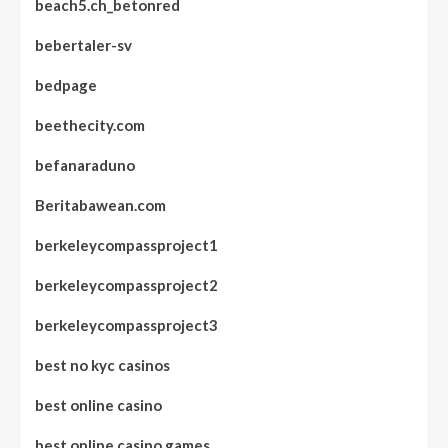
beach5.ch_betonred
bebertaler-sv
bedpage
beethecity.com
befanaraduno
Beritabawean.com
berkeleycompassproject1
berkeleycompassproject2
berkeleycompassproject3
best no kyc casinos
best online casino
best online casino games