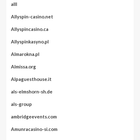
alll
Allyspin-casino.net
Allyspincasino.ca
Allyspinkasyno.pl
Almarokna.pl
Almissa.org
Alpaguesthouse.it
als-elmshorn-sh.de
als-group
ambridgeevents.com
Amunracasino-si.com