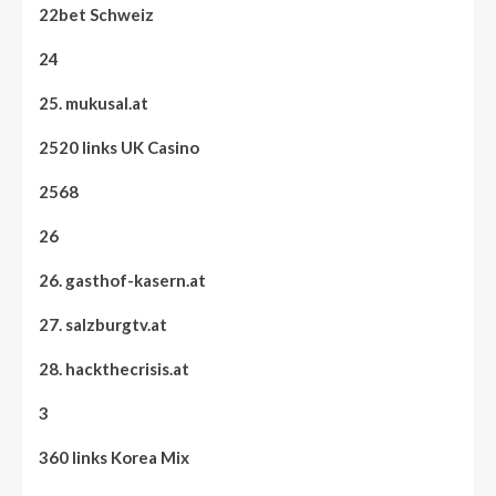
22bet Schweiz
24
25. mukusal.at
2520 links UK Casino
2568
26
26. gasthof-kasern.at
27. salzburgtv.at
28. hackthecrisis.at
3
360 links Korea Mix