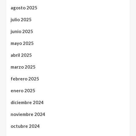
agosto 2025
julio 2025
junio 2025
mayo 2025
abril 2025
marzo 2025
febrero 2025
enero 2025
diciembre 2024
noviembre 2024
octubre 2024