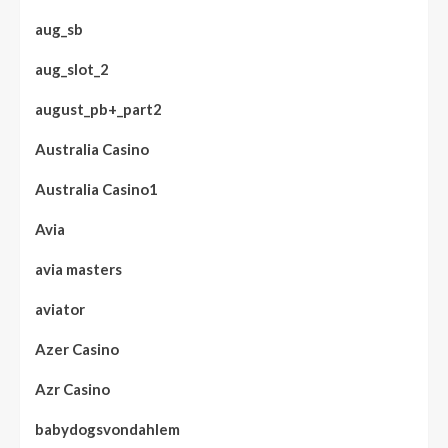
aug_sb
aug_slot_2
august_pb+_part2
Australia Casino
Australia Casino1
Avia
avia masters
aviator
Azer Casino
Azr Casino
babydogsvondahlem