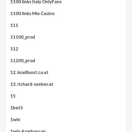
1100 links Italy OnlyFans
1100 links Mix Casino
111
11100_prod
112
11200_prod
12. knallbunt.co.at
13. richard-seeber.at
15
1bet5
1win
1win Azərbaycan