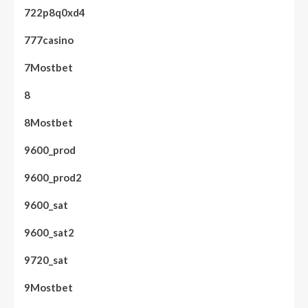
722p8q0xd4
777casino
7Mostbet
8
8Mostbet
9600_prod
9600_prod2
9600_sat
9600_sat2
9720_sat
9Mostbet