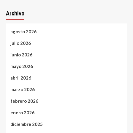
Archivo
agosto 2026
julio 2026
junio 2026
mayo 2026
abril 2026
marzo 2026
febrero 2026
enero 2026
diciembre 2025