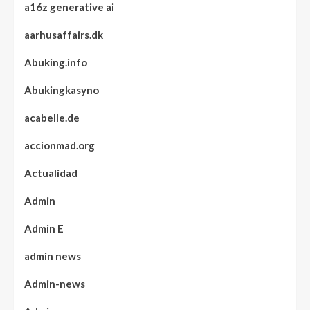
a16z generative ai
aarhusaffairs.dk
Abuking.info
Abukingkasyno
acabelle.de
accionmad.org
Actualidad
Admin
Admin E
admin news
Admin-news