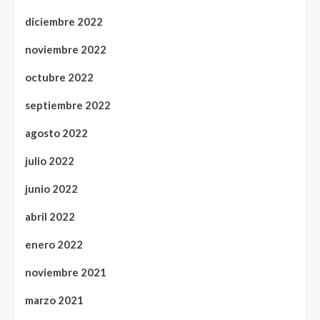
diciembre 2022
noviembre 2022
octubre 2022
septiembre 2022
agosto 2022
julio 2022
junio 2022
abril 2022
enero 2022
noviembre 2021
marzo 2021