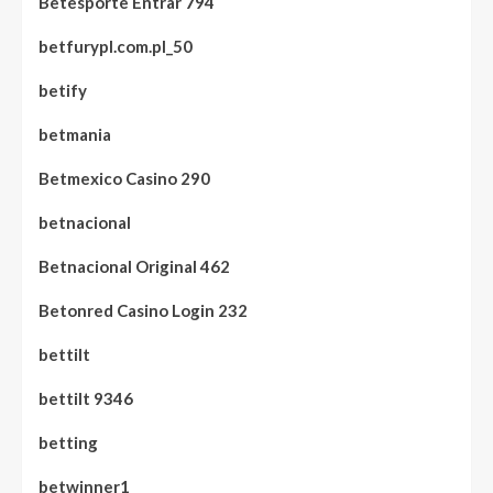
Betesporte Entrar 794
betfurypl.com.pl_50
betify
betmania
Betmexico Casino 290
betnacional
Betnacional Original 462
Betonred Casino Login 232
bettilt
bettilt 9346
betting
betwinner1