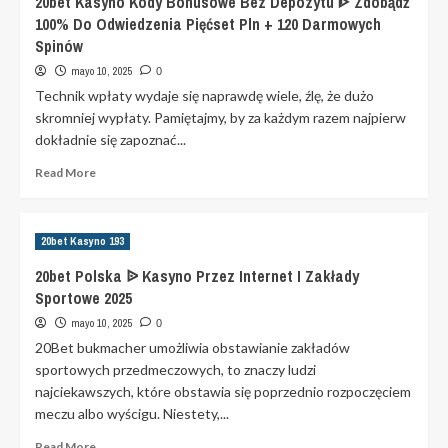
20bet Kasyno Kody Bonusowe Bez Depozytu ᐈ Zdobądź
100% Do Odwiedzenia Pięćset Pln + 120 Darmowych
Spinów
mayo 10, 2025
0
Technik wpłaty wydaje się naprawdę wiele, źlę, że dużo
skromniej wypłaty. Pamiętajmy, by za każdym razem najpierw
dokładnie się zapoznać...
Read
Read More
more
about
20bet
20bet Kasyno 193
Kasyno
Kody
20bet Polska ᐉ Kasyno Przez Internet I Zakłady
Bonusowe
Sportowe 2025
Bez
Depozytu
mayo 10, 2025
0
ᐈ
20Bet bukmacher umożliwia obstawianie zakładów
Zdobądź
sportowych przedmeczowych, to znaczy ludzi
100%
najciekawszych, które obstawia się poprzednio rozpoczęciem
Do
meczu albo wyścigu. Niestety,...
Odwiedzenia
Pięćset
Read
Read More