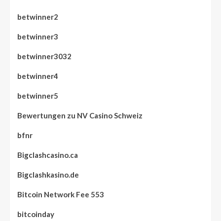
betwinner2
betwinner3
betwinner3032
betwinner4
betwinner5
Bewertungen zu NV Casino Schweiz
bfnr
Bigclashcasino.ca
Bigclashkasino.de
Bitcoin Network Fee 553
bitcoinday