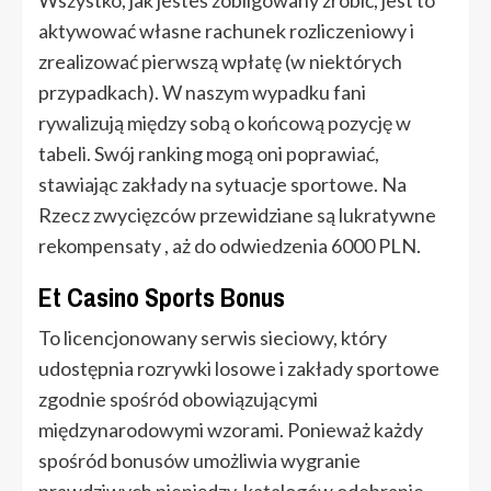
Wszystko, jak jesteś zobligowany zrobić, jest to
aktywować własne rachunek rozliczeniowy i
zrealizować pierwszą wpłatę (w niektórych
przypadkach). W naszym wypadku fani
rywalizują między sobą o końcową pozycję w
tabeli. Swój ranking mogą oni poprawiać,
stawiając zakłady na sytuacje sportowe. Na
Rzecz zwycięzców przewidziane są lukratywne
rekompensaty , aż do odwiedzenia 6000 PLN.
Et Casino Sports Bonus
To licencjonowany serwis sieciowy, który
udostępnia rozrywki losowe i zakłady sportowe
zgodnie spośród obowiązującymi
międzynarodowymi wzorami. Ponieważ każdy
spośród bonusów umożliwia wygranie