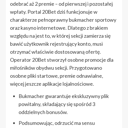
odebrać aż 2 premie – od pierwszej i pozostałej
wpłaty. Portal 20Bet dziś funkcjonuje w
charakterze pełnoprawny bukmacher sportowy
oraz kasyno internetowe. Dlatego z brakiem
względu na jest to, w której sekcji zamierza się
bawić użytkownik rejestrujący konto, musi
otrzymać właściwie dostosowaną ofertę.
Operator 20Bet stworzył osobne promocje dla
miłośników obydwu sekcji. Przygotowano
osobne pliki startowe, premie odnawialne,
więcej jeszcze aplikacje lojalnościowe.
Bukmacher gwarantuje ekskluzywny plik
powitalny, składający się spośród 3
oddzielnych bonusów.
Podsumowując, odrzucić ma sensu