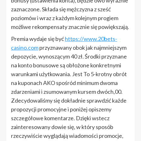
bonusy (ustawienia konta), będzie owo wyraźnie
zaznaczone. Składa się mężczyzna z sześć
poziomów i wraz z każdym kolejnym progiem
możliwe rekompensaty znacznie się powiększają.
Premia wydaje się być
https://www.20bets-
casino.com
przyznawany obok jak najmniejszym
depozycie, wynoszącym 40 zł. Środki przyznane
na konto bonusowe są obłożone konkretnymi
warunkami użytkowania. Jest To 5-krotny obrót
na kuponach AKO spośród minimum dwoma
zdarzeniami i zsumowanym kursem dwóch,00.
Zdecydowaliśmy się dokładnie sprawdzić każde
propozycji promocyjne i poniżej opiszemy
szczegółowe komentarze. Dzięki wstecz
zainteresowany dowie się, w który sposób
rzeczywiście wyglądają wiadomości promocje,