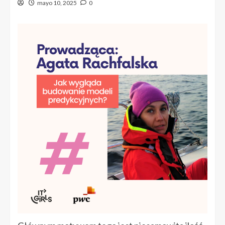
mayo 10, 2025
0