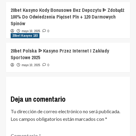
20bet Kasyno Kody Bonusowe Bez Depozytu ᐈ Zdobądź
100% Do Odwiedzenia Pięćset Pln + 120 Darmowych
Spinów
mayo 10, 2025
0
20bet Kasyno 193
20bet Polska ᐉ Kasyno Przez Internet I Zakłady
Sportowe 2025
mayo 10, 2025
0
Deja un comentario
Tu dirección de correo electrónico no será publicada.
Los campos obligatorios están marcados con
*
Comentario
*