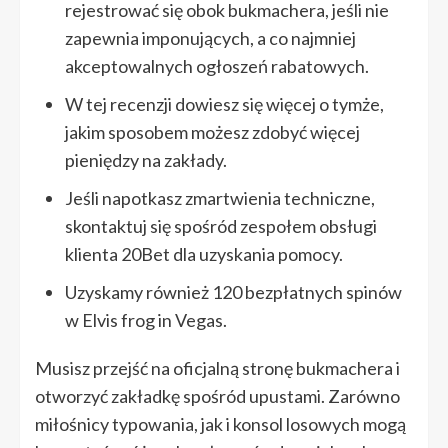
rejestrować się obok bukmachera, jeśli nie
zapewnia imponujących, a co najmniej
akceptowalnych ogłoszeń rabatowych.
W tej recenzji dowiesz się więcej o tymże,
jakim sposobem możesz zdobyć więcej
pieniędzy na zakłady.
Jeśli napotkasz zmartwienia techniczne,
skontaktuj się spośród zespołem obsługi
klienta 20Bet dla uzyskania pomocy.
Uzyskamy również 120 bezpłatnych spinów
w Elvis frog in Vegas.
Musisz przejść na oficjalną stronę bukmachera i
otworzyć zakładkę spośród upustami. Zarówno
miłośnicy typowania, jak i konsol losowych mogą