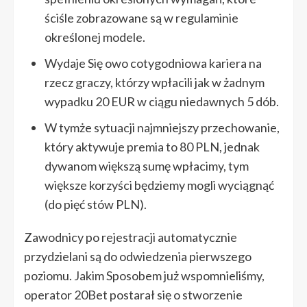
ściśle zobrazowane są w regulaminie
określonej modele.
Wydaje Się owo cotygodniowa kariera na
rzecz graczy, którzy wpłacili jak w żadnym
wypadku 20 EUR w ciągu niedawnych 5 dób.
W tymże sytuacji najmniejszy przechowanie,
który aktywuje premia to 80 PLN, jednak
dywanom większą sumę wpłacimy, tym
większe korzyści będziemy mogli wyciągnąć
(do pięć stów PLN).
Zawodnicy po rejestracji automatycznie
przydzielani są do odwiedzenia pierwszego
poziomu. Jakim Sposobem już wspomnieliśmy,
operator 20Bet postarał się o stworzenie