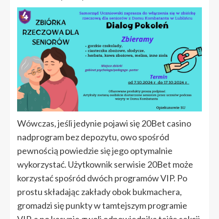
Wówczas, jeśli jedynie pojawi się 20Bet casino
nadprogram bez depozytu, owo spośród
pewnością powiedzie się jego optymalnie
wykorzystać. Użytkownik serwisie 20Bet może
korzystać spośród dwóch programów VIP. Po
prostu składając zakłady obok bukmachera,
gromadzi się punkty w tamtejszym programie
VIP, a po kasynie gwoli odpowiednika tejże sekcji.