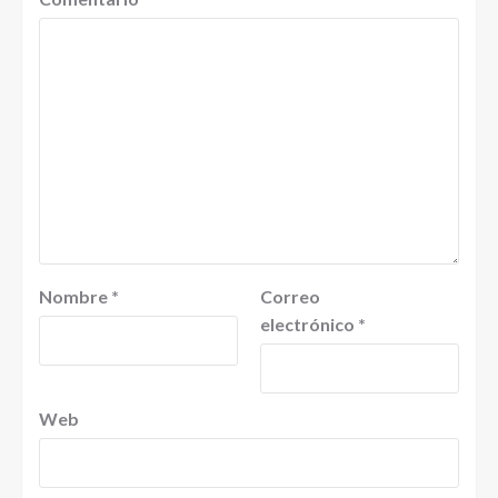
Nombre
*
Correo
electrónico
*
Web