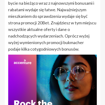
bycie na bieżąco wraz z najnowszymi bonusami i
rabatami wydaje się łatwe. Najważniejszym
mieszkaniem do sprawdzenia wydaje się być
strona promocji 20Bet. Znajdziesz w tym miejscu
wszystkie aktualne oferty i dane o
nadchodzących wydarzeniach. Oprócz wyżej
wyżej wymienionych promocji bukmacher
podaje kilka cotygodniowych bonusów.